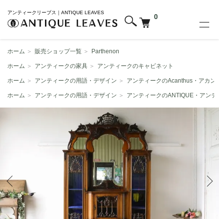
アンティークリーブス｜ANTIQUE LEAVES
0
ホーム
＞
販売ショップ一覧
＞
Parthenon
ホーム
＞
アンティークの家具
＞
アンティークのキャビネット
ホーム
＞
アンティークの用語・デザイン
＞
アンティークのAcanthus・アカン
ホーム
＞
アンティークの用語・デザイン
＞
アンティークのANTIQUE・アン