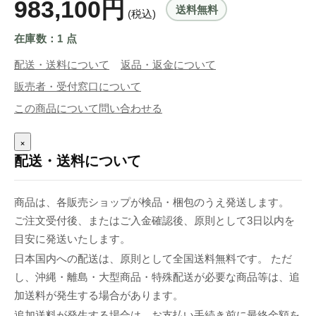
983,100円
送料無料
(税込)
在庫数：1 点
配送・送料について
返品・返金について
販売者・受付窓口について
この商品について問い合わせる
×
配送・送料について
商品は、各販売ショップが検品・梱包のうえ発送します。
ご注文受付後、またはご入金確認後、原則として3日以内を
目安に発送いたします。
日本国内への配送は、原則として全国送料無料です。 ただ
し、沖縄・離島・大型商品・特殊配送が必要な商品等は、追
加送料が発生する場合があります。
追加送料が発生する場合は、お支払い手続き前に最終金額を