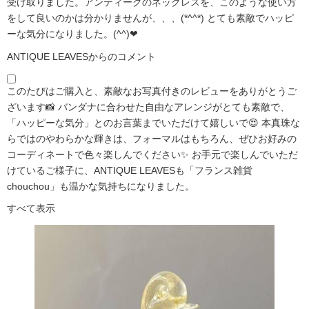
受け取りました。アンティークのネックレスを、このような使い方
をして良いのかは分かりませんが、、、(*^^*) とても素敵でハッピ
ーな気分になりました。(^^)❤
ANTIQUE LEAVESからのコメント
このたびはご購入と、素敵なお写真付きのレビューをありがとうご
ざいます📸 バンダナに合わせた自由なアレンジがとても素敵で、
「ハッピーな気分」とのお言葉までいただけて嬉しいで😍 本真珠な
らではのやわらかな輝きは、フォーマルはもちろん、ぜひお好みの
コーディネートで色々楽しんでください✨ お手元で楽しんでいただ
けているご様子に、ANTIQUE LEAVESも「フランス雑貨
chouchou」も温かな気持ちになりました。
すべて表示