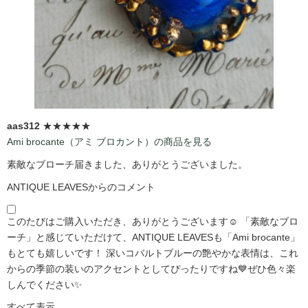
aas312
★★★★★
Ami brocante（アミ ブロカント）の商品を見る
素敵なブローチ届きました、ありがとうございました。
ANTIQUE LEAVESからのコメント
このたびはご購入いただき、ありがとうございます☺️ 「素敵なブロ
ーチ」と感じていただけて、ANTIQUE LEAVESも「Ami brocante」
もとても嬉しいです！ 深いコバルトブルーの艶やかな表情は、これ
からの季節の装いのアクセントとしてぴったりですね💙ぜひ色々楽
しんでください✨
すべて表示