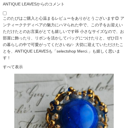
ANTIQUE LEAVESからのコメント
このたびはご購入と心温まるレビューをありがとうございます😊 ア
ンティークテディベアの魅力にハマられた中で、この子をお迎えい
ただけたとのお言葉がとても嬉しいです🧸 小さなサイズなので、お
部屋に飾ったり、リボンを活かしてバッグにつけたりと、ぜひ日々
の暮らしの中で可愛がってくださいね✨ 大切に迎えていただけたこ
とを、ANTIQUE LEAVESも「selectshop Merci.」も嬉しく思いま
す！
すべて表示