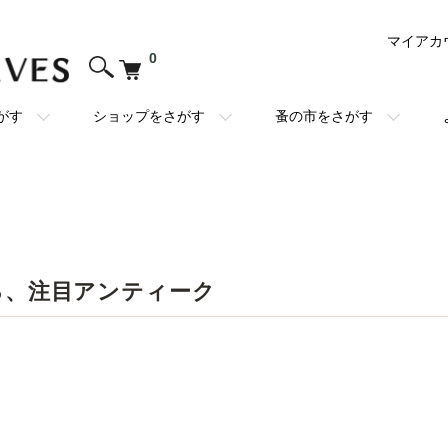
マイアカ
0
がす
ショップをさがす
蚤の市をさがす
る、注目アンティーク