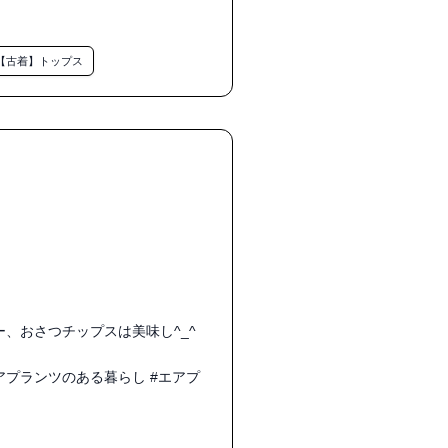
【古着】トップス
、おさつチップスは美味し^_^

アプランツのある暮らし #エアプ