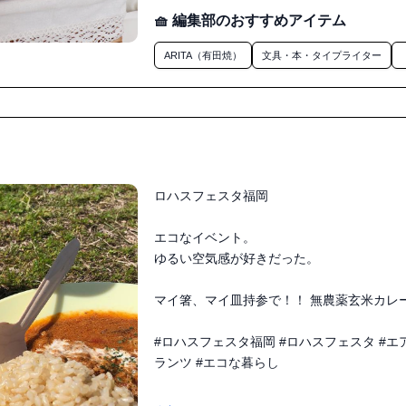
🧺 編集部のおすすめアイテム
ARITA（有田焼）
文具・本・タイプライター
ロハスフェスタ福岡

エコなイベント。

ゆるい空気感が好きだった。

マイ箸、マイ皿持参で！！ 無農薬玄米カレー
#ロハスフェスタ福岡 #ロハスフェスタ #エ
ランツ #エコな暮らし
