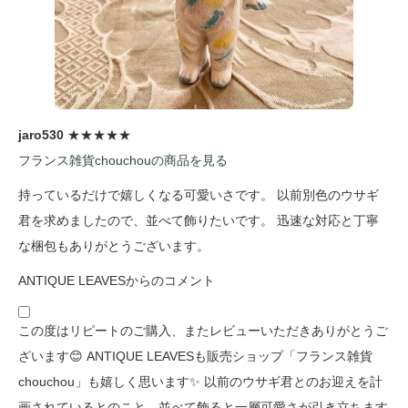
jaro530
★★★★★
フランス雑貨chouchouの商品を見る
持っているだけで嬉しくなる可愛いさです。 以前別色のウサギ
君を求めましたので、並べて飾りたいです。 迅速な対応と丁寧
な梱包もありがとうございます。
ANTIQUE LEAVESからのコメント
この度はリピートのご購入、またレビューいただきありがとうご
ざいます😊 ANTIQUE LEAVESも販売ショップ「フランス雑貨
chouchou」も嬉しく思います✨ 以前のウサギ君とのお迎えを計
画されているとのこと、並べて飾ると一層可愛さが引き立ちます