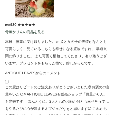
me930
★★★★★
骨董かりんの商品を見る
本日、無事に受け取りました。☺️ 犬と女の子の表情がなんとも
可愛らしく、見ているこちらも幸せになる置物ですね。 早速玄
関に飾りました。 また可愛く梱包してくださり、有り難うござ
います。プレゼントをもらった様で、嬉しかったです。
ANTIQUE LEAVESからのコメント
この度はリピートのご注文ありがとうございました😊お褒めの言
葉をいただきANTIQUE LEAVESも販売ショップ「骨董かりん」
も光栄です！ ほんとうに、2人とものお顔が何とも幸せそうで 目
をやるたびに心が温まるオブジェだなぁと思います😍 これから