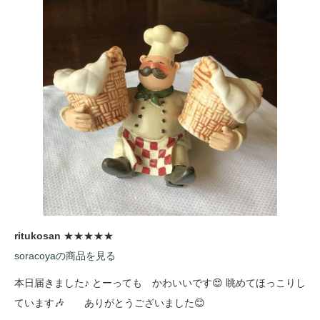
ritukosan
★★★★★
soracoyaの商品を見る
本日届きました♪ とーっても かわいいです😍 眺めてほっこりし
ています🎶 ありがとうございました😊