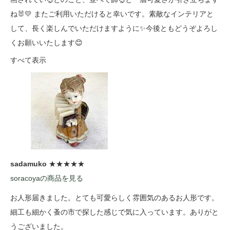
ね🐰💛 またご利用いただけると幸いです。素敵なインテリアと
して、長く楽しんでいただけますように✨今後ともどうぞよろし
くお願いいたします😊
すべて表示
sadamuko
★★★★★
soracoyaの商品を見る
お人形届きました。とても可愛らしく雰囲気のあるお人形です。
細工も細かく蚤の市で探した感じで気に入っています。ありがと
うございました。