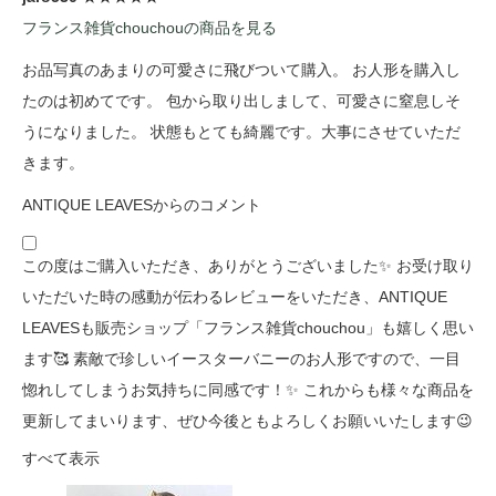
フランス雑貨chouchouの商品を見る
お品写真のあまりの可愛さに飛びついて購入。 お人形を購入し
たのは初めてです。 包から取り出しまして、可愛さに窒息しそ
うになりました。 状態もとても綺麗です。大事にさせていただ
きます。
ANTIQUE LEAVESからのコメント
この度はご購入いただき、ありがとうございました✨ お受け取り
いただいた時の感動が伝わるレビューをいただき、ANTIQUE
LEAVESも販売ショップ「フランス雑貨chouchou」も嬉しく思い
ます🥰 素敵で珍しいイースターバニーのお人形ですので、一目
惚れしてしまうお気持ちに同感です！✨ これからも様々な商品を
更新してまいります、ぜひ今後ともよろしくお願いいたします😉
すべて表示