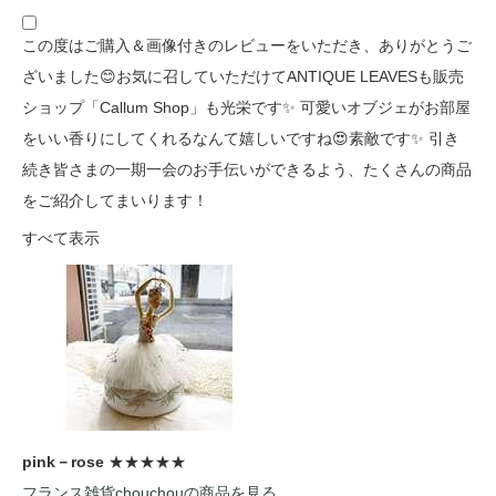
この度はご購入＆画像付きのレビューをいただき、ありがとうご
ざいました😊お気に召していただけてANTIQUE LEAVESも販売
ショップ「Callum Shop」も光栄です✨ 可愛いオブジェがお部屋
をいい香りにしてくれるなんて嬉しいですね😍素敵です✨ 引き
続き皆さまの一期一会のお手伝いができるよう、たくさんの商品
をご紹介してまいります！
すべて表示
pink－rose
★★★★★
フランス雑貨chouchouの商品を見る