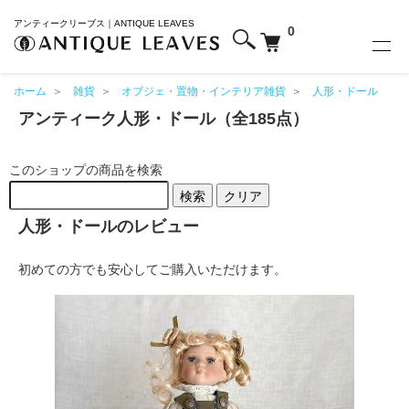
アンティークリーブス｜ANTIQUE LEAVES
0
ホーム
＞
雑貨
＞
オブジェ・置物・インテリア雑貨
＞
人形・ドール
アンティーク人形・ドール（全185点）
このショップの商品を検索
検索
クリア
人形・ドールのレビュー
初めての方でも安心してご購入いただけます。