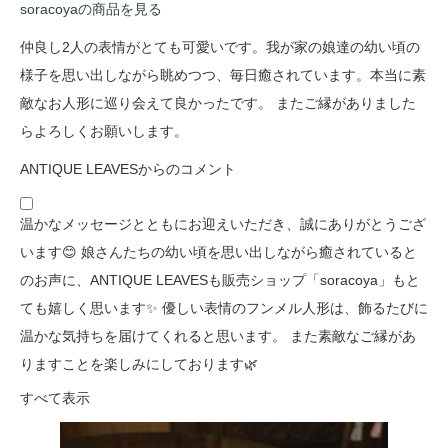
soracoyaの商品を見る
仲良し2人の表情がとても可愛いです。我が家の娘達の幼い頃の
様子を思い出しながら眺めつつ、毎日癒されています。本当に素
敵なお人形に巡り会えて良かったです。 またご縁がありました
らよろしくお願いします。
ANTIQUE LEAVESからのコメント
温かなメッセージとともにお迎えいただき、誠にありがとうござ
います😊 娘さんたちの幼い頃を思い出しながら癒されていると
のお声に、ANTIQUE LEAVESも販売ショップ「soracoya」もと
ても嬉しく思います✨ 優しい表情のフンメル人形は、飾るたびに
温かな気持ちを届けてくれると思います。 また素敵なご縁があ
りますことを楽しみにしております🌿
すべて表示