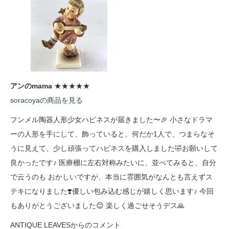
アンのmama
★★★★★
soracoyaの商品を見る
フンメル陶器人形少女ハピネスが届きました〜🎉 小さなドラマ
ーの人形を手にして、飾っていると、何だか1人で、つまらなそ
うに見えて、少し頑張ってハピネスを購入しました🤣お願いして
良かったです♪ 医療棚に左右対称みたいに、並べてみると、自分
で云うのも おかしいですが、本当に雰囲気がなんとも言えずス
テキになりました❣️優しい包み込む感じが嬉しく思います♪ 今回
もありがとうございました😊 楽しく過ごせそうデス🙏
ANTIQUE LEAVESからのコメント