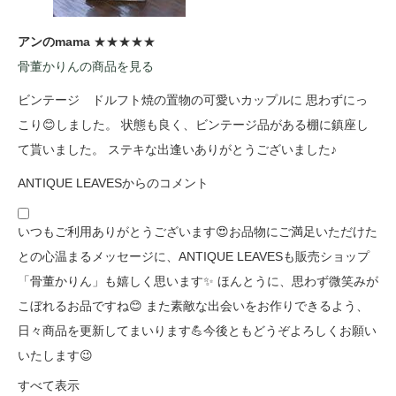
アンのmama
★★★★★
骨董かりんの商品を見る
ビンテージ ドルフト焼の置物の可愛いカップルに 思わずにっ
こり😊しました。 状態も良く、ビンテージ品がある棚に鎮座し
て貰いました。 ステキな出逢いありがとうございました♪
ANTIQUE LEAVESからのコメント
いつもご利用ありがとうございます😍お品物にご満足いただけた
との心温まるメッセージに、ANTIQUE LEAVESも販売ショップ
「骨董かりん」も嬉しく思います✨ ほんとうに、思わず微笑みが
こぼれるお品ですね😊 また素敵な出会いをお作りできるよう、
日々商品を更新してまいります💪今後ともどうぞよろしくお願い
いたします😉
すべて表示