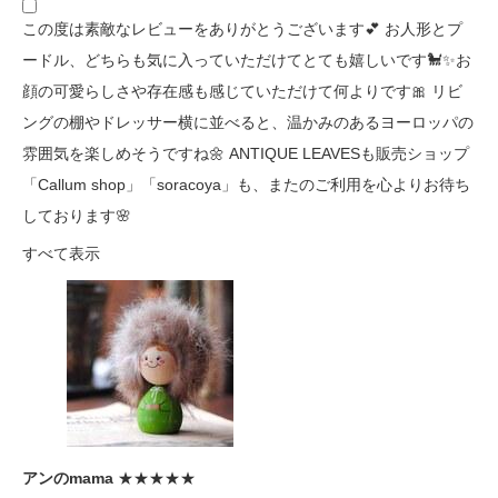
この度は素敵なレビューをありがとうございます💕 お人形とプ
ードル、どちらも気に入っていただけてとても嬉しいです🐩✨お
顔の可愛らしさや存在感も感じていただけて何よりです🎀 リビ
ングの棚やドレッサー横に並べると、温かみのあるヨーロッパの
雰囲気を楽しめそうですね🌼 ANTIQUE LEAVESも販売ショップ
「Callum shop」「soracoya」も、またのご利用を心よりお待ち
しております🌸
すべて表示
アンのmama
★★★★★