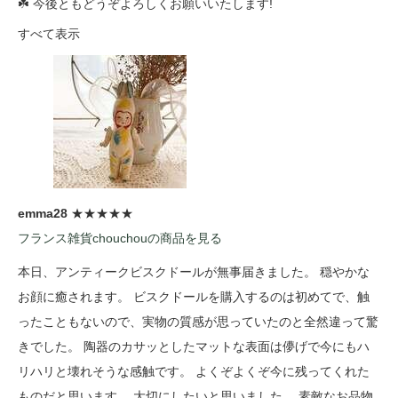
☘️ 今後ともどうぞよろしくお願いいたします!
すべて表示
emma28
★★★★★
フランス雑貨chouchouの商品を見る
本日、アンティークビスクドールが無事届きました。 穏やかな
お顔に癒されます。 ビスクドールを購入するのは初めてで、触
ったこともないので、実物の質感が思っていたのと全然違って驚
きでした。 陶器のカサッとしたマットな表面は儚げで今にもハ
リハリと壊れそうな感触です。 よくぞよくぞ今に残ってくれた
ものだと思います。 大切にしたいと思いました。 素敵なお品物