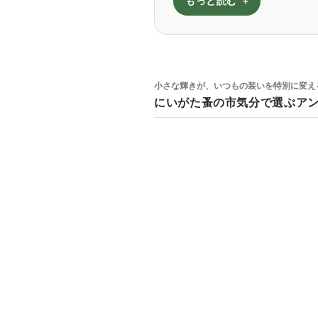
もっと読む
小さな輝きが、いつもの装いを特別に変え
にいがた蚤の市気分で選ぶア