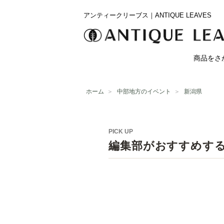
アンティークリーブス｜ANTIQUE LEAVES
商品をさ
ホーム
＞
中部地方のイベント
＞
新潟県
PICK UP
編集部がおすすめす