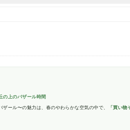
丘の上のバザール時間
バザール〜の魅力は、春のやわらかな空気の中で、
「買い物