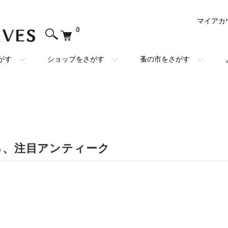
マイアカ
0
がす
ショップをさがす
蚤の市をさがす
る、注目アンティーク