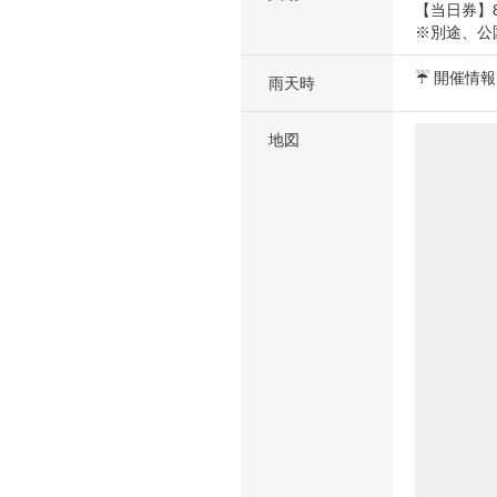
【当日券】8
※別途、公
☔ 開催情
雨天時
地図