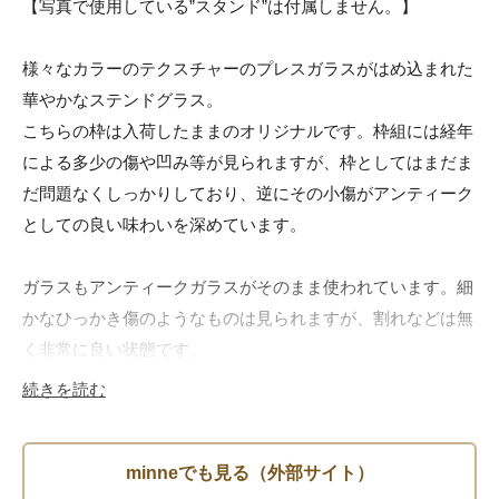
【写真で使用している”スタンド”は付属しません。】

様々なカラーのテクスチャーのプレスガラスがはめ込まれた
華やかなステンドグラス。

こちらの枠は入荷したままのオリジナルです。枠組には経年
による多少の傷や凹み等が見られますが、枠としてはまだま
だ問題なくしっかりしており、逆にその小傷がアンティーク
としての良い味わいを深めています。

ガラスもアンティークガラスがそのまま使われています。細
かなひっかき傷のようなものは見られますが、割れなどは無
く非常に良い状態です。

続きを読む
よく見れば細かな気泡が沢山含まれており、アンティークな
らではの味わいが楽しめるステンドグラス…是非お部屋のア
クセントとして如何でしょうか。
