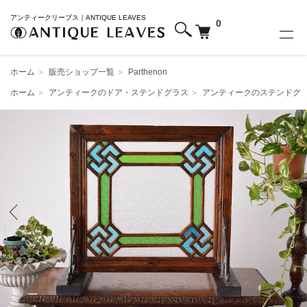
アンティークリーブス｜ANTIQUE LEAVES
0
ホーム
＞
販売ショップ一覧
＞
Parthenon
ホーム
＞
アンティークのドア・ステンドグラス
＞
アンティークのステンドグ