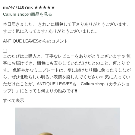
mi74771107mk
★★★★★
Callum shopの商品を見る
本日届きました。 きれいに梱包して下さりありがとうございます。
すごく気に入ってます♪ ありがとうございました。
ANTIQUE LEAVESからのコメント
このたびはご購入と、丁寧なレビューをありがとうございます☺️ 無
事にお届けでき、梱包にも安心していただけたとのこと、何よりで
す。 色鮮やかなミニプレートは、壁に掛けたり棚に飾ったりしなが
ら、ぜひ北欧らしい明るい表情を楽しんでください✨ 気に入ってい
ただけたことが、ANTIQUE LEAVESも「Callum shop（カラムショ
ップ）」にとっても何よりの励みです❣️
すべて表示