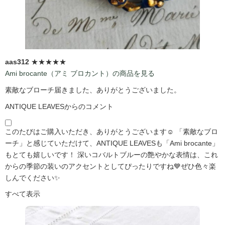
aas312
★★★★★
Ami brocante（アミ ブロカント）の商品を見る
素敵なブローチ届きました、ありがとうございました。
ANTIQUE LEAVESからのコメント
このたびはご購入いただき、ありがとうございます☺️ 「素敵なブロ
ーチ」と感じていただけて、ANTIQUE LEAVESも「Ami brocante」
もとても嬉しいです！ 深いコバルトブルーの艶やかな表情は、これ
からの季節の装いのアクセントとしてぴったりですね💙ぜひ色々楽
しんでください✨
すべて表示