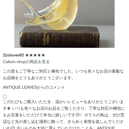
11clover02
★★★★★
Callum shopの商品を見る
この度もご丁寧なご対応と梱包でした。いつも色々なお店の素敵な
お品物をどうもありがとうございます。
ANTIQUE LEAVESからのコメント
このたびもご購入いただき、温かいレビューをありがとうございま
す🍀 いつも色々なお店のお品をご覧くださり、丁寧な対応や梱包に
もお言葉をいただけて本当に嬉しいです🥺✨ ガラスの鳥は、ぜひ窓
辺など光の差し込む場所に飾って、きらめく表情を楽しんでくださ
いね😉 古いものを大切に選んでいただけたことを、ANTIQUE