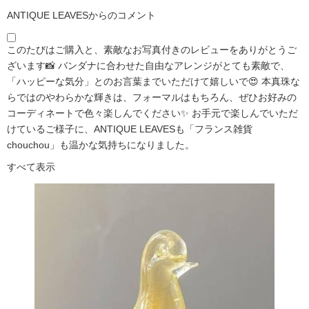
ANTIQUE LEAVESからのコメント
このたびはご購入と、素敵なお写真付きのレビューをありがとうご
ざいます📸 バンダナに合わせた自由なアレンジがとても素敵で、
「ハッピーな気分」とのお言葉までいただけて嬉しいで😍 本真珠な
らではのやわらかな輝きは、フォーマルはもちろん、ぜひお好みの
コーディネートで色々楽しんでください✨ お手元で楽しんでいただ
けているご様子に、ANTIQUE LEAVESも「フランス雑貨
chouchou」も温かな気持ちになりました。
すべて表示