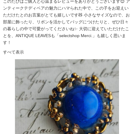
このたびはご購入と心温まるレビューをありがとうございます😊 ア
ンティークテディベアの魅力にハマられた中で、この子をお迎えい
ただけたとのお言葉がとても嬉しいです🧸 小さなサイズなので、お
部屋に飾ったり、リボンを活かしてバッグにつけたりと、ぜひ日々
の暮らしの中で可愛がってくださいね✨ 大切に迎えていただけたこ
とを、ANTIQUE LEAVESも「selectshop Merci.」も嬉しく思いま
す！
すべて表示