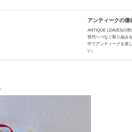
アンティークの価
ANTIQUE LEAV
世代へつなぐ取り組み
中でアンティークを楽
い。
。