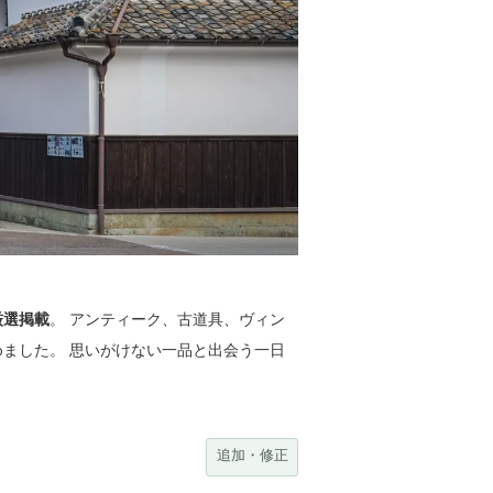
厳選掲載
。 アンティーク、古道具、ヴィン
めました。 思いがけない一品と出会う一日
追加・修正