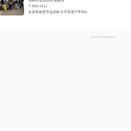
長崎街道塩田宿 御蔵浜
〒849-1411
佐賀県嬉野市塩田町大字馬場下甲693
ADVERTISEMENT