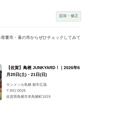
追加・修正
る骨董市・蚤の市からぜひチェックしてみて
【佐賀】鳥栖 JUNKYARD！｜2026年6
月20日(土)・21日(日)
サンメッセ鳥栖 都市広場
〒841-0026
佐賀県鳥栖市本鳥栖町1819