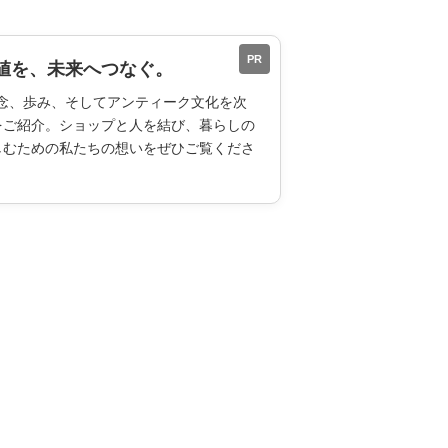
PR
値を、未来へつなぐ。
ESの理念、歩み、そしてアンティーク文化を次
をご紹介。ショップと人を結び、暮らしの
しむための私たちの想いをぜひご覧くださ