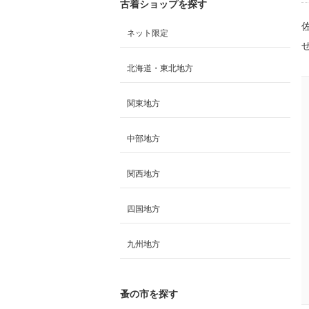
古着ショップを探す
ネット限定
北海道・東北地方
関東地方
中部地方
関西地方
四国地方
九州地方
蚤の市を探す