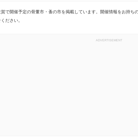
佐賀で開催予定の骨董市・蚤の市を掲載しています。開催情報をお持ち
せください。
ADVERTISEMENT