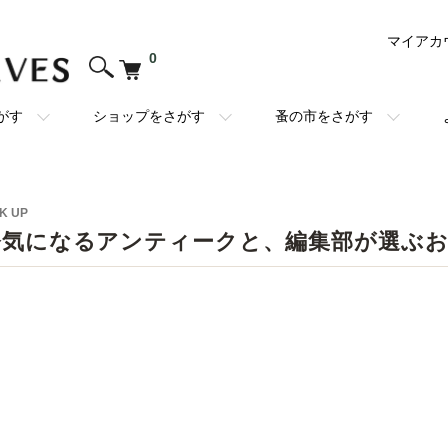
マイアカ
0
がす
ショップをさがす
蚤の市をさがす
K UP
今気になるアンティークと、編集部が選ぶ