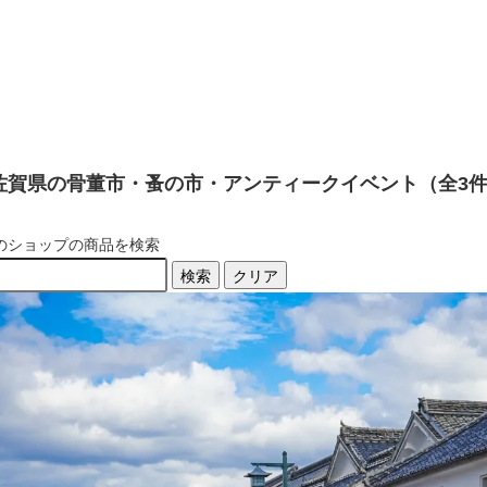
佐賀県の骨董市・蚤の市・アンティークイベント（全3
のショップの商品を検索
検索
クリア