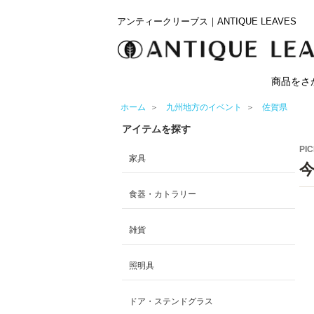
アンティークリーブス｜ANTIQUE LEAVES
商品をさ
ホーム
＞
九州地方のイベント
＞
佐賀県
アイテムを探す
PIC
家具
食器・カトラリー
雑貨
照明具
ドア・ステンドグラス