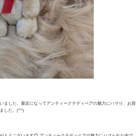
ました。最近になってアンティークテディベアの魅力にハマり、お迎えでき
した。(^^)
がとうございます😊 アンティークテディベアの魅力にハマられた中で