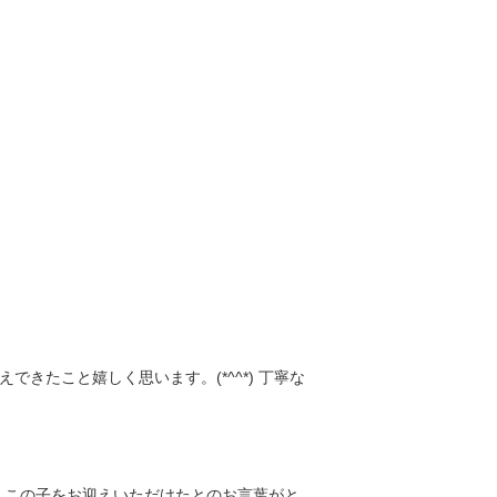
たこと嬉しく思います。(*^^*) 丁寧な
、この子をお迎えいただけたとのお言葉がと