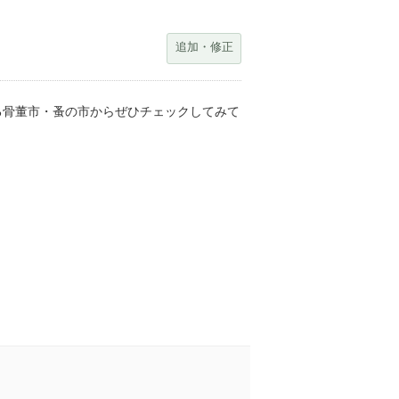
追加・修正
る骨董市・蚤の市からぜひチェックしてみて