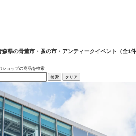
青森県の骨董市・蚤の市・アンティークイベント（全1
のショップの商品を検索
検索
クリア