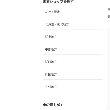
古着ショップを探す
ネット限定
北海道・東北地方
関東地方
中部地方
関西地方
四国地方
九州地方
蚤の市を探す