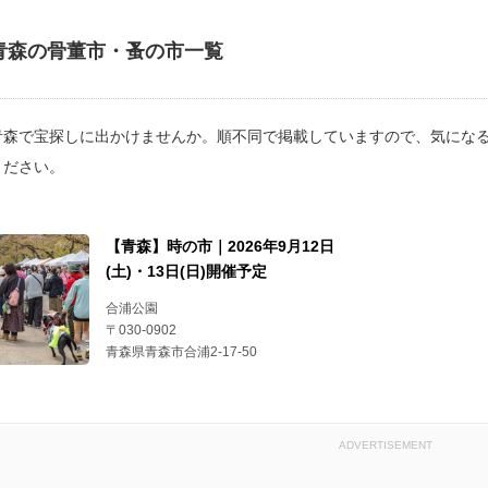
青森の骨董市・蚤の市一覧
青森で宝探しに出かけませんか。順不同で掲載していますので、気にな
ください。
【青森】時の市｜2026年9月12日
(土)・13日(日)開催予定
合浦公園
〒030-0902
青森県青森市合浦2-17-50
ADVERTISEMENT