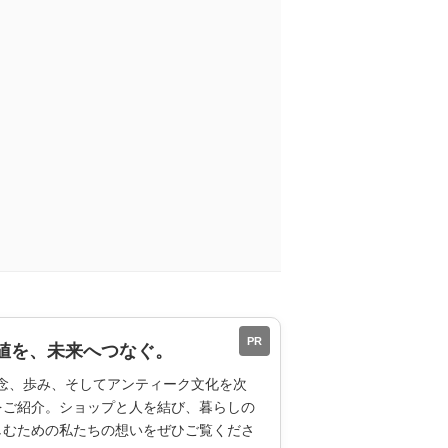
PR
値を、未来へつなぐ。
ESの理念、歩み、そしてアンティーク文化を次
をご紹介。ショップと人を結び、暮らしの
しむための私たちの想いをぜひご覧くださ