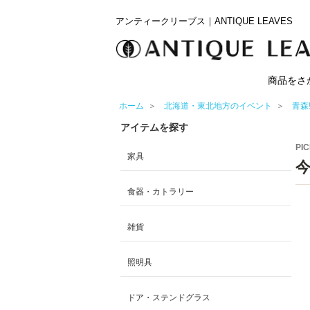
アンティークリーブス｜ANTIQUE LEAVES
商品をさ
ホーム
＞
北海道・東北地方のイベント
＞
青森
アイテムを探す
PIC
家具
食器・カトラリー
雑貨
照明具
ドア・ステンドグラス