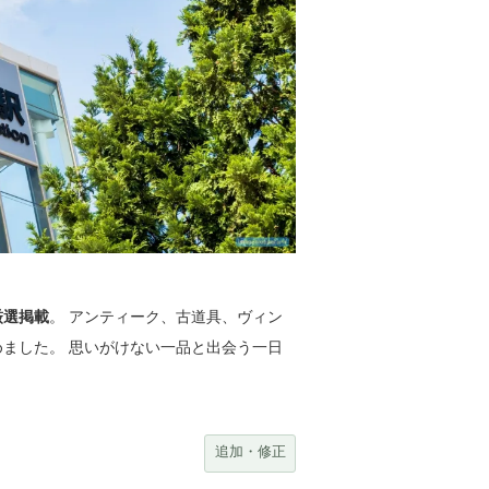
厳選掲載
。 アンティーク、古道具、ヴィン
めました。 思いがけない一品と出会う一日
追加・修正