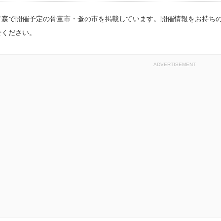
青森で開催予定の骨董市・蚤の市を掲載しています。開催情報をお持ち
せください。
ADVERTISEMENT