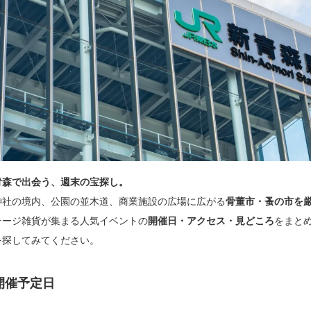
青森で出会う、週末の宝探し。
神社の境内、公園の並木道、商業施設の広場に広がる
骨董市・蚤の市を
テージ雑貨が集まる人気イベントの
開催日・アクセス・見どころ
をまと
を探してみてください。
開催予定日