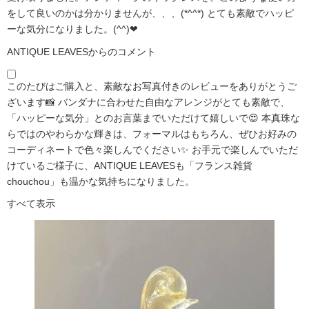
をして良いのかは分かりませんが、、、(*^^*) とても素敵でハッピ
ーな気分になりました。(^^)❤
ANTIQUE LEAVESからのコメント
このたびはご購入と、素敵なお写真付きのレビューをありがとうご
ざいます📸 バンダナに合わせた自由なアレンジがとても素敵で、
「ハッピーな気分」とのお言葉までいただけて嬉しいで😍 本真珠な
らではのやわらかな輝きは、フォーマルはもちろん、ぜひお好みの
コーディネートで色々楽しんでください✨ お手元で楽しんでいただ
けているご様子に、ANTIQUE LEAVESも「フランス雑貨
chouchou」も温かな気持ちになりました。
すべて表示