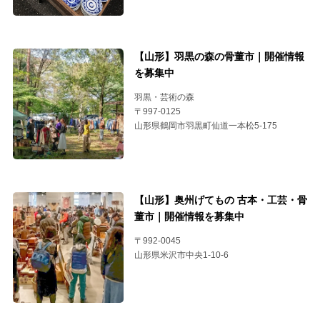
【山形】羽黒の森の骨董市｜開催情報
を募集中
羽黒・芸術の森
〒997-0125
山形県鶴岡市羽黒町仙道一本松5-175
【山形】奥州げてもの 古本・工芸・骨
董市｜開催情報を募集中
〒992-0045
山形県米沢市中央1-10-6