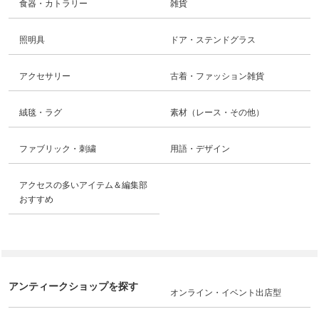
食器・カトラリー
雑貨
照明具
ドア・ステンドグラス
アクセサリー
古着・ファッション雑貨
絨毯・ラグ
素材（レース・その他）
ファブリック・刺繍
用語・デザイン
アクセスの多いアイテム＆編集部
おすすめ
アンティークショップを探す
オンライン・イベント出店型