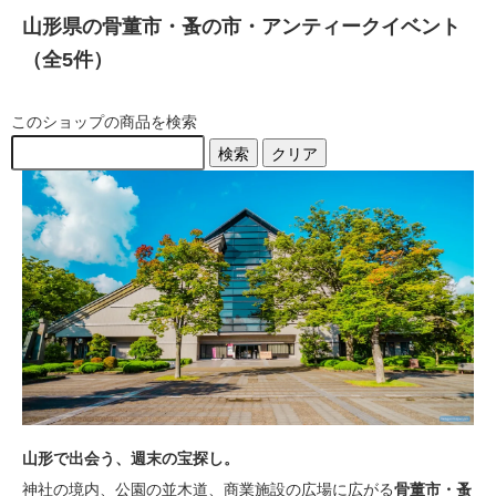
山形県の骨董市・蚤の市・アンティークイベント
（全5件）
このショップの商品を検索
検索
クリア
山形で出会う、週末の宝探し。
神社の境内、公園の並木道、商業施設の広場に広がる
骨董市・蚤