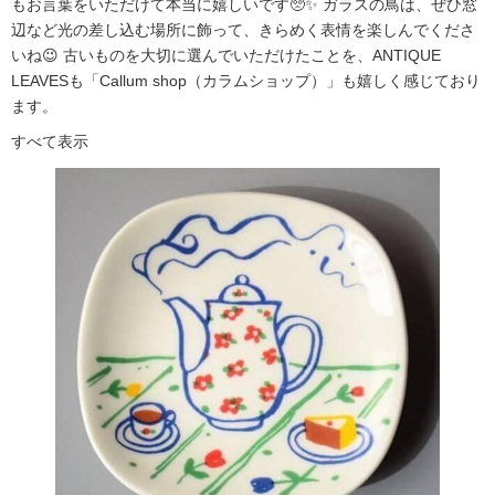
もお言葉をいただけて本当に嬉しいです🥺✨ ガラスの鳥は、ぜひ窓
辺など光の差し込む場所に飾って、きらめく表情を楽しんでくださ
いね😉 古いものを大切に選んでいただけたことを、ANTIQUE
LEAVESも「Callum shop（カラムショップ）」も嬉しく感じており
ます。
すべて表示