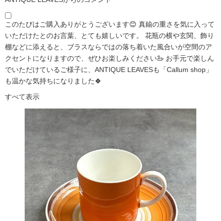
このたびはご購入ありがとうございます😊 真鍮の重さを気に入って
いただけたとのお言葉、とても嬉しいです。 花瓶の横や玄関、飾り
棚などに添えると、ブラスならではの落ち着いた風合いが空間のア
クセントになりますので、ぜひお楽しみください🦢 お手元で楽しん
でいただけているご様子に、ANTIQUE LEAVESも「Callum shop」
も温かな気持ちになりました🍀
すべて表示