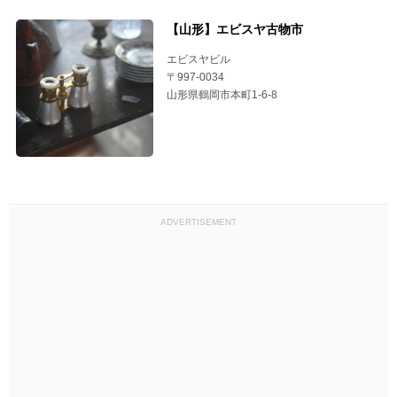
【山形】エビスヤ古物市
エビスヤビル
〒997-0034
山形県鶴岡市本町1-6-8
ADVERTISEMENT