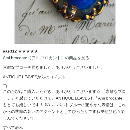
aas312
★★★★★
Ami brocante（アミ ブロカント）の商品を見る
素敵なブローチ届きました、ありがとうございました。
ANTIQUE LEAVESからのコメント
このたびはご購入いただき、ありがとうございます☺️ 「素敵なブロ
ーチ」と感じていただけて、ANTIQUE LEAVESも「Ami brocante」
もとても嬉しいです！ 深いコバルトブルーの艶やかな表情は、これ
からの季節の装いのアクセントとしてぴったりですね💙ぜひ色々楽
しんでください✨
すべて表示