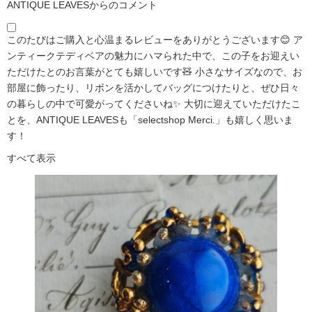
ANTIQUE LEAVESからのコメント
このたびはご購入と心温まるレビューをありがとうございます😊 ア
ンティークテディベアの魅力にハマられた中で、この子をお迎えい
ただけたとのお言葉がとても嬉しいです🧸 小さなサイズなので、お
部屋に飾ったり、リボンを活かしてバッグにつけたりと、ぜひ日々
の暮らしの中で可愛がってくださいね✨ 大切に迎えていただけたこ
とを、ANTIQUE LEAVESも「selectshop Merci.」も嬉しく思いま
す！
すべて表示