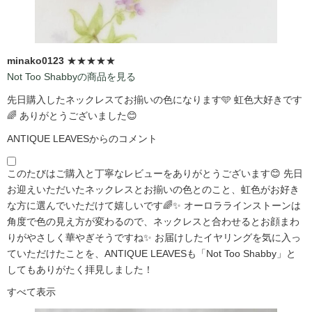
minako0123
★★★★★
Not Too Shabbyの商品を見る
先日購入したネックレスてお揃いの色になります🩵 虹色大好きです
🌈 ありがとうございました😊
ANTIQUE LEAVESからのコメント
このたびはご購入と丁寧なレビューをありがとうございます😊 先日
お迎えいただいたネックレスとお揃いの色とのこと、虹色がお好き
な方に選んでいただけて嬉しいです🌈✨ オーロララインストーンは
角度で色の見え方が変わるので、ネックレスと合わせるとお顔まわ
りがやさしく華やぎそうですね✨ お届けしたイヤリングを気に入っ
ていただけたことを、ANTIQUE LEAVESも「Not Too Shabby」と
してもありがたく拝見しました！
すべて表示