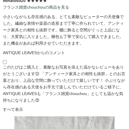
minato6920
★★★★★
フランス雑貨chouchouの商品を見る
小さいながらも存在感のある、とても素敵なピューターの天使像で
した。繊細な表情や楽器の造形まで丁寧に作られていて、アンティ
ーク家具との相性も抜群です。棚に飾ると空間がぐっと上品にな
り、大変気に入りました。梱包も丁寧で安心して購入できました。
また機会があれば利用させていただきます。
ANTIQUE LEAVESからのコメント
このたびはご購入と、素敵なお写真を添えた温かなレビューをあり
がとうございます😊 「アンティーク家具との相性も抜群」とのお言
葉どおり、上品な空間に飾っていただけて嬉しいです！ 小ぶりなが
ら存在感のある天使をお手元で楽しんでいただけているご様子に、
ANTIQUE LEAVESも「フランス雑貨chouchou」としても温かな気
持ちになりました😍
すべて表示