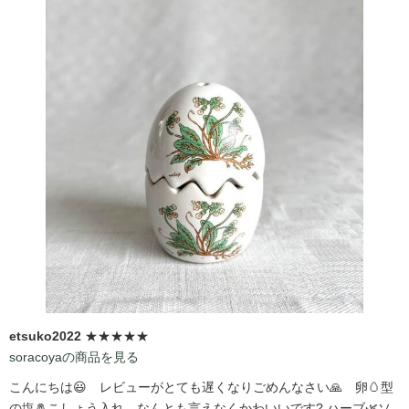
etsuko2022
★★★★★
soracoyaの商品を見る
こんにちは😃 レビューがとても遅くなりごめんなさい🙏 卵🥚型
の塩🧂こしょう入れ、なんとも言えなくかわいいです?️ ハーブ🌿ソ