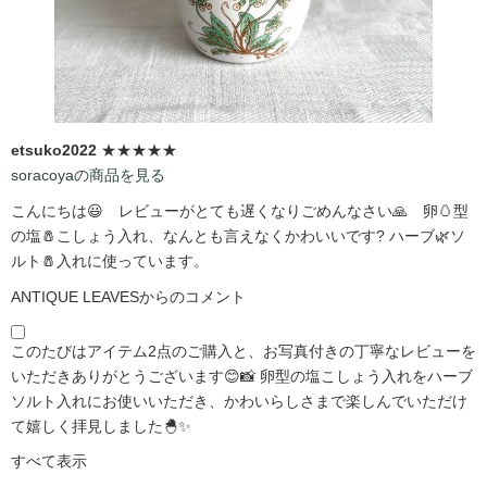
etsuko2022
★★★★★
soracoyaの商品を見る
こんにちは😃 レビューがとても遅くなりごめんなさい🙏 卵🥚型
の塩🧂こしょう入れ、なんとも言えなくかわいいです?️ ハーブ🌿ソ
ルト🧂入れに使っています。
ANTIQUE LEAVESからのコメント
このたびはアイテム2点のご購入と、お写真付きの丁寧なレビューを
いただきありがとうございます😊📸 卵型の塩こしょう入れをハーブ
ソルト入れにお使いいただき、かわいらしさまで楽しんでいただけ
て嬉しく拝見しました🐣✨
すべて表示