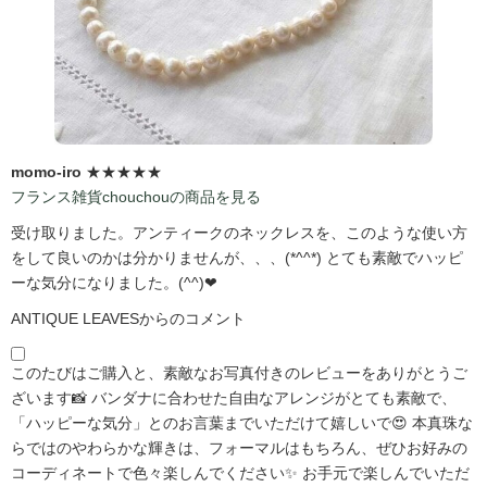
momo-iro
★★★★★
フランス雑貨chouchouの商品を見る
受け取りました。アンティークのネックレスを、このような使い方
をして良いのかは分かりませんが、、、(*^^*) とても素敵でハッピ
ーな気分になりました。(^^)❤
ANTIQUE LEAVESからのコメント
このたびはご購入と、素敵なお写真付きのレビューをありがとうご
ざいます📸 バンダナに合わせた自由なアレンジがとても素敵で、
「ハッピーな気分」とのお言葉までいただけて嬉しいで😍 本真珠な
らではのやわらかな輝きは、フォーマルはもちろん、ぜひお好みの
コーディネートで色々楽しんでください✨ お手元で楽しんでいただ