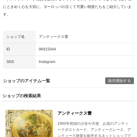
にときめく心を大切に、ヨーロッパの古くて可愛い雑貨たちをご紹介していま
す。
ショップ名
アンティークス蕾
ID
96915044
SNS
Instagram
ショップのアイテム一覧
販売開始する
ショップの検索結果
アンティークス蕾
1900年初頭の少女や天使、お花のアンティ
ークポストカード、アンティークレース、ア
ンティーク雑貨を販売するネットショップで