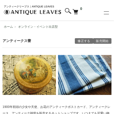
アンティークリーブス｜ANTIQUE LEAVES
0
ホーム
＞
オンライン・イベント出店型
アンティークス蕾
修正する
販売開始
1900年初頭の少女や天使、お花のアンティークポストカード、アンティークレ
ース、アンティーク雑貨を販売するネットショップです。いつまでも可愛い物