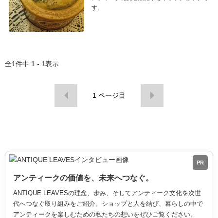
す。
全
1
件中
1 - 1
表示
1
ページ目
PR
アンティークの価値を、未来へつなぐ。
ANTIQUE LEAVESの理念、歩み、そしてアンティーク文化を次世
代へつなぐ取り組みをご紹介。ショップと人を結び、暮らしの中で
アンティークを楽しむための私たちの想いをぜひご覧ください。