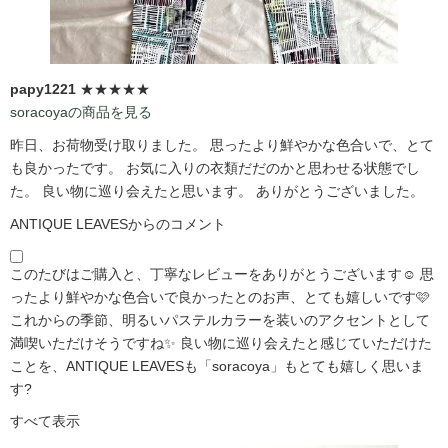
papy1221
★★★★★
soracoyaの商品を見る
昨日、お荷物受け取りました。 思ったより鮮やかな色合いで、とて
も良かったです。 お気に入りの衣類だだのかと思わせる状態でし
た。 良い物に巡り会えたと思います。 ありがとうございました。
ANTIQUE LEAVESからのコメント
このたびはご購入と、丁寧なレビューをありがとうございます☺️ 思
ったより鮮やかな色合いで良かったとのお声、とても嬉しいです🩷
これからの季節、明るいパステルカラーを装いのアクセントとして
満喫いただけそうですね✨ 良い物に巡り会えたと感じていただけた
ことを、ANTIQUE LEAVESも「soracoya」もとても嬉しく思いま
す?️
すべて表示