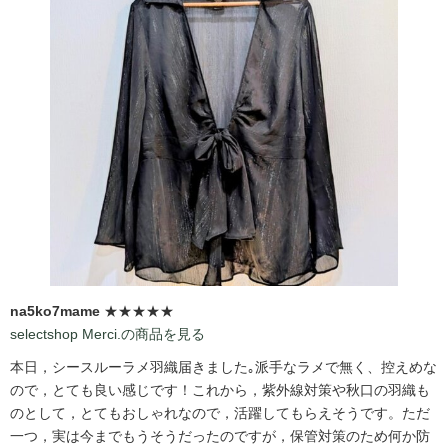
na5ko7mame
★★★★★
selectshop Merci.の商品を見る
本日，シースルーラメ羽織届きました｡派手なラメで無く、控えめな
ので，とても良い感じです！これから，紫外線対策や秋口の羽織も
のとして，とてもおしゃれなので，活躍してもらえそうです。ただ
一つ，実は今までもうそうだったのですが，保管対策のため何か防