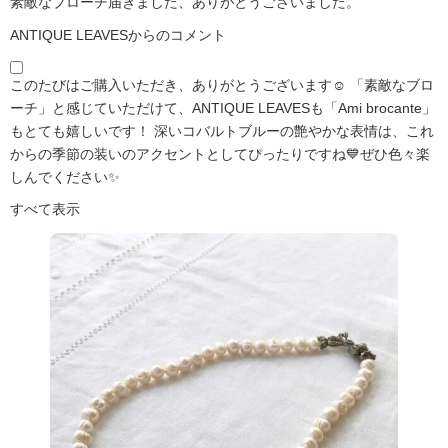
素敵なブローチ届きました、ありがとうございました。
ANTIQUE LEAVESからのコメント
このたびはご購入いただき、ありがとうございます☺️ 「素敵なブロ
ーチ」と感じていただけて、ANTIQUE LEAVESも「Ami brocante」
もとても嬉しいです！ 深いコバルトブルーの艶やかな表情は、これ
からの季節の装いのアクセントとしてぴったりですね💙ぜひ色々楽
しんでください✨
すべて表示