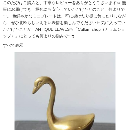
このたびはご購入と、丁寧なレビューをありがとうございます☺️ 無
事にお届けでき、梱包にも安心していただけたとのこと、何よりで
す。 色鮮やかなミニプレートは、壁に掛けたり棚に飾ったりしなが
ら、ぜひ北欧らしい明るい表情を楽しんでください✨ 気に入ってい
ただけたことが、ANTIQUE LEAVESも「Callum shop（カラムショ
ップ）」にとっても何よりの励みです❣️
すべて表示