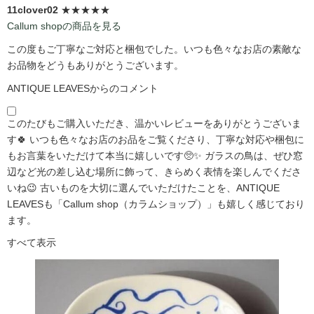
11clover02
★★★★★
Callum shopの商品を見る
この度もご丁寧なご対応と梱包でした。いつも色々なお店の素敵な
お品物をどうもありがとうございます。
ANTIQUE LEAVESからのコメント
このたびもご購入いただき、温かいレビューをありがとうございま
す🍀 いつも色々なお店のお品をご覧くださり、丁寧な対応や梱包に
もお言葉をいただけて本当に嬉しいです🥺✨ ガラスの鳥は、ぜひ窓
辺など光の差し込む場所に飾って、きらめく表情を楽しんでくださ
いね😉 古いものを大切に選んでいただけたことを、ANTIQUE
LEAVESも「Callum shop（カラムショップ）」も嬉しく感じており
ます。
すべて表示