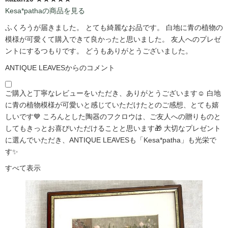
Kesa*pathaの商品を見る
ふくろうが届きました。 とても綺麗なお品です。 白地に青の植物の
模様が可愛くて購入できて良かったと思いました。 友人へのプレゼ
ントにするつもりです。 どうもありがとうございました。
ANTIQUE LEAVESからのコメント
ご購入と丁寧なレビューをいただき、ありがとうございます☺️ 白地
に青の植物模様が可愛いと感じていただけたとのご感想、とても嬉
しいです💙 ころんとした陶器のフクロウは、ご友人への贈りものと
してもきっとお喜びいただけることと思います🎁 大切なプレゼント
に選んでいただき、ANTIQUE LEAVESも「Kesa*patha」も光栄で
す✨
すべて表示