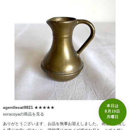
本日は
agentlecat9821
★★★★★
8月10日
soracoyaの商品を見る
月曜日
ありがとうございます、お品を無事お迎えしました。 画像で拝見し