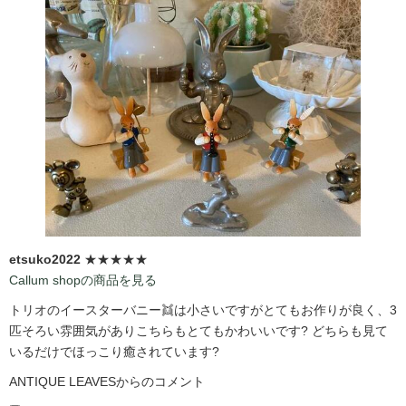
etsuko2022
★★★★★
Callum shopの商品を見る
トリオのイースターバニー👯は小さいですがとてもお作りが良く、3
匹そろい雰囲気がありこちらもとてもかわいいです?️ どちらも見て
いるだけでほっこり癒されています?️
ANTIQUE LEAVESからのコメント