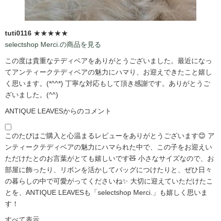
tuti0116
★★★★★
selectshop Merci.の商品を見る
この度は貴重なテディベアをありがとうございました。最近になっ
てアンティークテディベアの魅力にハマり、お迎えできたこと嬉し
く思います。(*^^*) 丁寧な対応もして頂き感謝です。ありがとうご
ざいました。(^^)
ANTIQUE LEAVESからのコメント
このたびはご購入と心温まるレビューをありがとうございます😊 ア
ンティークテディベアの魅力にハマられた中で、この子をお迎えい
ただけたとのお言葉がとても嬉しいです🧸 小さなサイズなので、お
部屋に飾ったり、リボンを活かしてバッグにつけたりと、ぜひ日々
の暮らしの中で可愛がってくださいね✨ 大切に迎えていただけたこ
とを、ANTIQUE LEAVESも「selectshop Merci.」も嬉しく思いま
す！
すべて表示