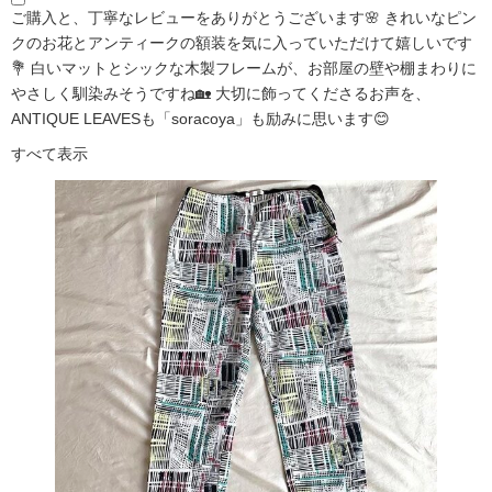
ご購入と、丁寧なレビューをありがとうございます🌸 きれいなピン
クのお花とアンティークの額装を気に入っていただけて嬉しいです
💐 白いマットとシックな木製フレームが、お部屋の壁や棚まわりに
やさしく馴染みそうですね🏡 大切に飾ってくださるお声を、
ANTIQUE LEAVESも「soracoya」も励みに思います😊
すべて表示