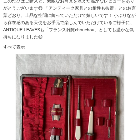
このたびはご購入と、素敵なお写真を添えた温かなレビューをあり
がとうございます😊 「アンティーク家具との相性も抜群」とのお言
葉どおり、上品な空間に飾っていただけて嬉しいです！ 小ぶりなが
ら存在感のある天使をお手元で楽しんでいただけているご様子に、
ANTIQUE LEAVESも「フランス雑貨chouchou」としても温かな気
持ちになりました😍
すべて表示