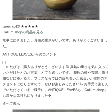
taronao23
★★★★★
Callum shopの商品を見る
無事に届きました。真鍮の重さがいいです。ありがとうございまし
た。
ANTIQUE LEAVESからのコメント
このたびはご購入ありがとうございます😊 真鍮の重さを気に入って
いただけたとのお言葉、とても嬉しいです。 花瓶の横や玄関、飾り
棚などに添えると、ブラスならではの落ち着いた風合いが空間のア
クセントになりますので、ぜひお楽しみください🦢 お手元で楽しん
でいただけているご様子に、ANTIQUE LEAVESも「Callum shop」
も温かな気持ちになりました🍀
すべて表示