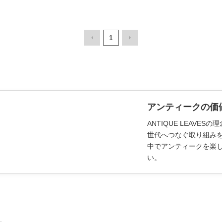
1
アンティークの価
ANTIQUE LEAV
世代へつなぐ取り組み
中でアンティークを楽
い。
。