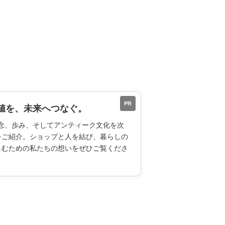
PR
値を、未来へつなぐ。
ESの理念、歩み、そしてアンティーク文化を次
をご紹介。ショップと人を結び、暮らしの
しむための私たちの想いをぜひご覧くださ