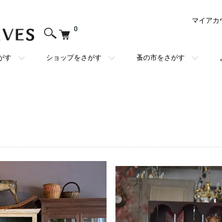
マイアカ
0
がす
ショップをさがす
蚤の市をさがす