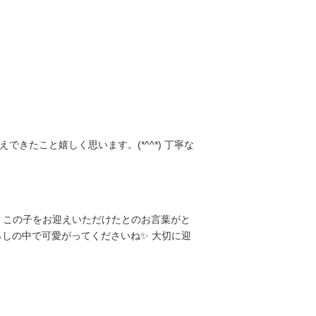
たこと嬉しく思います。(*^^*) 丁寧な
、この子をお迎えいただけたとのお言葉がと
らしの中で可愛がってくださいね✨ 大切に迎