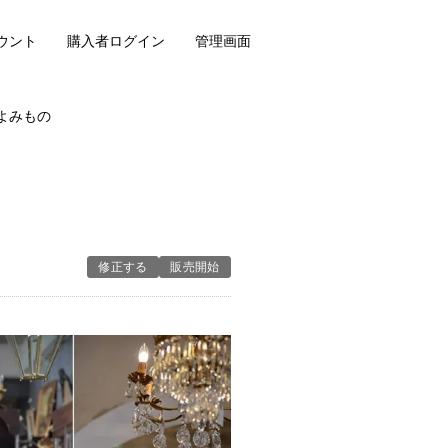
ウント
購入者ログイン
管理画面
よみもの
修正する
販売開始