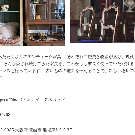
ったたくさんのアンティーク家具。 それぞれに歴史と物語があり、現代
。 そんな愛され続けてきた家具を、これからも末長く使っていただける
ナンスも行っています。 古いものの魅力を伝えることで、新しい場所で
す。
tiques *Midi（アンティークス ミディ）
07793
62-0035
大阪府
箕面市
船場東1-9-6
3F