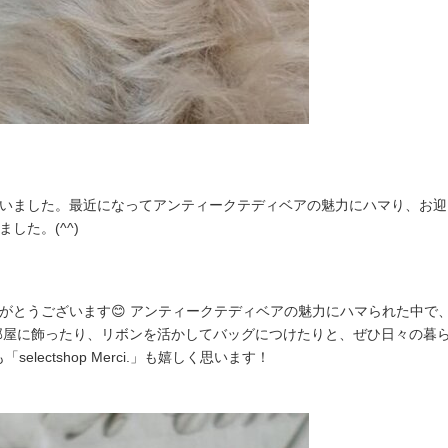
ました。最近になってアンティークテディベアの魅力にハマり、お迎えでき
した。(^^)
がとうございます😊 アンティークテディベアの魅力にハマられた中で
お部屋に飾ったり、リボンを活かしてバッグにつけたりと、ぜひ日々の暮
selectshop Merci.」も嬉しく思います！