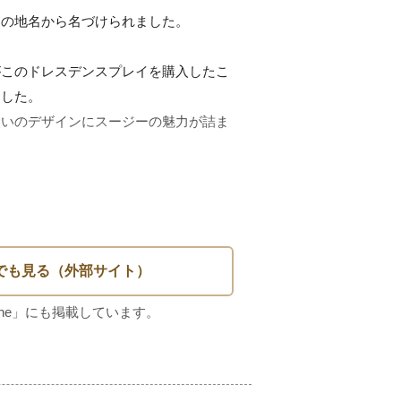
の地名から名づけられました。

がこのドレスデンスプレイを購入したこ
した。

使いのデザインにスージーの魅力が詰ま
つは手元に置いておきたいシリーズです
----------

----------
