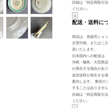
詳細は「特定商取引
ください。
×
配送・送料に
商品は、各販売ショッ
文受付後、またはご入
送いたします。
日本国内への配送は、
沖縄・離島・大型商
が発生する場合があ
追加送料が発生する
案内します。 事前の
することはありませ
詳細は「特定商取引
ください。
×