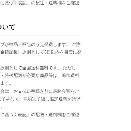
法に基づく表記」の配送・送料欄をご確認
ついて
プが検品・梱包のうえ発送します。 ご注
金確認後、原則として3日以内を目安に発
原則として全国送料無料です。 ただし、
品・特殊配送が必要な商品等は、追加送料
ります。
場合は、お支払い手続き前に最終金額をご
ご了承なく、決済完了後に追加送料を請求
ん。
法に基づく表記」の配送・送料欄をご確認