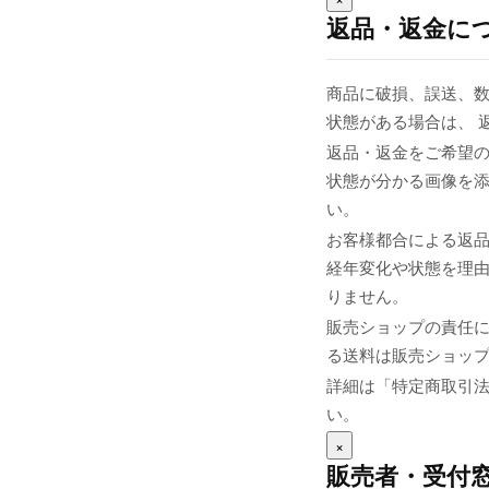
返品・返金に
商品に破損、誤送、
状態がある場合は、 
返品・返金をご希望の
状態が分かる画像を添え
い。
お客様都合による返
経年変化や状態を理由
りません。
販売ショップの責任
る送料は販売ショップま
詳細は「特定商取引
い。
×
販売者・受付