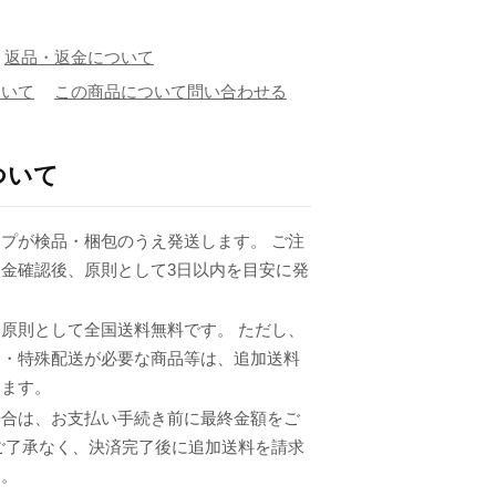
返品・返金について
ついて
この商品について問い合わせる
ついて
プが検品・梱包のうえ発送します。 ご注
金確認後、原則として3日以内を目安に発
原則として全国送料無料です。 ただし、
品・特殊配送が必要な商品等は、追加送料
ります。
場合は、お支払い手続き前に最終金額をご
ご了承なく、決済完了後に追加送料を請求
ん。