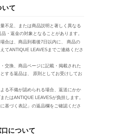
ついて
数量不足、または商品説明と著しく異なる
返品・返金の対象となることがあります。
場合は、商品到着後7日以内に、 商品の
てANTIQUE LEAVESまでご連絡くださ
品・交換、商品ページに記載・掲載された
とする返品は、 原則としてお受けしてお
による不備が認められる場合、返送にかか
たはANTIQUE LEAVESが負担します。
法に基づく表記」の返品欄をご確認くださ
窓口について