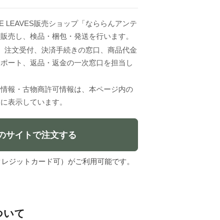
UE LEAVES販売ショップ「なららんアンテ
て販売し、検品・梱包・発送を行います。
VESは、注文受付、決済手続きの窓口、商品代金
サポート、返品・返金の一次窓口を担当し
者情報・古物商許可情報は、本ページ内の
」に表示しています。
のサイトで注文する
l（クレジットカード可）がご利用可能です。
について