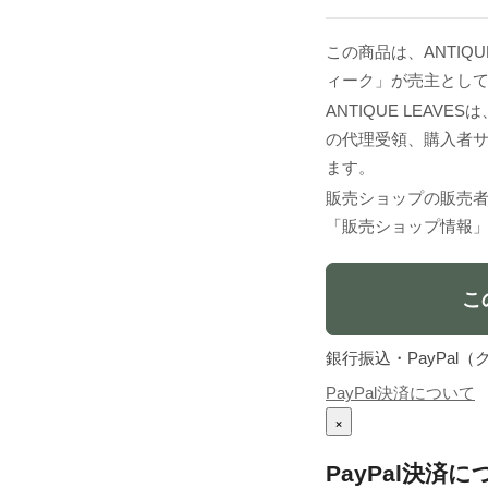
この商品は、ANTIQ
ィーク」が売主とし
ANTIQUE LEA
の代理受領、購入者
ます。
販売ショップの販売
「販売ショップ情報
こ
銀行振込・PayPa
PayPal決済について
×
PayPal決済