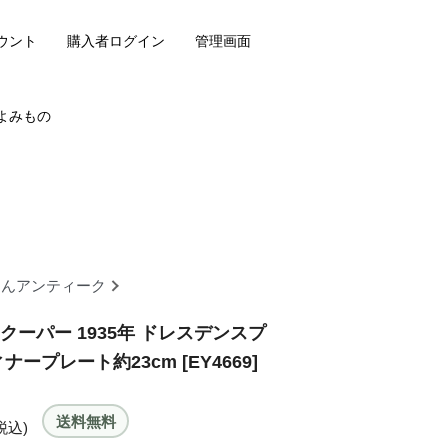
ウント
購入者ログイン
管理画面
よみもの
らんアンティーク
クーパー 1935年 ドレスデンスプ
ナープレート約23cm [EY4669]
送料無料
税込)