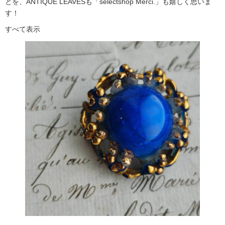
とを、ANTIQUE LEAVESも「selectshop Merci.」も嬉しく思いま
す！
すべて表示