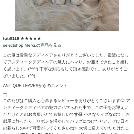
tuti0116
★★★★★
selectshop Merci.の商品を見る
この度は貴重なテディベアをありがとうございました。最近になっ
てアンティークテディベアの魅力にハマり、お迎えできたこと嬉し
く思います。(*^^*) 丁寧な対応もして頂き感謝です。ありがとうご
ざいました。(^^)
ANTIQUE LEAVESからのコメント
このたびはご購入と心温まるレビューをありがとうございます😊 ア
ンティークテディベアの魅力にハマられた中で、この子をお迎えい
ただけたとのお言葉がとても嬉しいです🧸 小さなサイズなので、お
部屋に飾ったり、リボンを活かしてバッグにつけたりと、ぜひ日々
の暮らしの中で可愛がってくださいね✨ 大切に迎えていただけたこ