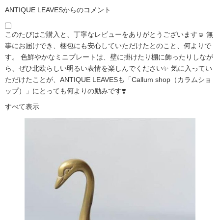
ANTIQUE LEAVESからのコメント
このたびはご購入と、丁寧なレビューをありがとうございます☺️ 無
事にお届けでき、梱包にも安心していただけたとのこと、何よりで
す。 色鮮やかなミニプレートは、壁に掛けたり棚に飾ったりしなが
ら、ぜひ北欧らしい明るい表情を楽しんでください✨ 気に入ってい
ただけたことが、ANTIQUE LEAVESも「Callum shop（カラムショ
ップ）」にとっても何よりの励みです❣️
すべて表示