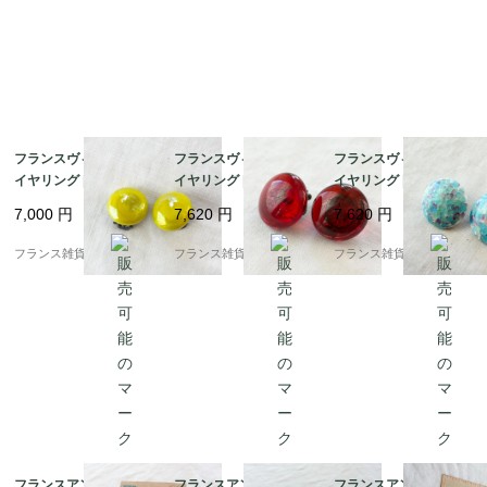
フランスヴィンテージ
フランスヴィンテージ
フランスヴィンテージ
イヤリング | 絶妙なラ
イヤリング | 光を透か
イヤリング |ターコイズ
イムグリーンのレトロ
す 美しいルビーレッド
ブルー モザイクタイル
7,000
円
7,620
円
7,620
円
ガラス | 1950～60年頃
ガラス | 1950～60年頃
風ガラス | 1950～60年
頃
フランス雑貨chouchou
フランス雑貨chouchou
フランス雑貨chouchou
フランスアンティーク
フランスアンティーク
フランスアンティーク