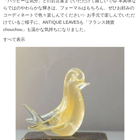
「ハッピーな気分」とのお言葉までいただけて嬉しいで😍 本真珠な
らではのやわらかな輝きは、フォーマルはもちろん、ぜひお好みの
コーディネートで色々楽しんでください✨ お手元で楽しんでいただ
けているご様子に、ANTIQUE LEAVESも「フランス雑貨
chouchou」も温かな気持ちになりました。
すべて表示