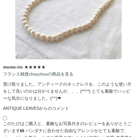
momo-iro
★★★★★
フランス雑貨chouchouの商品を見る
受け取りました。アンティークのネックレスを、このような使い方
をして良いのかは分かりませんが、、、(*^^*) とても素敵でハッピ
ーな気分になりました。(^^)❤
ANTIQUE LEAVESからのコメント
このたびはご購入と、素敵なお写真付きのレビューをありがとうご
ざいます📸 バンダナに合わせた自由なアレンジがとても素敵で、