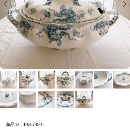
商品ID：192574901