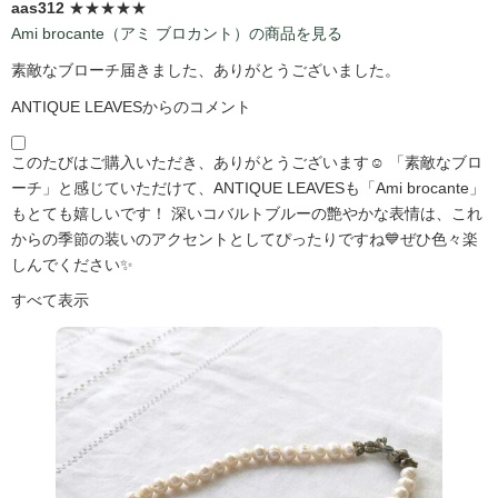
aas312
★★★★★
Ami brocante（アミ ブロカント）の商品を見る
素敵なブローチ届きました、ありがとうございました。
ANTIQUE LEAVESからのコメント
このたびはご購入いただき、ありがとうございます☺️ 「素敵なブロ
ーチ」と感じていただけて、ANTIQUE LEAVESも「Ami brocante」
もとても嬉しいです！ 深いコバルトブルーの艶やかな表情は、これ
からの季節の装いのアクセントとしてぴったりですね💙ぜひ色々楽
しんでください✨
すべて表示