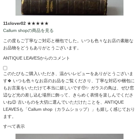
11clover02
★★★★★
Callum shopの商品を見る
この度もご丁寧なご対応と梱包でした。いつも色々なお店の素敵な
お品物をどうもありがとうございます。
ANTIQUE LEAVESからのコメント
このたびもご購入いただき、温かいレビューをありがとうございま
す🍀 いつも色々なお店のお品をご覧くださり、丁寧な対応や梱包に
もお言葉をいただけて本当に嬉しいです🥺✨ ガラスの鳥は、ぜひ窓
辺など光の差し込む場所に飾って、きらめく表情を楽しんでくださ
いね😉 古いものを大切に選んでいただけたことを、ANTIQUE
LEAVESも「Callum shop（カラムショップ）」も嬉しく感じており
ます。
すべて表示