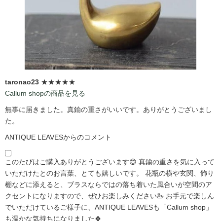
taronao23
★★★★★
Callum shopの商品を見る
無事に届きました。真鍮の重さがいいです。ありがとうございまし
た。
ANTIQUE LEAVESからのコメント
このたびはご購入ありがとうございます😊 真鍮の重さを気に入って
いただけたとのお言葉、とても嬉しいです。 花瓶の横や玄関、飾り
棚などに添えると、ブラスならではの落ち着いた風合いが空間のア
クセントになりますので、ぜひお楽しみください🦢 お手元で楽しん
でいただけているご様子に、ANTIQUE LEAVESも「Callum shop」
も温かな気持ちになりました🍀