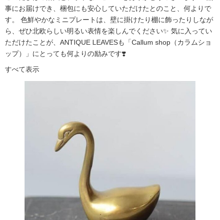
事にお届けでき、梱包にも安心していただけたとのこと、何よりで
す。 色鮮やかなミニプレートは、壁に掛けたり棚に飾ったりしなが
ら、ぜひ北欧らしい明るい表情を楽しんでください✨ 気に入ってい
ただけたことが、ANTIQUE LEAVESも「Callum shop（カラムショ
ップ）」にとっても何よりの励みです❣️
すべて表示