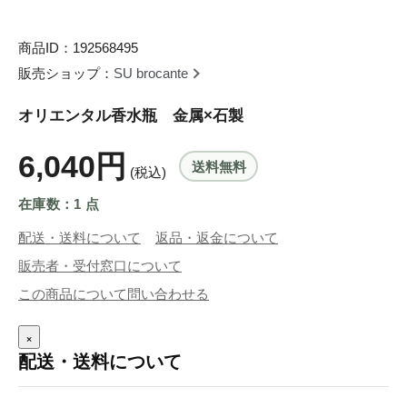
商品ID：192568495
販売ショップ：
SU brocante
オリエンタル香水瓶 金属×石製
6,040円
送料無料
(税込)
在庫数：1 点
配送・送料について
返品・返金について
販売者・受付窓口について
この商品について問い合わせる
×
配送・送料について