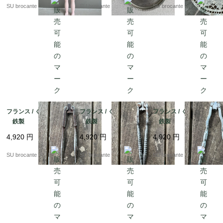
SU brocante
SU brocante
SU brocante
フランス / くるみ割りC
フランス / くるみ割りB
フランス / くるみ割りA
鉄製
鉄製
鉄製
4,920
円
4,920
円
4,920
円
SU brocante
SU brocante
SU brocante