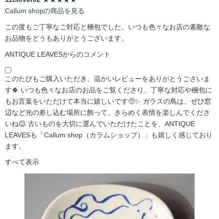
Callum shopの商品を見る
この度もご丁寧なご対応と梱包でした。いつも色々なお店の素敵な
お品物をどうもありがとうございます。
ANTIQUE LEAVESからのコメント
このたびもご購入いただき、温かいレビューをありがとうございま
す🍀 いつも色々なお店のお品をご覧くださり、丁寧な対応や梱包に
もお言葉をいただけて本当に嬉しいです🥺✨ ガラスの鳥は、ぜひ窓
辺など光の差し込む場所に飾って、きらめく表情を楽しんでくださ
いね😉 古いものを大切に選んでいただけたことを、ANTIQUE
LEAVESも「Callum shop（カラムショップ）」も嬉しく感じており
ます。
すべて表示