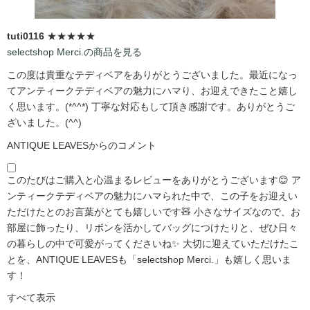
tuti0116
★★★★★
selectshop Merci.の商品を見る
この度は貴重なテディベアをありがとうございました。最近になっ
てアンティークテディベアの魅力にハマり、お迎えできたこと嬉し
く思います。(*^^*) 丁寧な対応もして頂き感謝です。ありがとうご
ざいました。(^^)
ANTIQUE LEAVESからのコメント
このたびはご購入と心温まるレビューをありがとうございます😊 ア
ンティークテディベアの魅力にハマられた中で、この子をお迎えい
ただけたとのお言葉がとても嬉しいです🧸 小さなサイズなので、お
部屋に飾ったり、リボンを活かしてバッグにつけたりと、ぜひ日々
の暮らしの中で可愛がってくださいね✨ 大切に迎えていただけたこ
とを、ANTIQUE LEAVESも「selectshop Merci.」も嬉しく思いま
す！
すべて表示