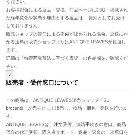
ください。
お客様都合による返品・交換、商品ページに記載・掲載され
た経年変化や状態を理由とする返品は、 原則としてお受け
しておりません。
販売ショップの責任による不備が認められる場合、返送にか
かる送料は販売ショップまたはANTIQUE LEAVESが負担し
ます。
詳細は「特定商取引法に基づく表記」の返品欄をご確認くだ
さい。
×
販売者・受付窓口について
この商品は、ANTIQUE LEAVES販売ショップ「SU
brocante」が売主として販売し、検品・梱包・発送を行いま
す。
ANTIQUE LEAVESは、注文受付、決済手続きの窓口、商品
代金の代理受領、購入者サポート、返品・返金の一次窓口を