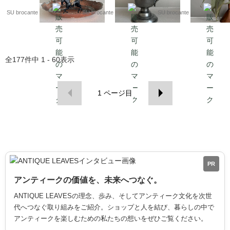
SU brocante
SU brocante
SU brocante
全
177
件中
1 - 60
表示
1
ページ目
PR
アンティークの価値を、未来へつなぐ。
ANTIQUE LEAVESの理念、歩み、そしてアンティーク文化を次世
代へつなぐ取り組みをご紹介。ショップと人を結び、暮らしの中で
アンティークを楽しむための私たちの想いをぜひご覧ください。