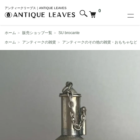
アンティークリーブス｜ANTIQUE LEAVES
0
ホーム
＞
販売ショップ一覧
＞
SU brocante
ホーム
＞
アンティークの雑貨
＞
アンティークのその他の雑貨・おもちゃなど