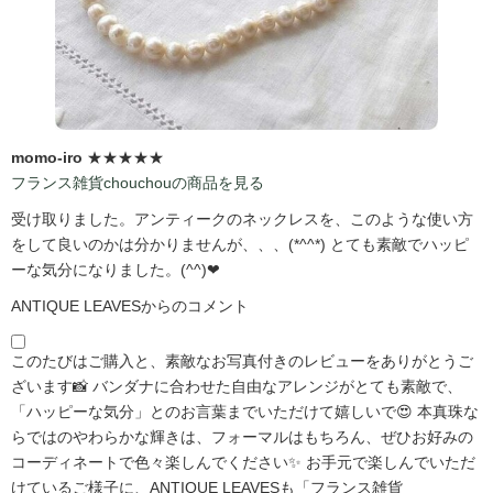
momo-iro
★★★★★
フランス雑貨chouchouの商品を見る
受け取りました。アンティークのネックレスを、このような使い方
をして良いのかは分かりませんが、、、(*^^*) とても素敵でハッピ
ーな気分になりました。(^^)❤
ANTIQUE LEAVESからのコメント
このたびはご購入と、素敵なお写真付きのレビューをありがとうご
ざいます📸 バンダナに合わせた自由なアレンジがとても素敵で、
「ハッピーな気分」とのお言葉までいただけて嬉しいで😍 本真珠な
らではのやわらかな輝きは、フォーマルはもちろん、ぜひお好みの
コーディネートで色々楽しんでください✨ お手元で楽しんでいただ
けているご様子に、ANTIQUE LEAVESも「フランス雑貨