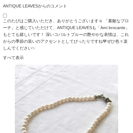
ANTIQUE LEAVESからのコメント
このたびはご購入いただき、ありがとうございます☺️ 「素敵なブロ
ーチ」と感じていただけて、ANTIQUE LEAVESも「Ami brocante」
もとても嬉しいです！ 深いコバルトブルーの艶やかな表情は、これ
からの季節の装いのアクセントとしてぴったりですね💙ぜひ色々楽
しんでください✨
すべて表示