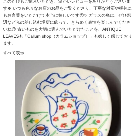
このたびもご購入いただき、温かいレビューをありがとうございま
す🍀 いつも色々なお店のお品をご覧くださり、丁寧な対応や梱包に
もお言葉をいただけて本当に嬉しいです🥺✨ ガラスの鳥は、ぜひ窓
辺など光の差し込む場所に飾って、きらめく表情を楽しんでくださ
いね😉 古いものを大切に選んでいただけたことを、ANTIQUE
LEAVESも「Callum shop（カラムショップ）」も嬉しく感じており
ます。
すべて表示