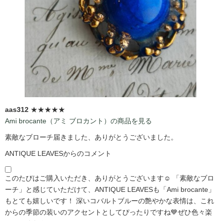
aas312
★★★★★
Ami brocante（アミ ブロカント）の商品を見る
素敵なブローチ届きました、ありがとうございました。
ANTIQUE LEAVESからのコメント
このたびはご購入いただき、ありがとうございます☺️ 「素敵なブロ
ーチ」と感じていただけて、ANTIQUE LEAVESも「Ami brocante」
もとても嬉しいです！ 深いコバルトブルーの艶やかな表情は、これ
からの季節の装いのアクセントとしてぴったりですね💙ぜひ色々楽