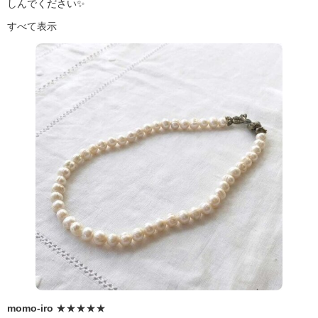
しんでください✨
すべて表示
momo-iro
★★★★★