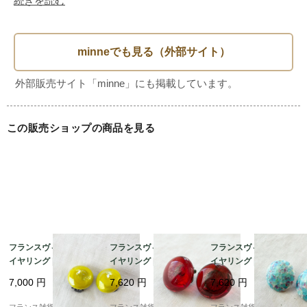
日常の食卓はもちろん、特別な日のテーブルセッティングに
もぴったり。

お料理を引き立てるだけでなく、一つお持ちいただくだけで
それだけで空間を華やかに演出してくれること間違いなしで
この販売ショップの商品を見る
す。

美しいデザインは、そのまま飾っても素敵ですよ。

お友達や家族との集まりに、または大切な方への贈り物にも
最適なアイテムですので、この機会にぜひお迎えくださいま
せ。

フランスヴィンテージ
フランスヴィンテージ
フランスヴィンテージ
イヤリング | 絶妙なラ
イヤリング | 光を透か
イヤリング |ターコイズ
イムグリーンのレトロ
す 美しいルビーレッド
ブルー モザイクタイル
7,000
円
7,620
円
7,620
円
ガラス | 1950～60年頃
ガラス | 1950～60年頃
風ガラス | 1950～60年
■詳細

頃