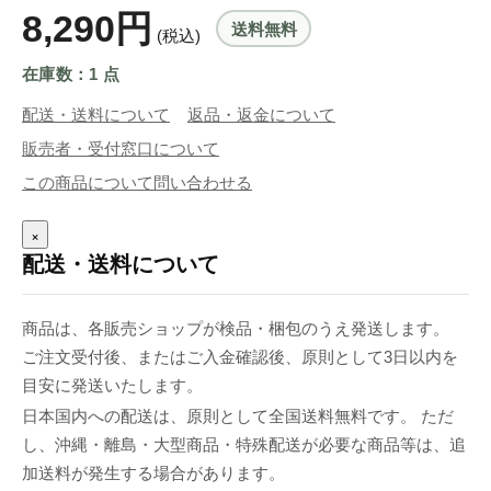
8,290円
送料無料
(税込)
在庫数：1 点
配送・送料について
返品・返金について
販売者・受付窓口について
この商品について問い合わせる
×
配送・送料について
商品は、各販売ショップが検品・梱包のうえ発送します。
ご注文受付後、またはご入金確認後、原則として3日以内を
目安に発送いたします。
日本国内への配送は、原則として全国送料無料です。 ただ
し、沖縄・離島・大型商品・特殊配送が必要な商品等は、追
加送料が発生する場合があります。