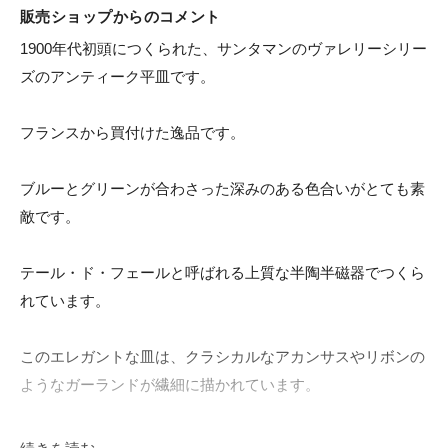
販売ショップからのコメント
1900年代初頭につくられた、サンタマンのヴァレリーシリー
ズのアンティーク平皿です。

フランスから買付けた逸品です。

ブルーとグリーンが合わさった深みのある色合いがとても素
敵です。

テール・ド・フェールと呼ばれる上質な半陶半磁器でつくら
れています。

このエレガントな皿は、クラシカルなアカンサスやリボンの
ようなガーランドが繊細に描かれています。

中央にはホリホックの花と蕾が上品に描かれています。

続きを読む