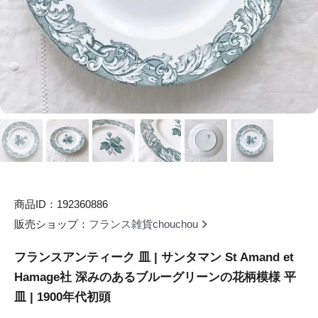
商品ID：192360886
販売ショップ：
フランス雑貨chouchou
フランスアンティーク 皿 | サンタマン St Amand et
Hamage社 深みのあるブルーグリーンの花柄模様 平
皿 | 1900年代初頭