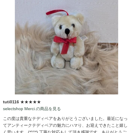
tuti0116
★★★★★
selectshop Merci.の商品を見る
この度は貴重なテディベアをありがとうございました。最近になっ
てアンティークテディベアの魅力にハマり、お迎えできたこと嬉し
く思います。(*^^*) 丁寧な対応もして頂き感謝です。ありがとうご