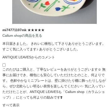
mi74771107mk
★★★★★
Callum shopの商品を見る
本日届きました。 きれいに梱包して下さりありがとうございます。
すごく気に入ってます♪ ありがとうございました。
ANTIQUE LEAVESからのコメント
このたびはご購入と、丁寧なレビューをありがとうございます☺️ 無
事にお届けでき、梱包にも安心していただけたとのこと、何よりで
す。 色鮮やかなミニプレートは、壁に掛けたり棚に飾ったりしなが
ら、ぜひ北欧らしい明るい表情を楽しんでください✨ 気に入ってい
ただけたことが、ANTIQUE LEAVESも「Callum shop（カラムショ
ップ）」にとっても何よりの励みです❣️
すべて表示