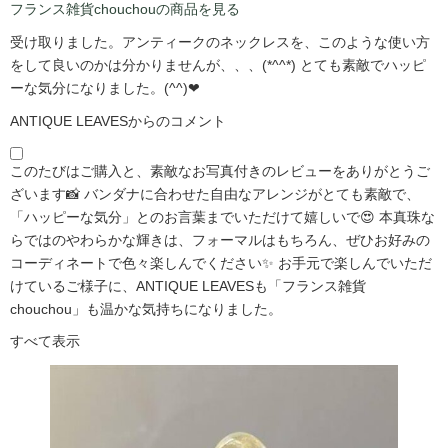
フランス雑貨chouchouの商品を見る
受け取りました。アンティークのネックレスを、このような使い方
をして良いのかは分かりませんが、、、(*^^*) とても素敵でハッピ
ーな気分になりました。(^^)❤
ANTIQUE LEAVESからのコメント
このたびはご購入と、素敵なお写真付きのレビューをありがとうご
ざいます📸 バンダナに合わせた自由なアレンジがとても素敵で、
「ハッピーな気分」とのお言葉までいただけて嬉しいで😍 本真珠な
らではのやわらかな輝きは、フォーマルはもちろん、ぜひお好みの
コーディネートで色々楽しんでください✨ お手元で楽しんでいただ
けているご様子に、ANTIQUE LEAVESも「フランス雑貨
chouchou」も温かな気持ちになりました。
すべて表示