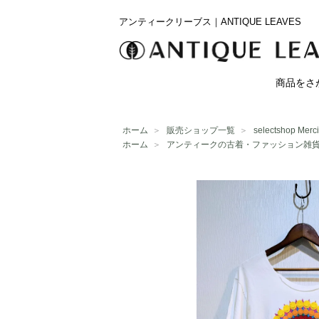
アンティークリーブス｜ANTIQUE LEAVES
商品をさ
ホーム
＞
販売ショップ一覧
＞
selectshop Merci
ホーム
＞
アンティークの古着・ファッション雑