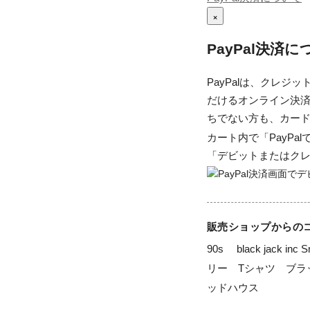
×
PayPal決済
PayPalは、クレ
だけるオンライン決済
ちでない方も、カー
カート内で「PayP
「デビットまたはク
販売ショップからの
90s　 black jack inc 
リー　Tシャツ　ブラ
ッドハウス
