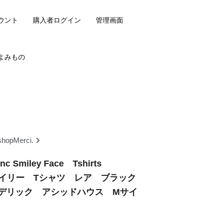
ウント
購入者ログイン
管理画面
よみもの
shopMerci.
inc Smiley Face Tshirts
c スマイリー Tシャツ レア ブラック
デリック アシッドハウス Mサイ