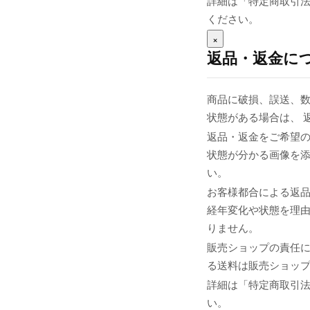
詳細は「特定商取引
ください。
×
返品・返金に
商品に破損、誤送、
状態がある場合は、 
返品・返金をご希望の
状態が分かる画像を添え
い。
お客様都合による返
経年変化や状態を理由
りません。
販売ショップの責任
る送料は販売ショップま
詳細は「特定商取引
い。