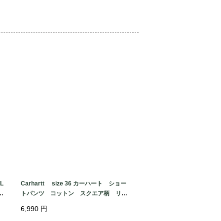
　　縦センター12

いただけますが、記載サイズは海外サイ
お手持ちの服などで、ご確認お願いいた
くい小さな傷　などある場合がありま
は必ず記載致します。

緒いただけると嬉しいです。

L
Carhartt size 36 カーハート ショー
リ
トパンツ コットン スクエア柄 リラ
i
ックスフィット ベージュ 短パン L
6,990
円
サイズ程度