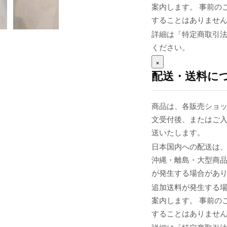
案内します。 事前の
することはありませ
詳細は「特定商取引
ください。
×
配送・送料に
商品は、各販売ショッ
文受付後、またはご入
送いたします。
日本国内への配送は、
沖縄・離島・大型商
が発生する場合があ
追加送料が発生する
案内します。 事前の
することはありませ