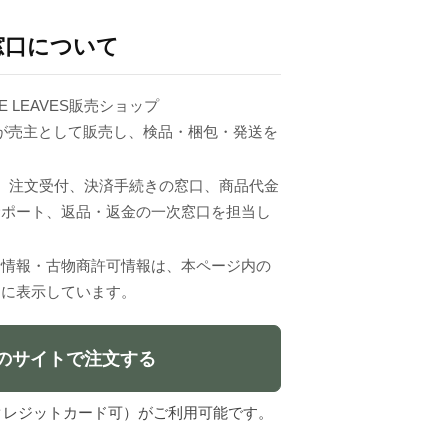
窓口について
E LEAVES販売ショップ
erci.」が売主として販売し、検品・梱包・発送を
VESは、注文受付、決済手続きの窓口、商品代金
サポート、返品・返金の一次窓口を担当し
者情報・古物商許可情報は、本ページ内の
」に表示しています。
のサイトで注文する
l（クレジットカード可）がご利用可能です。