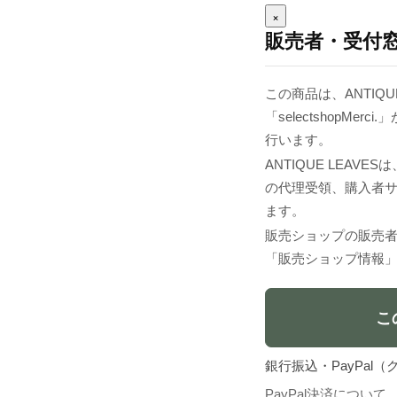
×
販売者・受付
この商品は、ANTIQU
「selectshopM
行います。
ANTIQUE LEA
の代理受領、購入者
ます。
販売ショップの販売
「販売ショップ情報
こ
銀行振込・PayPa
PayPal決済について