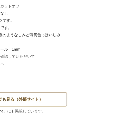
カットオフ

なし

ツです。

です。

(点のようなしみと薄黄色っぽいしみ　
ル　1mm

確認していただいて

へ
