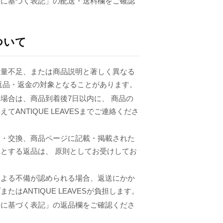
法に基づく表記」の配送・送料欄をご確認
ついて
数量不足、または商品説明と著しく異なる
返品・返金の対象となることがあります。
場合は、商品到着後7日以内に、 商品の
てANTIQUE LEAVESまでご連絡くださ
品・交換、商品ページに記載・掲載された
とする返品は、 原則としてお受けしてお
による不備が認められる場合、返送にかか
たはANTIQUE LEAVESが負担します。
法に基づく表記」の返品欄をご確認くださ