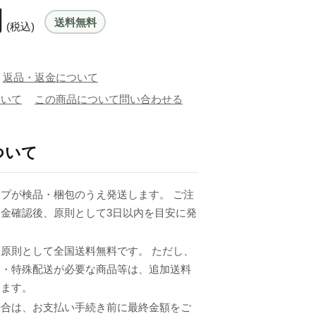
円
送料無料
(税込)
返品・返金について
ついて
この商品について問い合わせる
ついて
プが検品・梱包のうえ発送します。 ご注
金確認後、原則として3日以内を目安に発
原則として全国送料無料です。 ただし、
品・特殊配送が必要な商品等は、追加送料
ります。
場合は、お支払い手続き前に最終金額をご