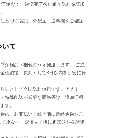
ご了承なく、決済完了後に追加送料を請求
ん。
法に基づく表記」の配送・送料欄をご確認
ついて
プが検品・梱包のうえ発送します。 ご注
金確認後、原則として3日以内を目安に発
原則として全国送料無料です。 ただし、
品・特殊配送が必要な商品等は、追加送料
ります。
場合は、お支払い手続き前に最終金額をご
ご了承なく、決済完了後に追加送料を請求
ん。