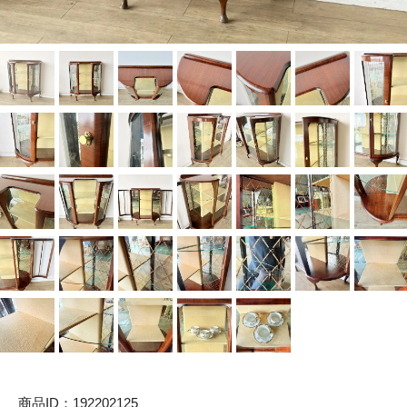
商品ID：192202125