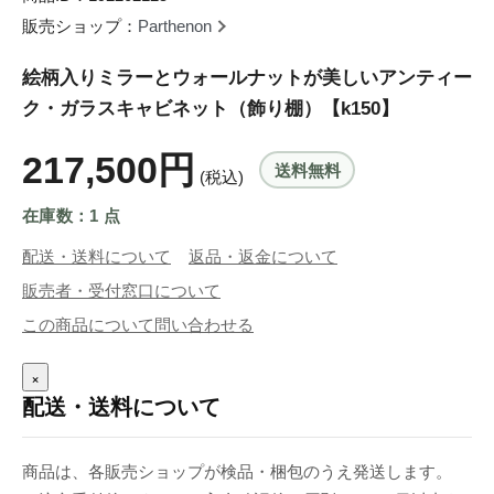
販売ショップ：
Parthenon
絵柄入りミラーとウォールナットが美しいアンティー
ク・ガラスキャビネット（飾り棚）【k150】
217,500円
送料無料
(税込)
在庫数：1 点
配送・送料について
返品・返金について
販売者・受付窓口について
この商品について問い合わせる
×
配送・送料について
商品は、各販売ショップが検品・梱包のうえ発送します。