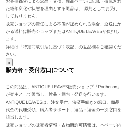
お客様都合による返品・交換、商品ページに記載・掲載され
た経年変化や状態を理由とする返品は、 原則としてお受け
しておりません。
販売ショップの責任による不備が認められる場合、返送にか
かる送料は販売ショップまたはANTIQUE LEAVESが負担し
ます。
詳細は「特定商取引法に基づく表記」の返品欄をご確認くだ
さい。
×
販売者・受付窓口について
この商品は、ANTIQUE LEAVES販売ショップ「Parthenon」
が売主として販売し、検品・梱包・発送を行います。
ANTIQUE LEAVESは、注文受付、決済手続きの窓口、商品
代金の代理受領、購入者サポート、返品・返金の一次窓口を
担当します。
販売ショップの販売者情報・古物商許可情報は、本ページ内