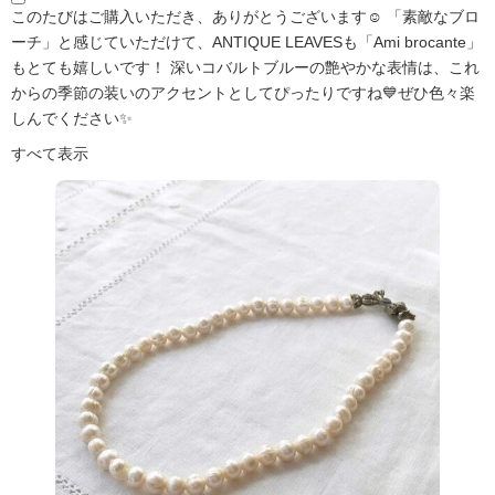
このたびはご購入いただき、ありがとうございます☺️ 「素敵なブロ
ーチ」と感じていただけて、ANTIQUE LEAVESも「Ami brocante」
もとても嬉しいです！ 深いコバルトブルーの艶やかな表情は、これ
からの季節の装いのアクセントとしてぴったりですね💙ぜひ色々楽
しんでください✨
すべて表示