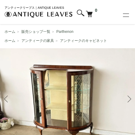
アンティークリーブス｜ANTIQUE LEAVES
0
ホーム
＞
販売ショップ一覧
＞
Parthenon
ホーム
＞
アンティークの家具
＞
アンティークのキャビネット