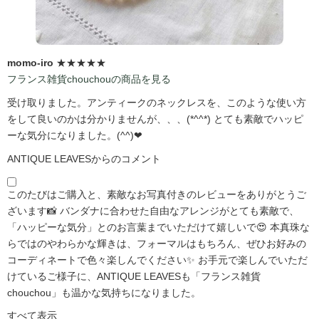
momo-iro
★★★★★
フランス雑貨chouchouの商品を見る
受け取りました。アンティークのネックレスを、このような使い方
をして良いのかは分かりませんが、、、(*^^*) とても素敵でハッピ
ーな気分になりました。(^^)❤
ANTIQUE LEAVESからのコメント
このたびはご購入と、素敵なお写真付きのレビューをありがとうご
ざいます📸 バンダナに合わせた自由なアレンジがとても素敵で、
「ハッピーな気分」とのお言葉までいただけて嬉しいで😍 本真珠な
らではのやわらかな輝きは、フォーマルはもちろん、ぜひお好みの
コーディネートで色々楽しんでください✨ お手元で楽しんでいただ
けているご様子に、ANTIQUE LEAVESも「フランス雑貨
chouchou」も温かな気持ちになりました。
すべて表示