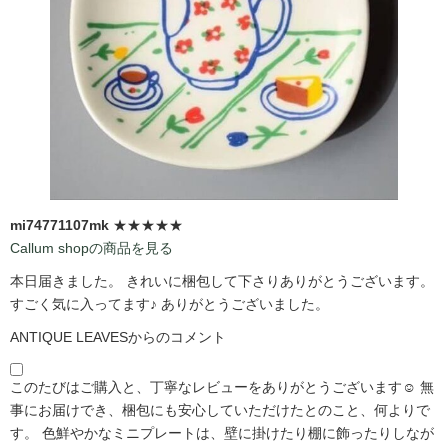
mi74771107mk
★★★★★
Callum shopの商品を見る
本日届きました。 きれいに梱包して下さりありがとうございます。
すごく気に入ってます♪ ありがとうございました。
ANTIQUE LEAVESからのコメント
このたびはご購入と、丁寧なレビューをありがとうございます☺️ 無
事にお届けでき、梱包にも安心していただけたとのこと、何よりで
す。 色鮮やかなミニプレートは、壁に掛けたり棚に飾ったりしなが