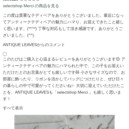
selectshop Merci.の商品を見る
この度は貴重なテディベアをありがとうございました。最近になっ
てアンティークテディベアの魅力にハマり、お迎えできたこと嬉し
く思います。(*^^*) 丁寧な対応もして頂き感謝です。ありがとうご
ざいました。(^^)
ANTIQUE LEAVESからのコメント
このたびはご購入と心温まるレビューをありがとうございます😊 ア
ンティークテディベアの魅力にハマられた中で、この子をお迎えい
ただけたとのお言葉がとても嬉しいです🧸 小さなサイズなので、お
部屋に飾ったり、リボンを活かしてバッグにつけたりと、ぜひ日々
の暮らしの中で可愛がってくださいね✨ 大切に迎えていただけたこ
とを、ANTIQUE LEAVESも「selectshop Merci.」も嬉しく思いま
す！
すべて表示