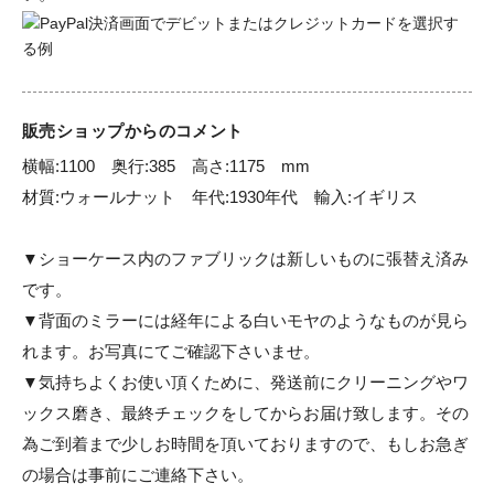
販売ショップからのコメント
横幅:1100　奥行:385　高さ:1175　mm

材質:ウォールナット　年代:1930年代　輸入:イギリス

▼ショーケース内のファブリックは新しいものに張替え済み
です。

▼背面のミラーには経年による白いモヤのようなものが見ら
れます。お写真にてご確認下さいませ。

▼気持ちよくお使い頂くために、発送前にクリーニングやワ
ックス磨き、最終チェックをしてからお届け致します。その
為ご到着まで少しお時間を頂いておりますので、もしお急ぎ
の場合は事前にご連絡下さい。
