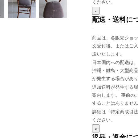
ください。
×
配送・送料に
商品は、各販売ショッ
文受付後、またはご入
送いたします。
日本国内への配送は、
沖縄・離島・大型商
が発生する場合があ
追加送料が発生する
案内します。 事前の
することはありませ
詳細は「特定商取引
ください。
×
返品・返金に