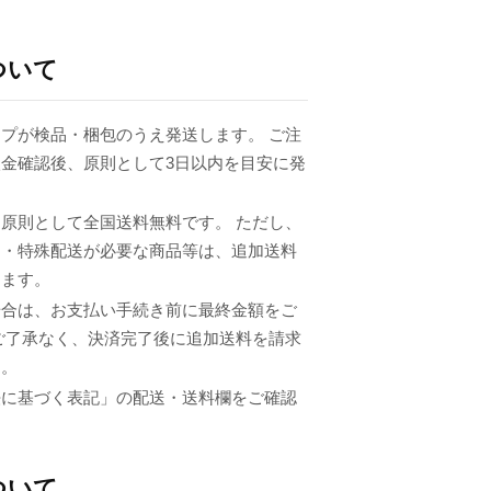
ついて
プが検品・梱包のうえ発送します。 ご注
金確認後、原則として3日以内を目安に発
原則として全国送料無料です。 ただし、
品・特殊配送が必要な商品等は、追加送料
ります。
場合は、お支払い手続き前に最終金額をご
ご了承なく、決済完了後に追加送料を請求
ん。
法に基づく表記」の配送・送料欄をご確認
ついて