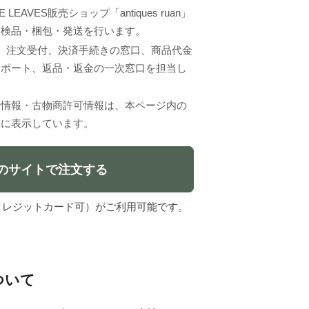
LEAVES販売ショップ「antiques ruan」
、検品・梱包・発送を行います。
VESは、注文受付、決済手続きの窓口、商品代金
サポート、返品・返金の一次窓口を担当し
者情報・古物商許可情報は、本ページ内の
」に表示しています。
のサイトで注文する
l（クレジットカード可）がご利用可能です。
について