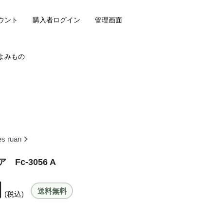
ウント
購入者ログイン
管理画面
よみもの
es ruan
Fc-3056 A
円
送料無料
(税込)