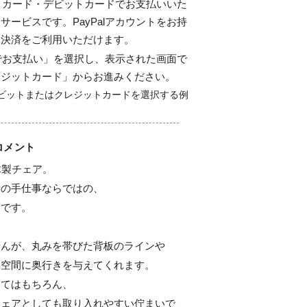
ジットカード・デビットカードでお支払いいた
サービスです。PayPalアカウントをお持
ド決済をご利用いただけます。
alでお支払い」を選択し、表示された画面で
レジットカード」からお進みください。
コメント
製チェア。

の手仕事ならではの、

です。

んが、丸みを帯びた背板のラインや

空間に奥行きを与えてくれます。

てはもちろん、

チェアとしても取り入れやすい佇まいで