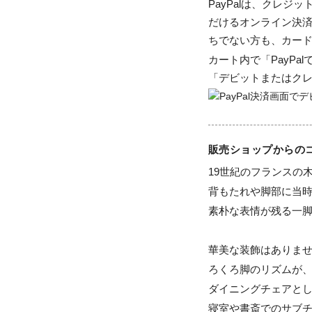
PayPalは、クレ
だけるオンライン決済
ちでない方も、カー
カート内で「PayP
「デビットまたはク
販売ショップからの
19世紀のフランスの木
背もたれや脚部に当時
素朴な表情が残る一脚
華美な装飾はありませ
ろくろ脚のリズムが、
ダイニングチェアとし
寝室や書斎でのサブ