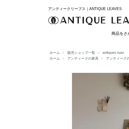
アンティークリーブス｜ANTIQUE LEAVES
商品をさ
ホーム
＞
販売ショップ一覧
＞
antiques ruan
ホーム
＞
アンティークの家具
＞
アンティーク