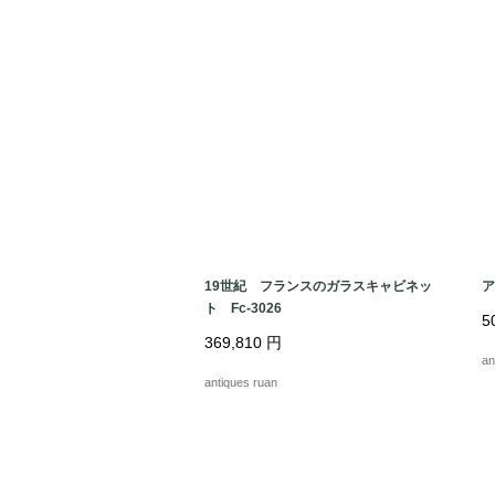
19世紀 フランスのガラスキャビネッ
ア
ト Fc-3026
5
369,810
円
an
antiques ruan