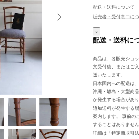
配送・送料について
販売者・受付窓口に
×
配送・送料に
商品は、各販売ショッ
文受付後、またはご入
送いたします。
日本国内への配送は、
沖縄・離島・大型商
が発生する場合があ
追加送料が発生する
案内します。 事前の
することはありませ
詳細は「特定商取引