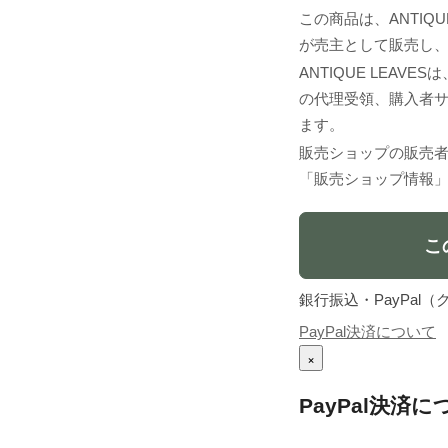
この商品は、ANTIQUE 
が売主として販売し
ANTIQUE LEA
の代理受領、購入者
ます。
販売ショップの販売
「販売ショップ情報
こ
銀行振込・PayPa
PayPal決済について
×
PayPal決済