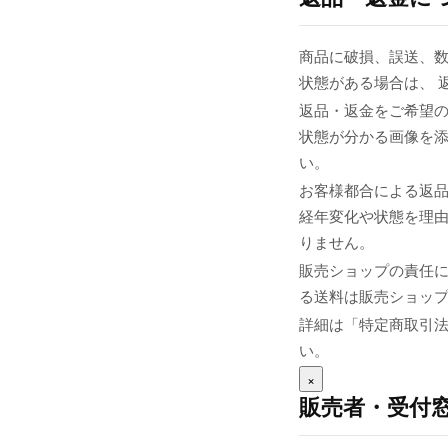
商品に破損、誤送、
状態がある場合は、 
返品・返金をご希望の
状態が分かる画像を添え
い。
お客様都合による返
経年変化や状態を理由
りません。
販売ショップの責任
る送料は販売ショップま
詳細は「特定商取引
い。
×
販売者・受付