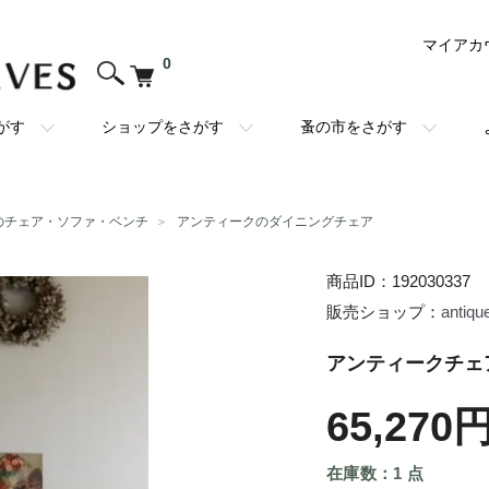
マイアカ
0
がす
ショップをさがす
蚤の市をさがす
のチェア・ソファ・ベンチ
＞
アンティークのダイニングチェア
商品ID：192030337
販売ショップ：
antiqu
アンティークチェア 
65,270
在庫数：1 点