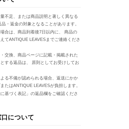
数量不足、または商品説明と著しく異なる
返品・返金の対象となることがあります。
場合は、商品到着後7日以内に、 商品の
てANTIQUE LEAVESまでご連絡くださ
品・交換、商品ページに記載・掲載された
とする返品は、 原則としてお受けしてお
による不備が認められる場合、返送にかか
たはANTIQUE LEAVESが負担します。
法に基づく表記」の返品欄をご確認くださ
窓口について