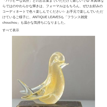
「ハッピーな気分」とのお言葉までいただけて嬉しいで😍 本真珠な
らではのやわらかな輝きは、フォーマルはもちろん、ぜひお好みの
コーディネートで色々楽しんでください✨ お手元で楽しんでいただ
けているご様子に、ANTIQUE LEAVESも「フランス雑貨
chouchou」も温かな気持ちになりました。
すべて表示