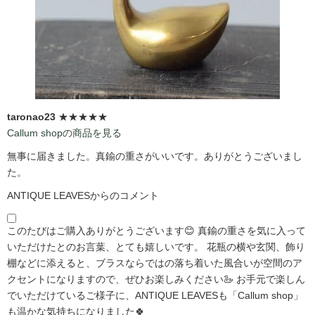
taronao23
★★★★★
Callum shopの商品を見る
無事に届きました。真鍮の重さがいいです。ありがとうございまし
た。
ANTIQUE LEAVESからのコメント
このたびはご購入ありがとうございます😊 真鍮の重さを気に入って
いただけたとのお言葉、とても嬉しいです。 花瓶の横や玄関、飾り
棚などに添えると、ブラスならではの落ち着いた風合いが空間のア
クセントになりますので、ぜひお楽しみください🦢 お手元で楽しん
でいただけているご様子に、ANTIQUE LEAVESも「Callum shop」
も温かな気持ちになりました🍀