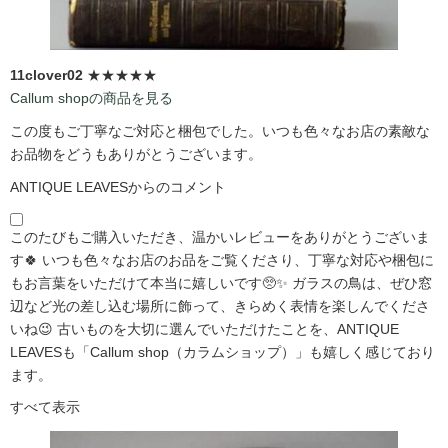
11clover02
★★★★★
Callum shopの商品を見る
この度もご丁寧なご対応と梱包でした。いつも色々なお店の素敵な
お品物をどうもありがとうございます。
ANTIQUE LEAVESからのコメント
このたびもご購入いただき、温かいレビューをありがとうございま
す🍀 いつも色々なお店のお品をご覧くださり、丁寧な対応や梱包に
もお言葉をいただけて本当に嬉しいです🥺✨ ガラスの鳥は、ぜひ窓
辺など光の差し込む場所に飾って、きらめく表情を楽しんでくださ
いね😉 古いものを大切に選んでいただけたことを、ANTIQUE
LEAVESも「Callum shop（カラムショップ）」も嬉しく感じており
ます。
すべて表示