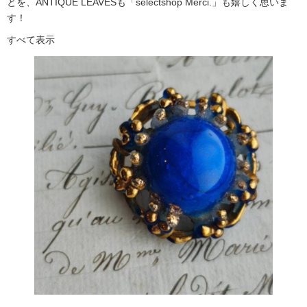
とを、ANTIQUE LEAVESも「selectshop Merci.」も嬉しく思いま
す！
すべて表示