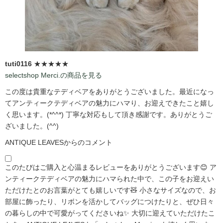
tuti0116
★★★★★
selectshop Merci.の商品を見る
この度は貴重なテディベアをありがとうございました。最近になっ
てアンティークテディベアの魅力にハマり、お迎えできたこと嬉し
く思います。(*^^*) 丁寧な対応もして頂き感謝です。ありがとうご
ざいました。(^^)
ANTIQUE LEAVESからのコメント
このたびはご購入と心温まるレビューをありがとうございます😊 ア
ンティークテディベアの魅力にハマられた中で、この子をお迎えい
ただけたとのお言葉がとても嬉しいです🧸 小さなサイズなので、お
部屋に飾ったり、リボンを活かしてバッグにつけたりと、ぜひ日々
の暮らしの中で可愛がってくださいね✨ 大切に迎えていただけたこ