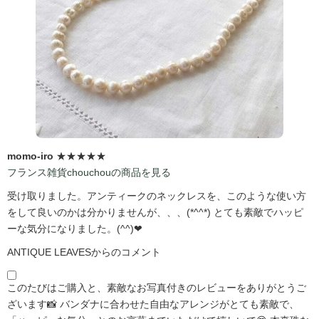
momo-iro
★★★★★
フランス雑貨chouchouの商品を見る
受け取りました。アンティークのネックレスを、このような使い方
をして良いのかは分かりませんが、、、(*^^*) とても素敵でハッピ
ーな気分になりました。(^^)❤
ANTIQUE LEAVESからのコメント
このたびはご購入と、素敵なお写真付きのレビューをありがとうご
ざいます📸 バンダナに合わせた自由なアレンジがとても素敵で、