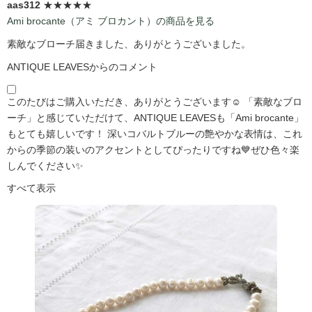
aas312
★★★★★
Ami brocante（アミ ブロカント）の商品を見る
素敵なブローチ届きました、ありがとうございました。
ANTIQUE LEAVESからのコメント
このたびはご購入いただき、ありがとうございます☺️ 「素敵なブロ
ーチ」と感じていただけて、ANTIQUE LEAVESも「Ami brocante」
もとても嬉しいです！ 深いコバルトブルーの艶やかな表情は、これ
からの季節の装いのアクセントとしてぴったりですね💙ぜひ色々楽
しんでください✨
すべて表示