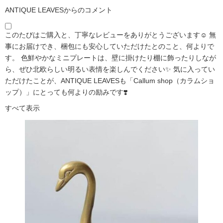
ANTIQUE LEAVESからのコメント
このたびはご購入と、丁寧なレビューをありがとうございます☺️ 無
事にお届けでき、梱包にも安心していただけたとのこと、何よりで
す。 色鮮やかなミニプレートは、壁に掛けたり棚に飾ったりしなが
ら、ぜひ北欧らしい明るい表情を楽しんでください✨ 気に入ってい
ただけたことが、ANTIQUE LEAVESも「Callum shop（カラムショ
ップ）」にとっても何よりの励みです❣️
すべて表示