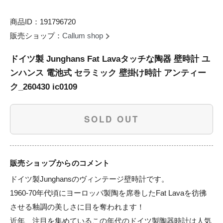
商品ID：191796720
販売ショップ：
Callum shop
ドイツ製 Junghans Fat Lavaタッチな陶器 壁時計 ユ
ンハンス 電池式 セラミック 壁掛け時計 アンティー
ク_260430 ic0109
SOLD OUT
販売ショップからのコメント
ドイツ製Junghansのヴィンテージ壁時計です。

1960-70年代頃にヨーロッパ製陶を席巻したFat Lavaを彷彿
させる釉調の美しさに目を奪われます！

近年、注目を集めているこの年代のドイツ製陶器時計は人気