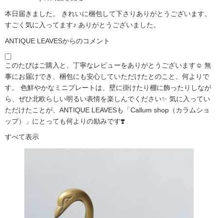
本日届きました。 きれいに梱包して下さりありがとうございます。
すごく気に入ってます♪ ありがとうございました。
ANTIQUE LEAVESからのコメント
このたびはご購入と、丁寧なレビューをありがとうございます☺️ 無
事にお届けでき、梱包にも安心していただけたとのこと、何よりで
す。 色鮮やかなミニプレートは、壁に掛けたり棚に飾ったりしなが
ら、ぜひ北欧らしい明るい表情を楽しんでください✨ 気に入ってい
ただけたことが、ANTIQUE LEAVESも「Callum shop（カラムショ
ップ）」にとっても何よりの励みです❣️
すべて表示