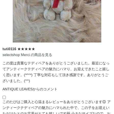
tuti0116
★★★★★
selectshop Merci.の商品を見る
この度は貴重なテディベアをありがとうございました。最近になっ
てアンティークテディベアの魅力にハマり、お迎えできたこと嬉し
く思います。(*^^*) 丁寧な対応もして頂き感謝です。ありがとうご
ざいました。(^^)
ANTIQUE LEAVESからのコメント
このたびはご購入と心温まるレビューをありがとうございます😊 ア
ンティークテディベアの魅力にハマられた中で、この子をお迎えい
ただけたとのお言葉がとても嬉しいです🧸 小さなサイズなので、お