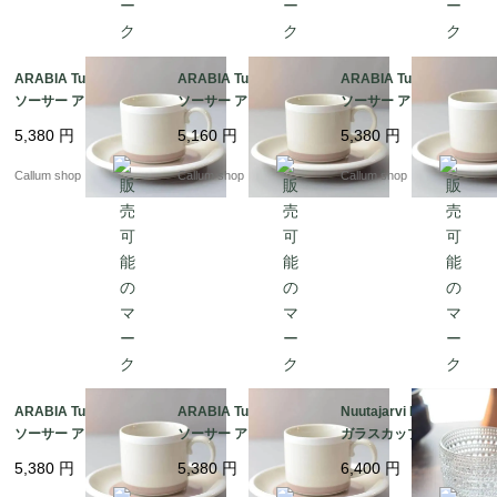
ARABIA Tupa カップ&
ARABIA Tupa カップ&
ARABIA Tupa カップ&
ソーサー アラビア トゥ
ソーサー アラビア トゥ
ソーサー アラビア トゥ
パ フィンランド 北欧
パ フィンランド 北欧
パ フィンランド 北欧
5,380
円
5,160
円
5,380
円
北欧食器 陶器 アンティ
北欧食器 陶器 アンティ
北欧食器 陶器 アンティ
ーク ヴィンテージ_it44
ーク ヴィンテージ_it44
ーク ヴィンテージ_it44
Callum shop
Callum shop
Callum shop
93
91
90
ARABIA Tupa カップ&
ARABIA Tupa カップ&
Nuutajarvi Kastehelmi
ソーサー アラビア トゥ
ソーサー アラビア トゥ
ガラスカップ ヌータヤ
パ フィンランド 北欧
パ フィンランド 北欧
ルヴィ カステヘルミ A
5,380
円
5,380
円
6,400
円
北欧食器 陶器 アンティ
北欧食器 陶器 アンティ
rabia時代 ヴィンテー