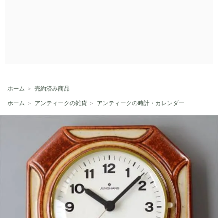
ホーム
＞
売約済み商品
ホーム
＞
アンティークの雑貨
＞
アンティークの時計・カレンダー