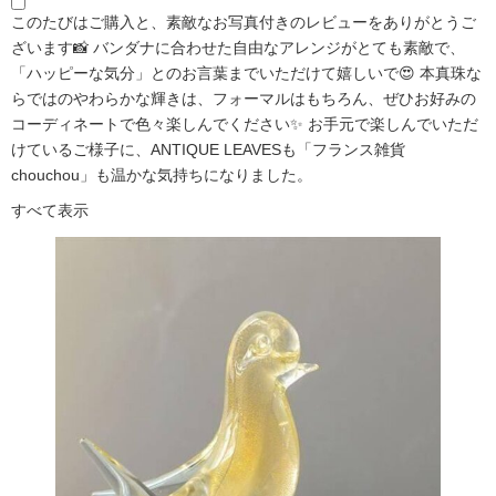
このたびはご購入と、素敵なお写真付きのレビューをありがとうご
ざいます📸 バンダナに合わせた自由なアレンジがとても素敵で、
「ハッピーな気分」とのお言葉までいただけて嬉しいで😍 本真珠な
らではのやわらかな輝きは、フォーマルはもちろん、ぜひお好みの
コーディネートで色々楽しんでください✨ お手元で楽しんでいただ
けているご様子に、ANTIQUE LEAVESも「フランス雑貨
chouchou」も温かな気持ちになりました。
すべて表示