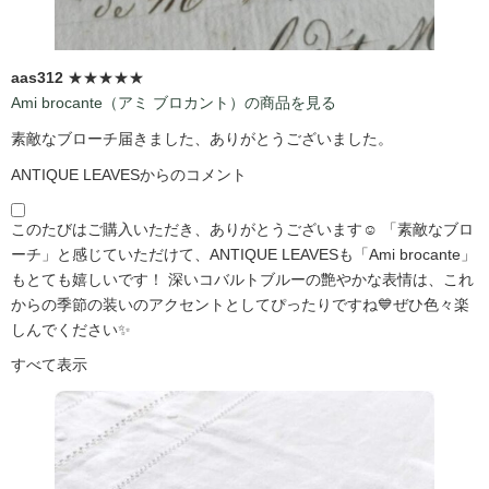
aas312
★★★★★
Ami brocante（アミ ブロカント）の商品を見る
素敵なブローチ届きました、ありがとうございました。
ANTIQUE LEAVESからのコメント
このたびはご購入いただき、ありがとうございます☺️ 「素敵なブロ
ーチ」と感じていただけて、ANTIQUE LEAVESも「Ami brocante」
もとても嬉しいです！ 深いコバルトブルーの艶やかな表情は、これ
からの季節の装いのアクセントとしてぴったりですね💙ぜひ色々楽
しんでください✨
すべて表示