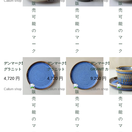
Callum shop
Callum shop
Callum shop
北欧ヴィンテージ アン
アンティーク_it4610
北欧ヴィンテージ アン
ティーク_it4608
ティーク_it4606
デンマーク製 SOHOLM
デンマーク製 SOHOLM
デンマーク製 SOHOLM
グラニット 18cm プレ
グラニット 18cm プレ
GRANIT カップ＆ソー
ート お皿 スーホルム G
ート お皿 スーホルム G
サー スーホルム グラニ
4,720
円
4,720
円
9,200
円
RANIT 北欧食器 北欧雑
RANIT 北欧食器 北欧雑
ット 北欧食器 北欧雑貨
貨 ヴィンテージ アンテ
貨 ヴィンテージ アンテ
ヴィンテージ アンティ
Callum shop
Callum shop
Callum shop
ィーク_it4596
ィーク_it4597
ーク_it4595