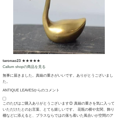
taronao23
★★★★★
Callum shopの商品を見る
無事に届きました。真鍮の重さがいいです。ありがとうございまし
た。
ANTIQUE LEAVESからのコメント
このたびはご購入ありがとうございます😊 真鍮の重さを気に入って
いただけたとのお言葉、とても嬉しいです。 花瓶の横や玄関、飾り
棚などに添えると、ブラスならではの落ち着いた風合いが空間のア