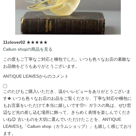
11clover02
★★★★★
Callum shopの商品を見る
この度もご丁寧なご対応と梱包でした。いつも色々なお店の素敵な
お品物をどうもありがとうございます。
ANTIQUE LEAVESからのコメント
このたびもご購入いただき、温かいレビューをありがとうございま
す🍀 いつも色々なお店のお品をご覧くださり、丁寧な対応や梱包に
もお言葉をいただけて本当に嬉しいです🥺✨ ガラスの鳥は、ぜひ窓
辺など光の差し込む場所に飾って、きらめく表情を楽しんでくださ
いね😉 古いものを大切に選んでいただけたことを、ANTIQUE
LEAVESも「Callum shop（カラムショップ）」も嬉しく感じており
ます。