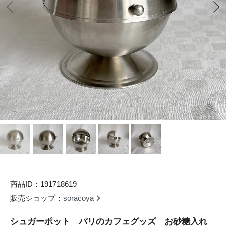
商品ID：191718619
販売ショップ：
soracoya
シュガーポット パリのカフェグッズ お砂糖入れ