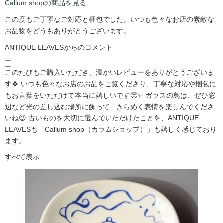
Callum shopの商品を見る
この度もご丁寧なご対応と梱包でした。いつも色々なお店の素敵な
お品物をどうもありがとうございます。
ANTIQUE LEAVESからのコメント
このたびもご購入いただき、温かいレビューをありがとうございま
す🍀 いつも色々なお店のお品をご覧くださり、丁寧な対応や梱包に
もお言葉をいただけて本当に嬉しいです🥺✨ ガラスの鳥は、ぜひ窓
辺など光の差し込む場所に飾って、きらめく表情を楽しんでくださ
いね😉 古いものを大切に選んでいただけたことを、ANTIQUE
LEAVESも「Callum shop（カラムショップ）」も嬉しく感じており
ます。
すべて表示