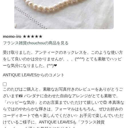
momo-iro
★★★★★
フランス雑貨chouchouの商品を見る
受け取りました。アンティークのネックレスを、このような使い方
をして良いのかは分かりませんが、、、(*^^*) とても素敵でハッピ
ーな気分になりました。(^^)❤
ANTIQUE LEAVESからのコメント
このたびはご購入と、素敵なお写真付きのレビューをありがとうご
ざいます📸 バンダナに合わせた自由なアレンジがとても素敵で、
「ハッピーな気分」とのお言葉までいただけて嬉しいで😍 本真珠な
らではのやわらかな輝きは、フォーマルはもちろん、ぜひお好みの
コーディネートで色々楽しんでください✨ お手元で楽しんでいただ
けているご様子に、ANTIQUE LEAVESも「フランス雑貨