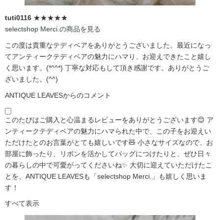
tuti0116
★★★★★
selectshop Merci.の商品を見る
この度は貴重なテディベアをありがとうございました。最近になっ
てアンティークテディベアの魅力にハマり、お迎えできたこと嬉し
く思います。(*^^*) 丁寧な対応もして頂き感謝です。ありがとうご
ざいました。(^^)
ANTIQUE LEAVESからのコメント
このたびはご購入と心温まるレビューをありがとうございます😊 ア
ンティークテディベアの魅力にハマられた中で、この子をお迎えい
ただけたとのお言葉がとても嬉しいです🧸 小さなサイズなので、お
部屋に飾ったり、リボンを活かしてバッグにつけたりと、ぜひ日々
の暮らしの中で可愛がってくださいね✨ 大切に迎えていただけたこ
とを、ANTIQUE LEAVESも「selectshop Merci.」も嬉しく思いま
す！
すべて表示