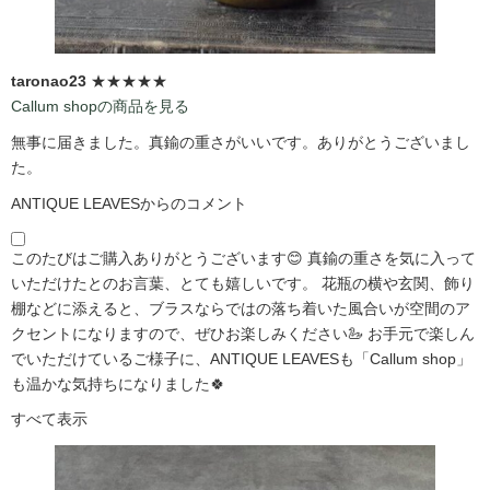
taronao23
★★★★★
Callum shopの商品を見る
無事に届きました。真鍮の重さがいいです。ありがとうございまし
た。
ANTIQUE LEAVESからのコメント
このたびはご購入ありがとうございます😊 真鍮の重さを気に入って
いただけたとのお言葉、とても嬉しいです。 花瓶の横や玄関、飾り
棚などに添えると、ブラスならではの落ち着いた風合いが空間のア
クセントになりますので、ぜひお楽しみください🦢 お手元で楽しん
でいただけているご様子に、ANTIQUE LEAVESも「Callum shop」
も温かな気持ちになりました🍀
すべて表示