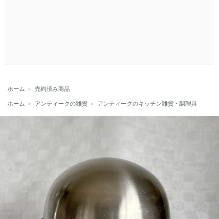
ホーム
＞
売約済み商品
ホーム
＞
アンティークの雑貨
＞
アンティークのキッチン雑貨・調理具