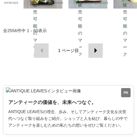
kwdy4
soracoya
soracoya
soracoya
全
2556
件中
1 - 60
表示
1
ページ目
PR
アンティークの価値を、未来へつなぐ。
ANTIQUE LEAVESの理念、歩み、そしてアンティーク文化を次世
代へつなぐ取り組みをご紹介。ショップと人を結び、暮らしの中で
アンティークを楽しむための私たちの想いをぜひご覧ください。