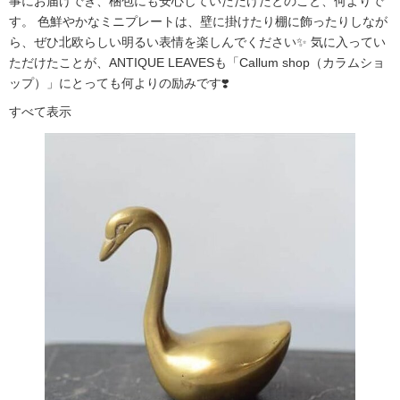
事にお届けでき、梱包にも安心していただけたとのこと、何よりで
す。 色鮮やかなミニプレートは、壁に掛けたり棚に飾ったりしなが
ら、ぜひ北欧らしい明るい表情を楽しんでください✨ 気に入ってい
ただけたことが、ANTIQUE LEAVESも「Callum shop（カラムショ
ップ）」にとっても何よりの励みです❣️
すべて表示