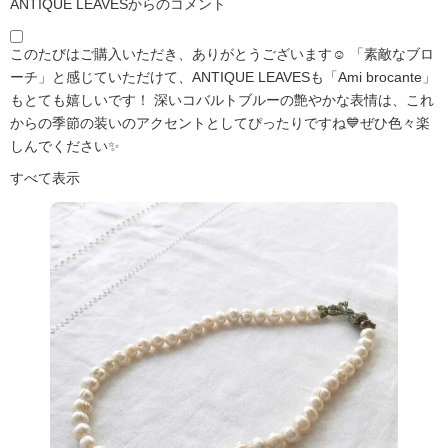
ANTIQUE LEAVESからのコメント
このたびはご購入いただき、ありがとうございます☺️ 「素敵なブロ
ーチ」と感じていただけて、ANTIQUE LEAVESも「Ami brocante」
もとても嬉しいです！ 深いコバルトブルーの艶やかな表情は、これ
からの季節の装いのアクセントとしてぴったりですね💙ぜひ色々楽
しんでください✨
すべて表示