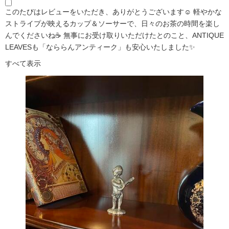
このたびはレビューをいただき、ありがとうございます☺️ 軽やかな
ストライプが映えるカップ＆ソーサーで、日々のお茶の時間を楽し
んでくださいね☕ 無事にお受け取りいただけたとのこと、ANTIQUE
LEAVESも「なららんアンティーク」も安心いたしました✨
すべて表示