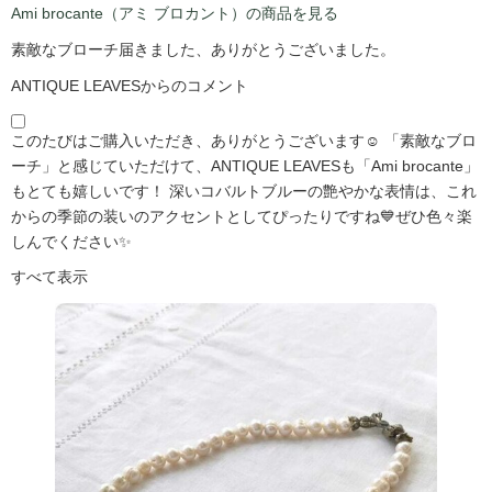
Ami brocante（アミ ブロカント）の商品を見る
素敵なブローチ届きました、ありがとうございました。
ANTIQUE LEAVESからのコメント
このたびはご購入いただき、ありがとうございます☺️ 「素敵なブロ
ーチ」と感じていただけて、ANTIQUE LEAVESも「Ami brocante」
もとても嬉しいです！ 深いコバルトブルーの艶やかな表情は、これ
からの季節の装いのアクセントとしてぴったりですね💙ぜひ色々楽
しんでください✨
すべて表示