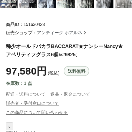
商品ID：191630423
販売ショップ：
アンティーク ボアルネ
稀少オールドバカラBACCARAT★ナンシーNancy★
アペリティフグラス6個&#9825;
97,580円
送料無料
(税込)
在庫数：1 点
配送・送料について
返品・返金について
販売者・受付窓口について
この商品について問い合わせる
×