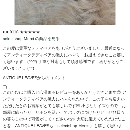
tuti0116
★★★★★
selectshop Merci.の商品を見る
この度は貴重なテディベアをありがとうございました。最近になっ
てアンティークテディベアの魅力にハマり、お迎えできたこと嬉し
く思います。(*^^*) 丁寧な対応もして頂き感謝です。ありがとうご
ざいました。(^^)
ANTIQUE LEAVESからのコメント
このたびはご購入と心温まるレビューをありがとうございます😊 ア
ンティークテディベアの魅力にハマられた中で、この子をお迎えい
ただけたとのお言葉がとても嬉しいです🧸 小さなサイズなので、お
部屋に飾ったり、リボンを活かしてバッグにつけたりと、ぜひ日々
の暮らしの中で可愛がってくださいね✨ 大切に迎えていただけたこ
とを、ANTIQUE LEAVESも「selectshop Merci.」も嬉しく思いま