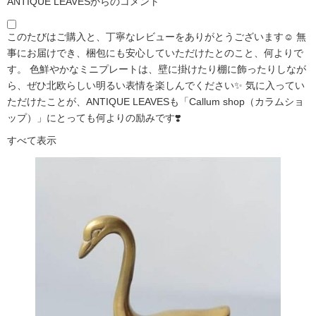
ANTIQUE LEAVESからのコメント
このたびはご購入と、丁寧なレビューをありがとうございます☺️ 無
事にお届けでき、梱包にも安心していただけたとのこと、何よりで
す。 色鮮やかなミニプレートは、壁に掛けたり棚に飾ったりしなが
ら、ぜひ北欧らしい明るい表情を楽しんでください✨ 気に入ってい
ただけたことが、ANTIQUE LEAVESも「Callum shop（カラムショ
ップ）」にとっても何よりの励みです❣️
すべて表示