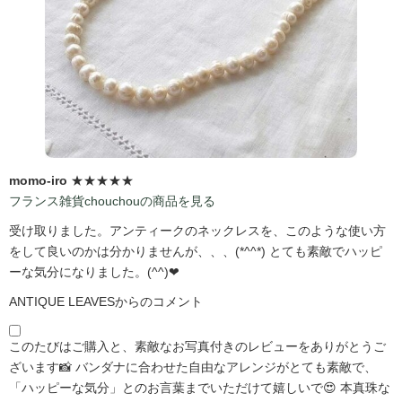
momo-iro
★★★★★
フランス雑貨chouchouの商品を見る
受け取りました。アンティークのネックレスを、このような使い方
をして良いのかは分かりませんが、、、(*^^*) とても素敵でハッピ
ーな気分になりました。(^^)❤
ANTIQUE LEAVESからのコメント
このたびはご購入と、素敵なお写真付きのレビューをありがとうご
ざいます📸 バンダナに合わせた自由なアレンジがとても素敵で、
「ハッピーな気分」とのお言葉までいただけて嬉しいで😍 本真珠な