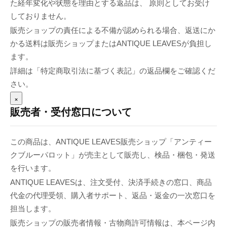
た経年変化や状態を理由とする返品は、 原則としてお受け
しておりません。
販売ショップの責任による不備が認められる場合、返送にか
かる送料は販売ショップまたはANTIQUE LEAVESが負担し
ます。
詳細は「特定商取引法に基づく表記」の返品欄をご確認くだ
さい。
×
販売者・受付窓口について
この商品は、ANTIQUE LEAVES販売ショップ「アンティー
クブルーパロット」が売主として販売し、検品・梱包・発送
を行います。
ANTIQUE LEAVESは、注文受付、決済手続きの窓口、商品
代金の代理受領、購入者サポート、返品・返金の一次窓口を
担当します。
販売ショップの販売者情報・古物商許可情報は、本ページ内