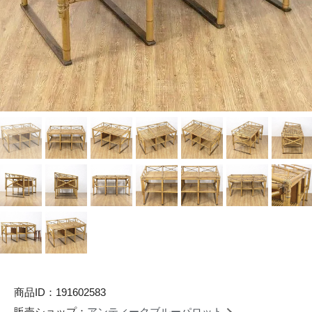
商品ID：191602583
販売ショップ：
アンティークブルーパロット