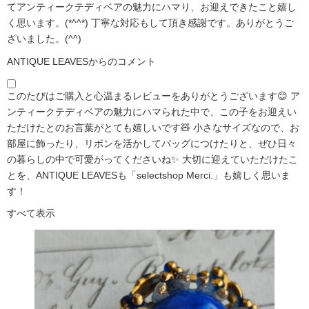
てアンティークテディベアの魅力にハマり、お迎えできたこと嬉し
く思います。(*^^*) 丁寧な対応もして頂き感謝です。ありがとうご
ざいました。(^^)
ANTIQUE LEAVESからのコメント
このたびはご購入と心温まるレビューをありがとうございます😊 ア
ンティークテディベアの魅力にハマられた中で、この子をお迎えい
ただけたとのお言葉がとても嬉しいです🧸 小さなサイズなので、お
部屋に飾ったり、リボンを活かしてバッグにつけたりと、ぜひ日々
の暮らしの中で可愛がってくださいね✨ 大切に迎えていただけたこ
とを、ANTIQUE LEAVESも「selectshop Merci.」も嬉しく思いま
す！
すべて表示