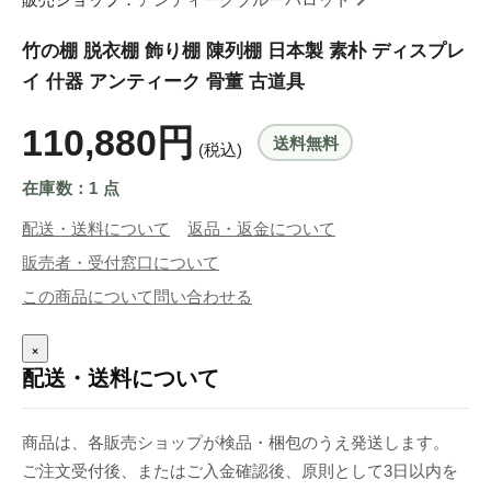
竹の棚 脱衣棚 飾り棚 陳列棚 日本製 素朴 ディスプレ
イ 什器 アンティーク 骨董 古道具
110,880円
送料無料
(税込)
在庫数：1 点
配送・送料について
返品・返金について
販売者・受付窓口について
この商品について問い合わせる
×
配送・送料について
商品は、各販売ショップが検品・梱包のうえ発送します。
ご注文受付後、またはご入金確認後、原則として3日以内を