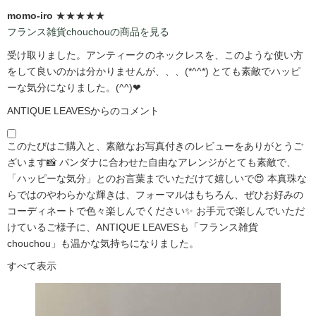
momo-iro
★★★★★
フランス雑貨chouchouの商品を見る
受け取りました。アンティークのネックレスを、このような使い方
をして良いのかは分かりませんが、、、(*^^*) とても素敵でハッピ
ーな気分になりました。(^^)❤
ANTIQUE LEAVESからのコメント
このたびはご購入と、素敵なお写真付きのレビューをありがとうご
ざいます📸 バンダナに合わせた自由なアレンジがとても素敵で、
「ハッピーな気分」とのお言葉までいただけて嬉しいで😍 本真珠な
らではのやわらかな輝きは、フォーマルはもちろん、ぜひお好みの
コーディネートで色々楽しんでください✨ お手元で楽しんでいただ
けているご様子に、ANTIQUE LEAVESも「フランス雑貨
chouchou」も温かな気持ちになりました。
すべて表示