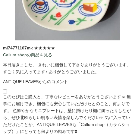
mi74771107mk
★★★★★
Callum shopの商品を見る
本日届きました。 きれいに梱包して下さりありがとうございます。
すごく気に入ってます♪ ありがとうございました。
ANTIQUE LEAVESからのコメント
このたびはご購入と、丁寧なレビューをありがとうございます☺️ 無
事にお届けでき、梱包にも安心していただけたとのこと、何よりで
す。 色鮮やかなミニプレートは、壁に掛けたり棚に飾ったりしなが
ら、ぜひ北欧らしい明るい表情を楽しんでください✨ 気に入ってい
ただけたことが、ANTIQUE LEAVESも「Callum shop（カラムショ
ップ）」にとっても何よりの励みです❣️