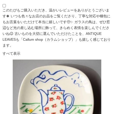
このたびもご購入いただき、温かいレビューをありがとうございま
す🍀 いつも色々なお店のお品をご覧くださり、丁寧な対応や梱包に
もお言葉をいただけて本当に嬉しいです🥺✨ ガラスの鳥は、ぜひ窓
辺など光の差し込む場所に飾って、きらめく表情を楽しんでくださ
いね😉 古いものを大切に選んでいただけたことを、ANTIQUE
LEAVESも「Callum shop（カラムショップ）」も嬉しく感じており
ます。
すべて表示