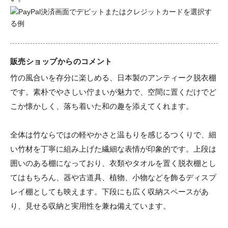
販売ショップからのコメント
竹の風合いを存分に楽しめる、日本製のアンティーク脱衣棚
です。素朴でやさしい佇まいが魅力で、空間に置くだけでど
こか懐かしく、落ち着いた和の趣を添えてくれます。

全体は竹ならではの軽やかさと温もりを感じるつくりで、細
い竹材を丁寧に組み上げた繊細な表情が印象的です。上段は
囲いのある棚になっており、衣類やタオルを置く脱衣棚とし
てはもちろん、器や古道具、植物、小物などを飾るディスプ
レイ棚としても映えます。下段にも広く収納スペースがあ
り、見せる収納と実用性を兼ね備えています。
