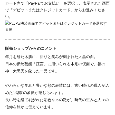
カート内で「PayPalでお支払い」を選択し、表示された画面
で「デビットまたはクレジットカード」からお進みくださ
い。
販売ショップからのコメント
年月を経た木肌に、祈りと笑みが刻まれた大黒の面。

日本の伝統芸能「狂言」に用いられる木彫の仮面で、福の
神・大黒天を象った一品です。

やわらかな笑みと豊かな頬の表情には、古い時代の職人が込
めた“福徳”の象徴が感じられます。

長い時を経て剥がれた彩色や木の艶が、時代の重みと人々の
信仰を静かに伝えています。
