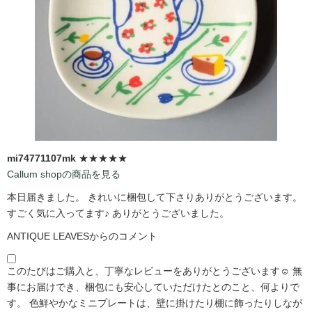
mi74771107mk
★★★★★
Callum shopの商品を見る
本日届きました。 きれいに梱包して下さりありがとうございます。
すごく気に入ってます♪ ありがとうございました。
ANTIQUE LEAVESからのコメント
このたびはご購入と、丁寧なレビューをありがとうございます☺️ 無
事にお届けでき、梱包にも安心していただけたとのこと、何よりで
す。 色鮮やかなミニプレートは、壁に掛けたり棚に飾ったりしなが