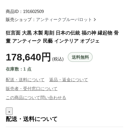
商品ID：191602509
販売ショップ：
アンティークブルーパロット
狂言面 大黒 木製 彫刻 日本の伝統 福の神 縁起物 骨
董 アンティーク 民藝 インテリア オブジェ
178,640円
送料無料
(税込)
在庫数：1 点
配送・送料について
返品・返金について
販売者・受付窓口について
この商品について問い合わせる
×
配送・送料について