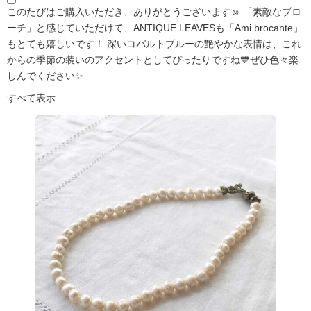
このたびはご購入いただき、ありがとうございます☺️ 「素敵なブロ
ーチ」と感じていただけて、ANTIQUE LEAVESも「Ami brocante」
もとても嬉しいです！ 深いコバルトブルーの艶やかな表情は、これ
からの季節の装いのアクセントとしてぴったりですね💙ぜひ色々楽
しんでください✨
すべて表示