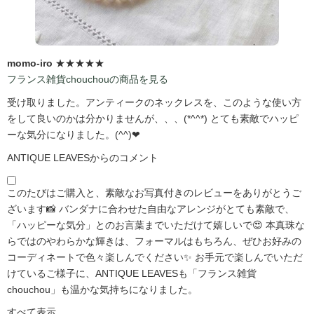
momo-iro
★★★★★
フランス雑貨chouchouの商品を見る
受け取りました。アンティークのネックレスを、このような使い方
をして良いのかは分かりませんが、、、(*^^*) とても素敵でハッピ
ーな気分になりました。(^^)❤
ANTIQUE LEAVESからのコメント
このたびはご購入と、素敵なお写真付きのレビューをありがとうご
ざいます📸 バンダナに合わせた自由なアレンジがとても素敵で、
「ハッピーな気分」とのお言葉までいただけて嬉しいで😍 本真珠な
らではのやわらかな輝きは、フォーマルはもちろん、ぜひお好みの
コーディネートで色々楽しんでください✨ お手元で楽しんでいただ
けているご様子に、ANTIQUE LEAVESも「フランス雑貨
chouchou」も温かな気持ちになりました。
すべて表示