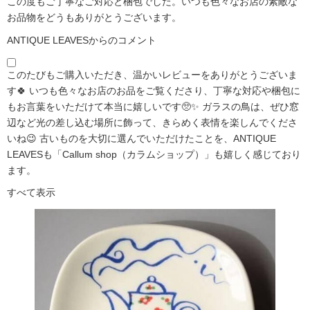
この度もご丁寧なご対応と梱包でした。いつも色々なお店の素敵な
お品物をどうもありがとうございます。
ANTIQUE LEAVESからのコメント
このたびもご購入いただき、温かいレビューをありがとうございま
す🍀 いつも色々なお店のお品をご覧くださり、丁寧な対応や梱包に
もお言葉をいただけて本当に嬉しいです🥺✨ ガラスの鳥は、ぜひ窓
辺など光の差し込む場所に飾って、きらめく表情を楽しんでくださ
いね😉 古いものを大切に選んでいただけたことを、ANTIQUE
LEAVESも「Callum shop（カラムショップ）」も嬉しく感じており
ます。
すべて表示