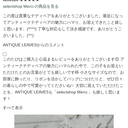
selectshop Merci.の商品を見る
この度は貴重なテディベアをありがとうございました。最近になっ
てアンティークテディベアの魅力にハマり、お迎えできたこと嬉し
く思います。(*^^*) 丁寧な対応もして頂き感謝です。ありがとうご
ざいました。(^^)
ANTIQUE LEAVESからのコメント
このたびはご購入と心温まるレビューをありがとうございます😊 ア
ンティークテディベアの魅力にハマられた中で、この子をお迎えい
ただけたとのお言葉がとても嬉しいです🧸 小さなサイズなので、お
部屋に飾ったり、リボンを活かしてバッグにつけたりと、ぜひ日々
の暮らしの中で可愛がってくださいね✨ 大切に迎えていただけたこ
とを、ANTIQUE LEAVESも「selectshop Merci.」も嬉しく思いま
す！
すべて表示