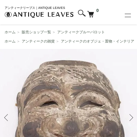
アンティークリーブス｜ANTIQUE LEAVES
0
ホーム
＞
販売ショップ一覧
＞
アンティークブルーパロット
ホーム
＞
アンティークの雑貨
＞
アンティークのオブジェ・置物・インテリア