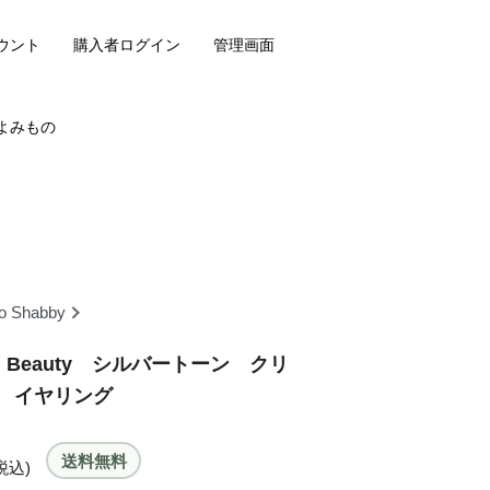
ウント
購入者ログイン
管理画面
よみもの
oo Shabby
gned Beauty シルバートーン クリ
 イヤリング
送料無料
税込)