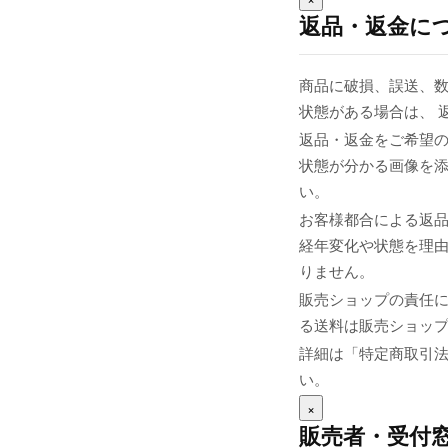
返品・返金に
商品に破損、誤送、
状態がある場合は、 
返品・返金をご希望の
状態が分かる画像を添え
い。
お客様都合による返
経年変化や状態を理由
りません。
販売ショップの責任
る送料は販売ショップま
詳細は「特定商取引
い。
×
販売者・受付