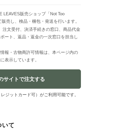
 LEAVES販売ショップ「Not Too
として販売し、検品・梱包・発送を行います。
VESは、注文受付、決済手続きの窓口、商品代金
サポート、返品・返金の一次窓口を担当し
者情報・古物商許可情報は、本ページ内の
」に表示しています。
のサイトで注文する
l（クレジットカード可）がご利用可能です。
について