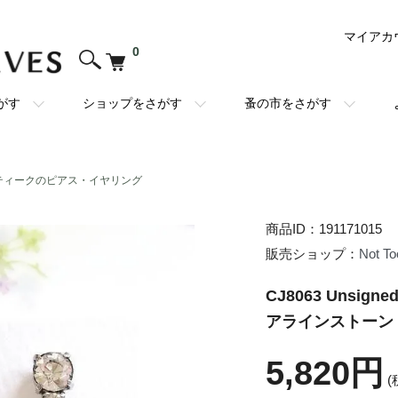
マイアカ
0
がす
ショップをさがす
蚤の市をさがす
ティークのピアス・イヤリング
商品ID：191171015
販売ショップ：
Not T
CJ8063 Unsi
アラインストーン
5,820円
(