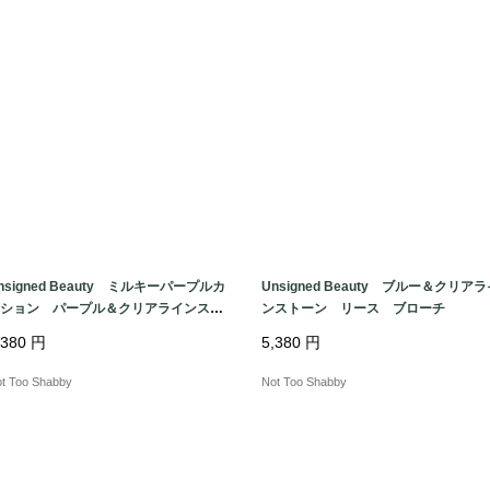
nsigned Beauty ミルキーパープルカ
Unsigned Beauty ブルー＆クリア
ション パープル＆クリアラインスト
ンストーン リース ブローチ
ン オーバル ブローチ
,380
円
5,380
円
t Too Shabby
Not Too Shabby