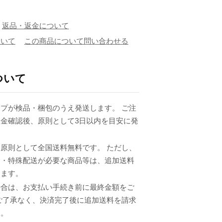
返品・返金について
ついて
この商品について問い合わせる
ついて
プが検品・梱包のうえ発送します。 ご注
金確認後、原則として3日以内を目安に発
原則として全国送料無料です。 ただし、
品・特殊配送が必要な商品等は、追加送料
ります。
場合は、お支払い手続き前に最終金額をご
ご了承なく、決済完了後に追加送料を請求
ん。