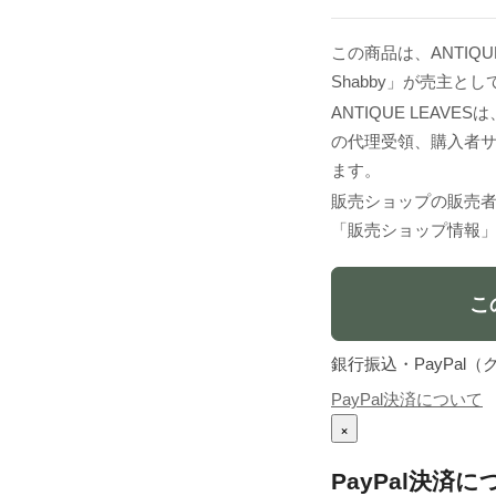
この商品は、ANTIQUE
Shabby」が売主
ANTIQUE LEA
の代理受領、購入者
ます。
販売ショップの販売
「販売ショップ情報
こ
銀行振込・PayPa
PayPal決済について
×
PayPal決済