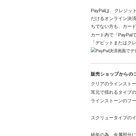
PayPalは、クレ
だけるオンライン決済
ちでない方も、カー
カート内で「PayP
「デビットまたはク
販売ショップからの
クリアのラインストー
耳元で揺れるタイプの
ラインストーンのフー
スクリュータイプのイ
経年の為、金属部分に