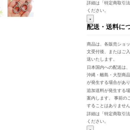
詳細は「特定商取引
ください。
×
配送・送料に
商品は、各販売ショッ
文受付後、またはご入
送いたします。
日本国内への配送は、
沖縄・離島・大型商
が発生する場合があ
追加送料が発生する
案内します。 事前の
することはありませ
詳細は「特定商取引
ください。
×