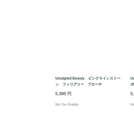
Unsigned Beauty ピンクラインストー
U
ン フィリグリー ブローチ
ボ
ー
5,380
円
5
Not Too Shabby
No