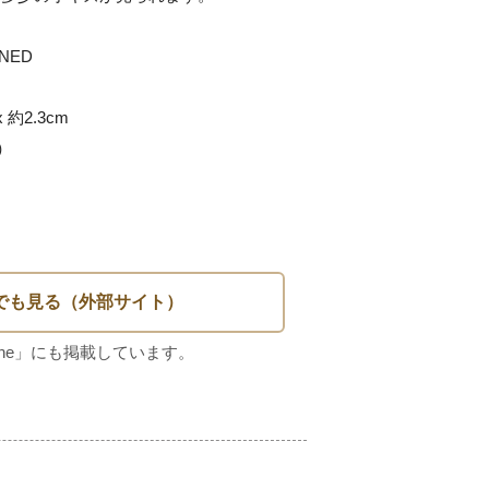
ED

約2.3cm


