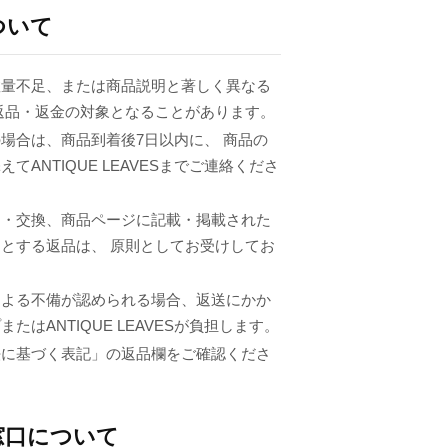
ついて
数量不足、または商品説明と著しく異なる
返品・返金の対象となることがあります。
場合は、商品到着後7日以内に、 商品の
てANTIQUE LEAVESまでご連絡くださ
品・交換、商品ページに記載・掲載された
とする返品は、 原則としてお受けしてお
による不備が認められる場合、返送にかか
たはANTIQUE LEAVESが負担します。
法に基づく表記」の返品欄をご確認くださ
窓口について