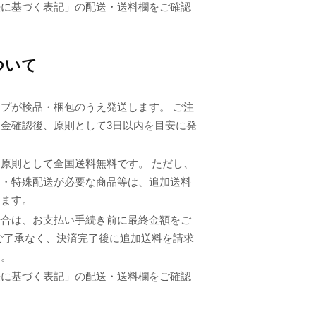
法に基づく表記」の配送・送料欄をご確認
ついて
プが検品・梱包のうえ発送します。 ご注
金確認後、原則として3日以内を目安に発
原則として全国送料無料です。 ただし、
品・特殊配送が必要な商品等は、追加送料
ります。
場合は、お支払い手続き前に最終金額をご
ご了承なく、決済完了後に追加送料を請求
ん。
法に基づく表記」の配送・送料欄をご確認