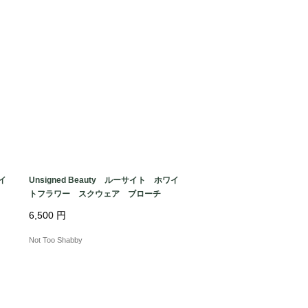
ライ
Unsigned Beauty ルーサイト ホワイ
トフラワー スクウェア ブローチ
6,500
円
Not Too Shabby