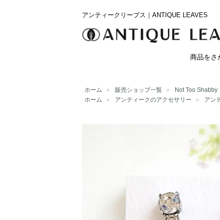
アンティークリーブス｜ANTIQUE LEAVES
商品をさ
ホーム
＞
販売ショップ一覧
＞
Not Too Shabby
ホーム
＞
アンティークのアクセサリー
＞
アン