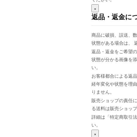
×
返品・返金に
商品に破損、誤送、
状態がある場合は、 
返品・返金をご希望の
状態が分かる画像を添え
い。
お客様都合による返
経年変化や状態を理由
りません。
販売ショップの責任
る送料は販売ショップま
詳細は「特定商取引
い。
×