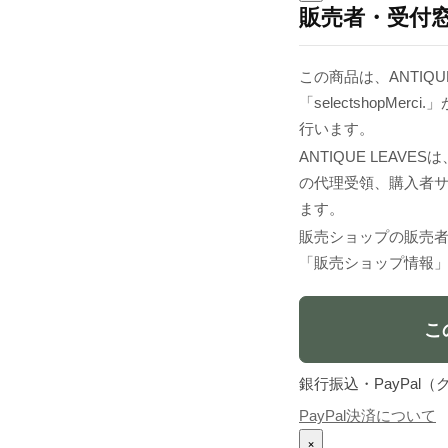
販売者・受付
この商品は、ANTIQU
「selectshopM
行います。
ANTIQUE LEA
の代理受領、購入者
ます。
販売ショップの販売
「販売ショップ情報
こ
銀行振込・PayPa
PayPal決済について
×