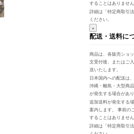
することはありませ
詳細は「特定商取引
ください。
×
配送・送料に
商品は、各販売ショッ
文受付後、またはご入
送いたします。
日本国内への配送は、
沖縄・離島・大型商
が発生する場合があ
追加送料が発生する
案内します。 事前の
することはありませ
詳細は「特定商取引
ください。