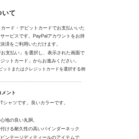
について
ジットカード・デビットカードでお支払いいた
サービスです。PayPalアカウントをお持
ド決済をご利用いただけます。
alでお支払い」を選択し、表示された画面で
レジットカード」からお進みください。
コメント
Tシャツです。良いカラーです。

心地の良い丸胴。

い付ける耐久性の高いバインダーネック
どビンテージディティールのアイテムで