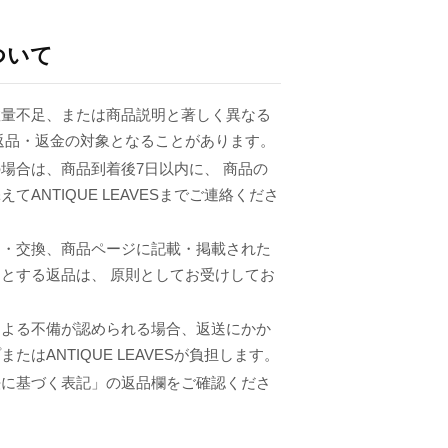
ついて
数量不足、または商品説明と著しく異なる
返品・返金の対象となることがあります。
場合は、商品到着後7日以内に、 商品の
てANTIQUE LEAVESまでご連絡くださ
品・交換、商品ページに記載・掲載された
とする返品は、 原則としてお受けしてお
による不備が認められる場合、返送にかか
たはANTIQUE LEAVESが負担します。
法に基づく表記」の返品欄をご確認くださ