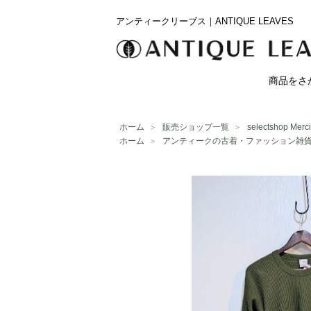
アンティークリーブス｜ANTIQUE LEAVES
商品をさ
ホーム
＞
販売ショップ一覧
＞
selectshop Merci
ホーム
＞
アンティークの古着・ファッション雑