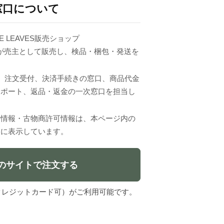
窓口について
E LEAVES販売ショップ
erci.」が売主として販売し、検品・梱包・発送を
VESは、注文受付、決済手続きの窓口、商品代金
サポート、返品・返金の一次窓口を担当し
者情報・古物商許可情報は、本ページ内の
」に表示しています。
のサイトで注文する
l（クレジットカード可）がご利用可能です。