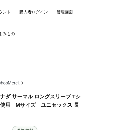
ウント
購入者ログイン
管理画面
よみもの
shopMerci.
ナダ サーマル ロングスリーブ Tシ
未使用 Mサイズ ユニセックス 長