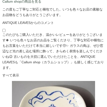
Callum shopの商品を見る
この度もご丁寧なご対応と梱包でした。いつも色々なお店の素敵な
お品物をどうもありがとうございます。
ANTIQUE LEAVESからのコメント
このたびもご購入いただき、温かいレビューをありがとうございま
す🍀 いつも色々なお店のお品をご覧くださり、丁寧な対応や梱包に
もお言葉をいただけて本当に嬉しいです🥺✨ ガラスの鳥は、ぜひ窓
辺など光の差し込む場所に飾って、きらめく表情を楽しんでくださ
いね😉 古いものを大切に選んでいただけたことを、ANTIQUE
LEAVESも「Callum shop（カラムショップ）」も嬉しく感じており
ます。
すべて表示