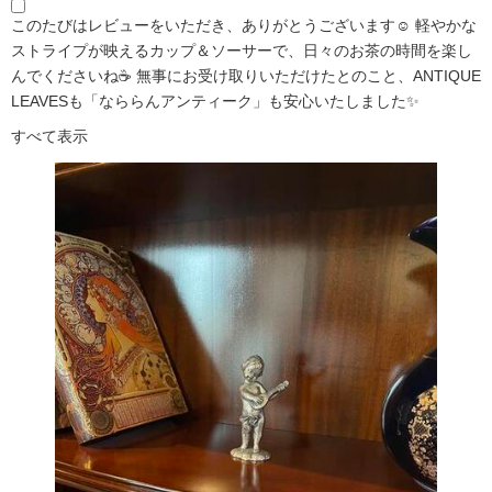
このたびはレビューをいただき、ありがとうございます☺️ 軽やかな
ストライプが映えるカップ＆ソーサーで、日々のお茶の時間を楽し
んでくださいね☕ 無事にお受け取りいただけたとのこと、ANTIQUE
LEAVESも「なららんアンティーク」も安心いたしました✨
すべて表示