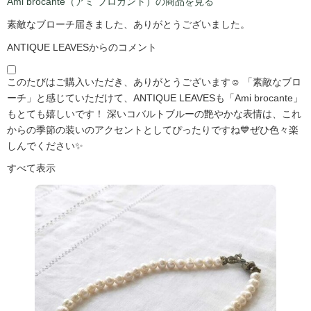
Ami brocante（アミ ブロカント）の商品を見る
素敵なブローチ届きました、ありがとうございました。
ANTIQUE LEAVESからのコメント
このたびはご購入いただき、ありがとうございます☺️ 「素敵なブロ
ーチ」と感じていただけて、ANTIQUE LEAVESも「Ami brocante」
もとても嬉しいです！ 深いコバルトブルーの艶やかな表情は、これ
からの季節の装いのアクセントとしてぴったりですね💙ぜひ色々楽
しんでください✨
すべて表示