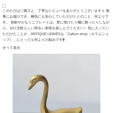
このたびはご購入と、丁寧なレビューをありがとうございます☺️ 無
事にお届けでき、梱包にも安心していただけたとのこと、何よりで
す。 色鮮やかなミニプレートは、壁に掛けたり棚に飾ったりしなが
ら、ぜひ北欧らしい明るい表情を楽しんでください✨ 気に入ってい
ただけたことが、ANTIQUE LEAVESも「Callum shop（カラムショ
ップ）」にとっても何よりの励みです❣️
すべて表示