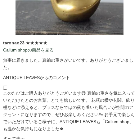
taronao23
★★★★★
Callum shopの商品を見る
無事に届きました。真鍮の重さがいいです。ありがとうございまし
た。
ANTIQUE LEAVESからのコメント
このたびはご購入ありがとうございます😊 真鍮の重さを気に入って
いただけたとのお言葉、とても嬉しいです。 花瓶の横や玄関、飾り
棚などに添えると、ブラスならではの落ち着いた風合いが空間のア
クセントになりますので、ぜひお楽しみください🦢 お手元で楽しん
でいただけているご様子に、ANTIQUE LEAVESも「Callum shop」
も温かな気持ちになりました🍀
すべて表示