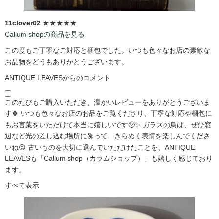
11clover02
★★★★★
Callum shopの商品を見る
この度もご丁寧なご対応と梱包でした。いつも色々なお店の素敵な
お品物をどうもありがとうございます。
ANTIQUE LEAVESからのコメント
このたびもご購入いただき、温かいレビューをありがとうございま
す🍀 いつも色々なお店のお品をご覧くださり、丁寧な対応や梱包に
もお言葉をいただけて本当に嬉しいです🥺✨ ガラスの鳥は、ぜひ窓
辺など光の差し込む場所に飾って、きらめく表情を楽しんでくださ
いね😉 古いものを大切に選んでいただけたことを、ANTIQUE
LEAVESも「Callum shop（カラムショップ）」も嬉しく感じており
ます。
すべて表示