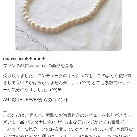
momo-iro
★★★★★
フランス雑貨chouchouの商品を見る
受け取りました。アンティークのネックレスを、このような使い方
をして良いのかは分かりませんが、、、(*^^*) とても素敵でハッピ
ーな気分になりました。(^^)❤
ANTIQUE LEAVESからのコメント
このたびはご購入と、素敵なお写真付きのレビューをありがとうご
ざいます📸 バンダナに合わせた自由なアレンジがとても素敵で、
「ハッピーな気分」とのお言葉までいただけて嬉しいで😍 本真珠な
らではのやわらかな輝きは、フォーマルはもちろん、ぜひお好みの