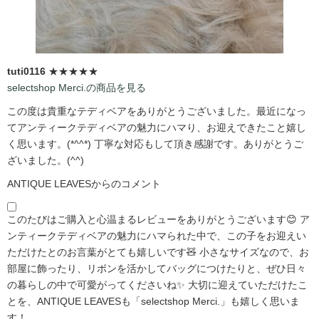
tuti0116
★★★★★
selectshop Merci.の商品を見る
この度は貴重なテディベアをありがとうございました。最近になっ
てアンティークテディベアの魅力にハマり、お迎えできたこと嬉し
く思います。(*^^*) 丁寧な対応もして頂き感謝です。ありがとうご
ざいました。(^^)
ANTIQUE LEAVESからのコメント
このたびはご購入と心温まるレビューをありがとうございます😊 ア
ンティークテディベアの魅力にハマられた中で、この子をお迎えい
ただけたとのお言葉がとても嬉しいです🧸 小さなサイズなので、お
部屋に飾ったり、リボンを活かしてバッグにつけたりと、ぜひ日々
の暮らしの中で可愛がってくださいね✨ 大切に迎えていただけたこ
とを、ANTIQUE LEAVESも「selectshop Merci.」も嬉しく思いま
す！