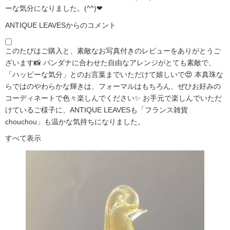
ーな気分になりました。(^^)❤
ANTIQUE LEAVESからのコメント
このたびはご購入と、素敵なお写真付きのレビューをありがとうご
ざいます📸 バンダナに合わせた自由なアレンジがとても素敵で、
「ハッピーな気分」とのお言葉までいただけて嬉しいで😍 本真珠な
らではのやわらかな輝きは、フォーマルはもちろん、ぜひお好みの
コーディネートで色々楽しんでください✨ お手元で楽しんでいただ
けているご様子に、ANTIQUE LEAVESも「フランス雑貨
chouchou」も温かな気持ちになりました。
すべて表示