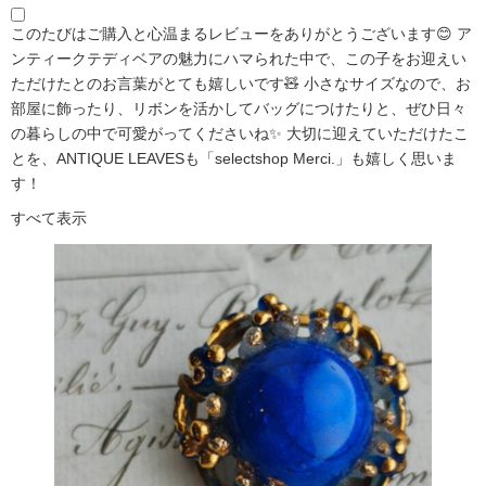
このたびはご購入と心温まるレビューをありがとうございます😊 ア
ンティークテディベアの魅力にハマられた中で、この子をお迎えい
ただけたとのお言葉がとても嬉しいです🧸 小さなサイズなので、お
部屋に飾ったり、リボンを活かしてバッグにつけたりと、ぜひ日々
の暮らしの中で可愛がってくださいね✨ 大切に迎えていただけたこ
とを、ANTIQUE LEAVESも「selectshop Merci.」も嬉しく思いま
す！
すべて表示