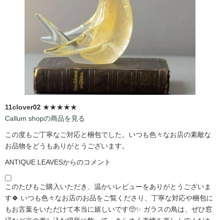
11clover02
★★★★★
Callum shopの商品を見る
この度もご丁寧なご対応と梱包でした。いつも色々なお店の素敵な
お品物をどうもありがとうございます。
ANTIQUE LEAVESからのコメント
このたびもご購入いただき、温かいレビューをありがとうございま
す🍀 いつも色々なお店のお品をご覧くださり、丁寧な対応や梱包に
もお言葉をいただけて本当に嬉しいです🥺✨ ガラスの鳥は、ぜひ窓