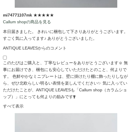
mi74771107mk
★★★★★
Callum shopの商品を見る
本日届きました。 きれいに梱包して下さりありがとうございます。
すごく気に入ってます♪ ありがとうございました。
ANTIQUE LEAVESからのコメント
このたびはご購入と、丁寧なレビューをありがとうございます☺️ 無
事にお届けでき、梱包にも安心していただけたとのこと、何よりで
す。 色鮮やかなミニプレートは、壁に掛けたり棚に飾ったりしなが
ら、ぜひ北欧らしい明るい表情を楽しんでください✨ 気に入ってい
ただけたことが、ANTIQUE LEAVESも「Callum shop（カラムショ
ップ）」にとっても何よりの励みです❣️
すべて表示