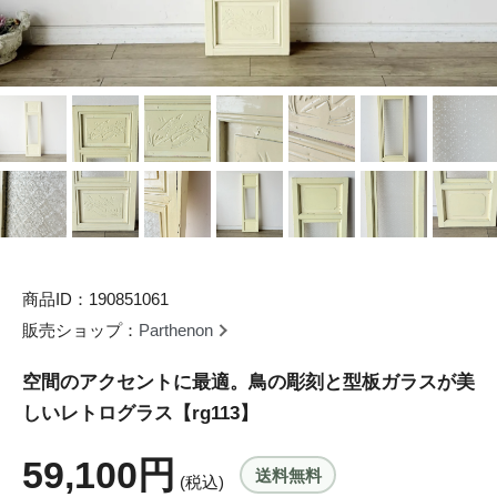
商品ID：190851061
販売ショップ：
Parthenon
空間のアクセントに最適。鳥の彫刻と型板ガラスが美
しいレトログラス【rg113】
59,100円
送料無料
(税込)