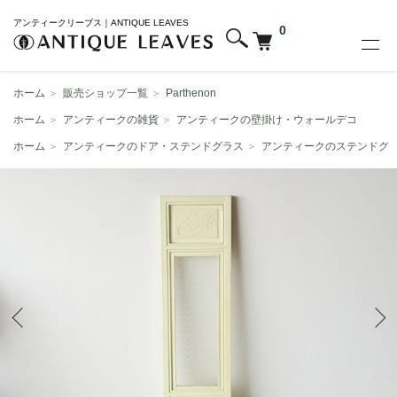
アンティークリーブス｜ANTIQUE LEAVES
0
ホーム
＞
販売ショップ一覧
＞
Parthenon
ホーム
＞
アンティークの雑貨
＞
アンティークの壁掛け・ウォールデコ
ホーム
＞
アンティークのドア・ステンドグラス
＞
アンティークのステンドグ