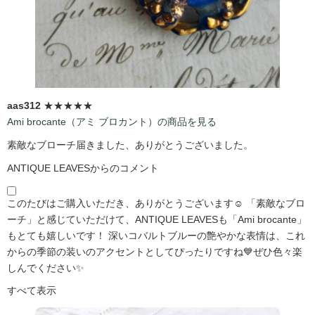
aas312
★★★★★
Ami brocante（アミ ブロカント）の商品を見る
素敵なブローチ届きました、ありがとうございました。
ANTIQUE LEAVESからのコメント
このたびはご購入いただき、ありがとうございます☺️ 「素敵なブロ
ーチ」と感じていただけて、ANTIQUE LEAVESも「Ami brocante」
もとても嬉しいです！ 深いコバルトブルーの艶やかな表情は、これ
からの季節の装いのアクセントとしてぴったりですね💙ぜひ色々楽
しんでください✨
すべて表示