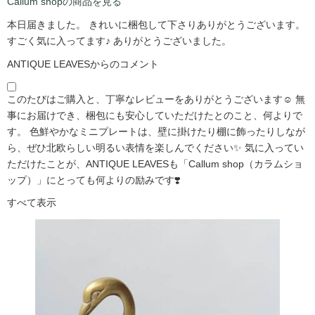
Callum shopの商品を見る
本日届きました。 きれいに梱包して下さりありがとうございます。
すごく気に入ってます♪ ありがとうございました。
ANTIQUE LEAVESからのコメント
このたびはご購入と、丁寧なレビューをありがとうございます☺️ 無
事にお届けでき、梱包にも安心していただけたとのこと、何よりで
す。 色鮮やかなミニプレートは、壁に掛けたり棚に飾ったりしなが
ら、ぜひ北欧らしい明るい表情を楽しんでください✨ 気に入ってい
ただけたことが、ANTIQUE LEAVESも「Callum shop（カラムショ
ップ）」にとっても何よりの励みです❣️
すべて表示