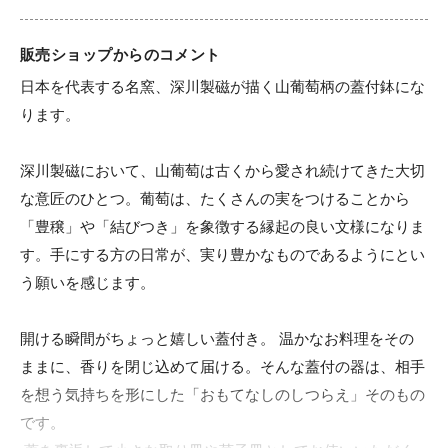
販売ショップからのコメント
日本を代表する名窯、深川製磁が描く山葡萄柄の蓋付鉢にな
ります。

深川製磁において、山葡萄は古くから愛され続けてきた大切
な意匠のひとつ。葡萄は、たくさんの実をつけることから
「豊穣」や「結びつき」を象徴する縁起の良い文様になりま
す。手にする方の日常が、実り豊かなものであるようにとい
う願いを感じます。

開ける瞬間がちょっと嬉しい蓋付き。 温かなお料理をその
ままに、香りを閉じ込めて届ける。そんな蓋付の器は、相手
を想う気持ちを形にした「おもてなしのしつらえ」そのもの
です。
