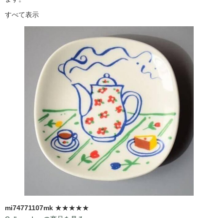
すべて表示
mi74771107mk
★★★★★