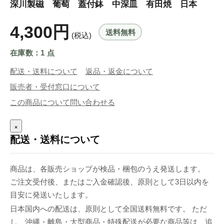
深川製磁 葡萄 蓋付鉢 中深皿 有田焼 日本
4,300円
送料無料
(税込)
在庫数：1 点
配送・送料について
返品・返金について
販売者・受付窓口について
この商品について問い合わせる
×
配送・送料について
商品は、各販売ショップが検品・梱包のうえ発送します。
ご注文受付後、またはご入金確認後、原則として3日以内を
目安に発送いたします。
日本国内への配送は、原則として全国送料無料です。 ただ
し、沖縄・離島・大型商品・特殊配送が必要な商品等は、追