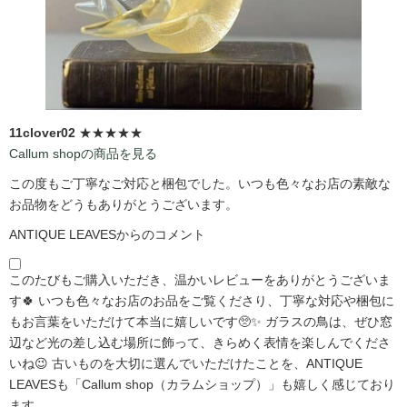
11clover02
★★★★★
Callum shopの商品を見る
この度もご丁寧なご対応と梱包でした。いつも色々なお店の素敵な
お品物をどうもありがとうございます。
ANTIQUE LEAVESからのコメント
このたびもご購入いただき、温かいレビューをありがとうございま
す🍀 いつも色々なお店のお品をご覧くださり、丁寧な対応や梱包に
もお言葉をいただけて本当に嬉しいです🥺✨ ガラスの鳥は、ぜひ窓
辺など光の差し込む場所に飾って、きらめく表情を楽しんでくださ
いね😉 古いものを大切に選んでいただけたことを、ANTIQUE
LEAVESも「Callum shop（カラムショップ）」も嬉しく感じており
ます。