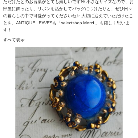
ただけたとのお言葉がとても嬉しいです🧸 小さなサイズなので、お
部屋に飾ったり、リボンを活かしてバッグにつけたりと、ぜひ日々
の暮らしの中で可愛がってくださいね✨ 大切に迎えていただけたこ
とを、ANTIQUE LEAVESも「selectshop Merci.」も嬉しく思いま
す！
すべて表示