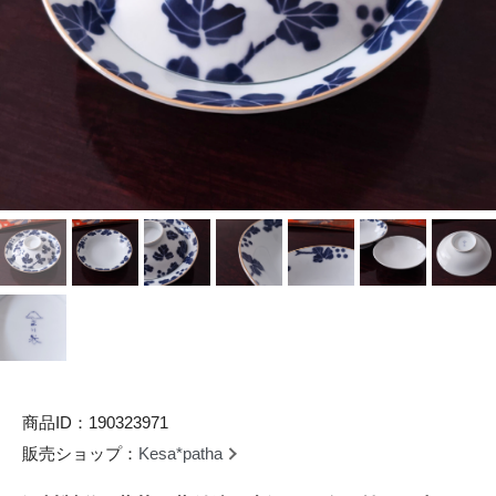
商品ID：190323971
販売ショップ：
Kesa*patha