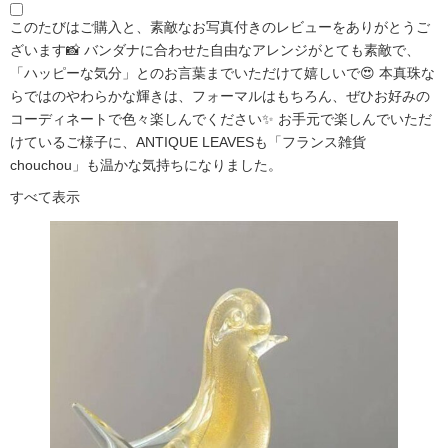
このたびはご購入と、素敵なお写真付きのレビューをありがとうご
ざいます📸 バンダナに合わせた自由なアレンジがとても素敵で、
「ハッピーな気分」とのお言葉までいただけて嬉しいで😍 本真珠な
らではのやわらかな輝きは、フォーマルはもちろん、ぜひお好みの
コーディネートで色々楽しんでください✨ お手元で楽しんでいただ
けているご様子に、ANTIQUE LEAVESも「フランス雑貨
chouchou」も温かな気持ちになりました。
すべて表示