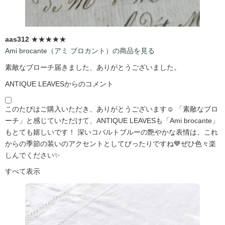
aas312
★★★★★
Ami brocante（アミ ブロカント）の商品を見る
素敵なブローチ届きました、ありがとうございました。
ANTIQUE LEAVESからのコメント
このたびはご購入いただき、ありがとうございます☺️ 「素敵なブロ
ーチ」と感じていただけて、ANTIQUE LEAVESも「Ami brocante」
もとても嬉しいです！ 深いコバルトブルーの艶やかな表情は、これ
からの季節の装いのアクセントとしてぴったりですね💙ぜひ色々楽
しんでください✨
すべて表示