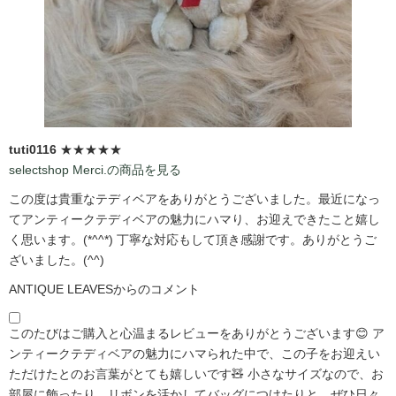
tuti0116
★★★★★
selectshop Merci.の商品を見る
この度は貴重なテディベアをありがとうございました。最近になっ
てアンティークテディベアの魅力にハマり、お迎えできたこと嬉し
く思います。(*^^*) 丁寧な対応もして頂き感謝です。ありがとうご
ざいました。(^^)
ANTIQUE LEAVESからのコメント
このたびはご購入と心温まるレビューをありがとうございます😊 ア
ンティークテディベアの魅力にハマられた中で、この子をお迎えい
ただけたとのお言葉がとても嬉しいです🧸 小さなサイズなので、お
部屋に飾ったり、リボンを活かしてバッグにつけたりと、ぜひ日々