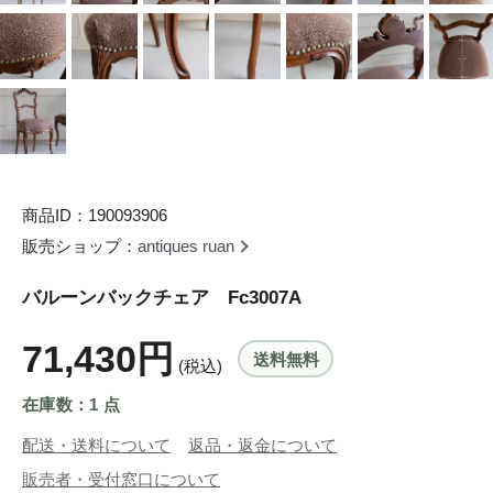
商品ID：190093906
販売ショップ：
antiques ruan
バルーンバックチェア Fc3007A
71,430円
送料無料
(税込)
在庫数：1 点
配送・送料について
返品・返金について
販売者・受付窓口について