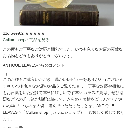
11clover02
★★★★★
Callum shopの商品を見る
この度もご丁寧なご対応と梱包でした。いつも色々なお店の素敵な
お品物をどうもありがとうございます。
ANTIQUE LEAVESからのコメント
このたびもご購入いただき、温かいレビューをありがとうございま
す🍀 いつも色々なお店のお品をご覧くださり、丁寧な対応や梱包に
もお言葉をいただけて本当に嬉しいです🥺✨ ガラスの鳥は、ぜひ窓
辺など光の差し込む場所に飾って、きらめく表情を楽しんでくださ
いね😉 古いものを大切に選んでいただけたことを、ANTIQUE
LEAVESも「Callum shop（カラムショップ）」も嬉しく感じており
ます。
すべて表示