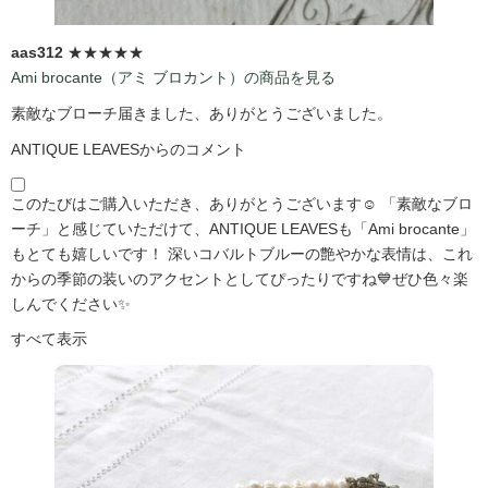
aas312
★★★★★
Ami brocante（アミ ブロカント）の商品を見る
素敵なブローチ届きました、ありがとうございました。
ANTIQUE LEAVESからのコメント
このたびはご購入いただき、ありがとうございます☺️ 「素敵なブロ
ーチ」と感じていただけて、ANTIQUE LEAVESも「Ami brocante」
もとても嬉しいです！ 深いコバルトブルーの艶やかな表情は、これ
からの季節の装いのアクセントとしてぴったりですね💙ぜひ色々楽
しんでください✨
すべて表示