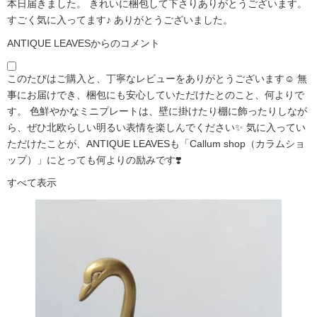
本日届きました。 きれいに梱包して下さりありがとうございます。
すごく気に入ってます♪ ありがとうございました。
ANTIQUE LEAVESからのコメント
このたびはご購入と、丁寧なレビューをありがとうございます☺️ 無
事にお届けでき、梱包にも安心していただけたとのこと、何よりで
す。 色鮮やかなミニプレートは、壁に掛けたり棚に飾ったりしなが
ら、ぜひ北欧らしい明るい表情を楽しんでください✨ 気に入ってい
ただけたことが、ANTIQUE LEAVESも「Callum shop（カラムショ
ップ）」にとっても何よりの励みです❣️
すべて表示