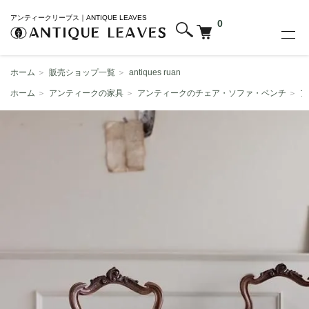
アンティークリーブス｜ANTIQUE LEAVES
0
ホーム
＞
販売ショップ一覧
＞
antiques ruan
ホーム
＞
アンティークの家具
＞
アンティークのチェア・ソファ・ベンチ
＞
ア