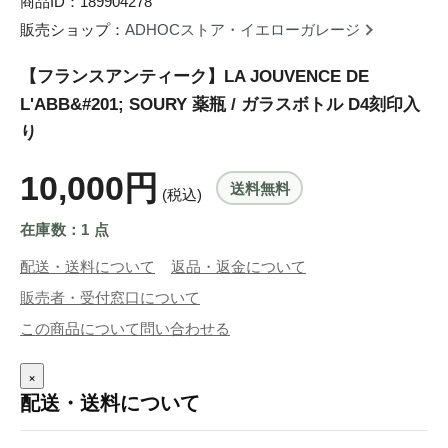
商品ID：189904278
販売ショップ：
ADHOCストア・イエローガレージ
【フランスアンティーク】LA JOUVENCE DE
L'ABB&#201; SOURY 薬瓶 / ガラスボトル D4刻印入
り
10,000円
送料無料
(税込)
在庫数：1 点
配送・送料について
返品・返金について
販売者・受付窓口について
この商品について問い合わせる
×
配送・送料について