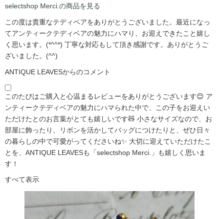
selectshop Merci.の商品を見る
この度は貴重なテディベアをありがとうございました。最近になっ
てアンティークテディベアの魅力にハマり、お迎えできたこと嬉し
く思います。(*^^*) 丁寧な対応もして頂き感謝です。ありがとうご
ざいました。(^^)
ANTIQUE LEAVESからのコメント
このたびはご購入と心温まるレビューをありがとうございます😊 ア
ンティークテディベアの魅力にハマられた中で、この子をお迎えい
ただけたとのお言葉がとても嬉しいです🧸 小さなサイズなので、お
部屋に飾ったり、リボンを活かしてバッグにつけたりと、ぜひ日々
の暮らしの中で可愛がってくださいね✨ 大切に迎えていただけたこ
とを、ANTIQUE LEAVESも「selectshop Merci.」も嬉しく思いま
す！
すべて表示