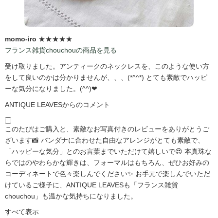
momo-iro
★★★★★
フランス雑貨chouchouの商品を見る
受け取りました。アンティークのネックレスを、このような使い方
をして良いのかは分かりませんが、、、(*^^*) とても素敵でハッピ
ーな気分になりました。(^^)❤
ANTIQUE LEAVESからのコメント
このたびはご購入と、素敵なお写真付きのレビューをありがとうご
ざいます📸 バンダナに合わせた自由なアレンジがとても素敵で、
「ハッピーな気分」とのお言葉までいただけて嬉しいで😍 本真珠な
らではのやわらかな輝きは、フォーマルはもちろん、ぜひお好みの
コーディネートで色々楽しんでください✨ お手元で楽しんでいただ
けているご様子に、ANTIQUE LEAVESも「フランス雑貨
chouchou」も温かな気持ちになりました。
すべて表示