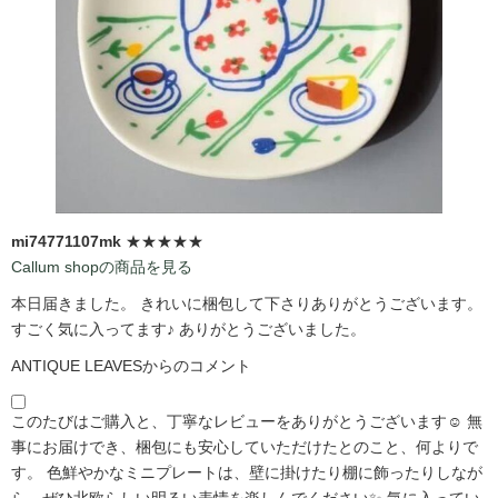
mi74771107mk
★★★★★
Callum shopの商品を見る
本日届きました。 きれいに梱包して下さりありがとうございます。
すごく気に入ってます♪ ありがとうございました。
ANTIQUE LEAVESからのコメント
このたびはご購入と、丁寧なレビューをありがとうございます☺️ 無
事にお届けでき、梱包にも安心していただけたとのこと、何よりで
す。 色鮮やかなミニプレートは、壁に掛けたり棚に飾ったりしなが
ら、ぜひ北欧らしい明るい表情を楽しんでください✨ 気に入ってい