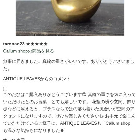
taronao23
★★★★★
Callum shopの商品を見る
無事に届きました。真鍮の重さがいいです。ありがとうございまし
た。
ANTIQUE LEAVESからのコメント
このたびはご購入ありがとうございます😊 真鍮の重さを気に入って
いただけたとのお言葉、とても嬉しいです。 花瓶の横や玄関、飾り
棚などに添えると、ブラスならではの落ち着いた風合いが空間のア
クセントになりますので、ぜひお楽しみください🦢 お手元で楽しん
でいただけているご様子に、ANTIQUE LEAVESも「Callum shop」
も温かな気持ちになりました🍀