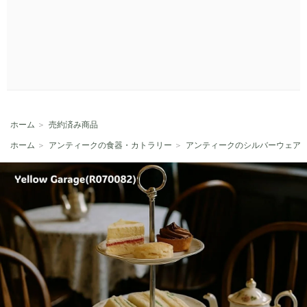
ホーム
＞
売約済み商品
ホーム
＞
アンティークの食器・カトラリー
＞
アンティークのシルバーウェア