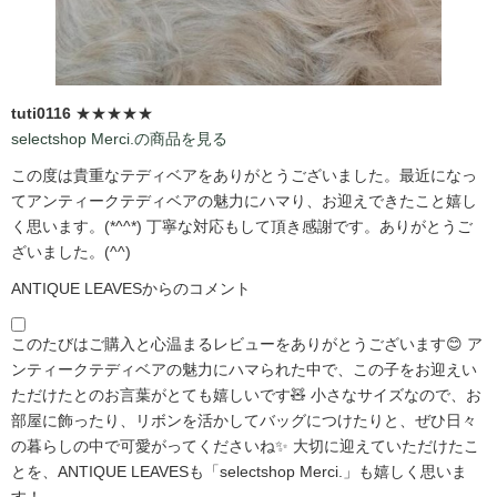
tuti0116
★★★★★
selectshop Merci.の商品を見る
この度は貴重なテディベアをありがとうございました。最近になっ
てアンティークテディベアの魅力にハマり、お迎えできたこと嬉し
く思います。(*^^*) 丁寧な対応もして頂き感謝です。ありがとうご
ざいました。(^^)
ANTIQUE LEAVESからのコメント
このたびはご購入と心温まるレビューをありがとうございます😊 ア
ンティークテディベアの魅力にハマられた中で、この子をお迎えい
ただけたとのお言葉がとても嬉しいです🧸 小さなサイズなので、お
部屋に飾ったり、リボンを活かしてバッグにつけたりと、ぜひ日々
の暮らしの中で可愛がってくださいね✨ 大切に迎えていただけたこ
とを、ANTIQUE LEAVESも「selectshop Merci.」も嬉しく思いま
す！