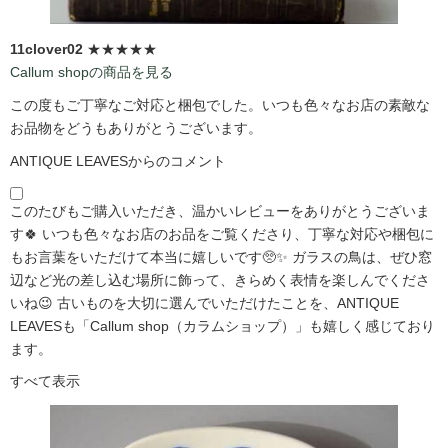
11clover02
★★★★★
Callum shopの商品を見る
この度もご丁寧なご対応と梱包でした。いつも色々なお店の素敵な
お品物をどうもありがとうございます。
ANTIQUE LEAVESからのコメント
このたびもご購入いただき、温かいレビューをありがとうございま
す🍀 いつも色々なお店のお品をご覧くださり、丁寧な対応や梱包に
もお言葉をいただけて本当に嬉しいです🥺✨ ガラスの鳥は、ぜひ窓
辺など光の差し込む場所に飾って、きらめく表情を楽しんでくださ
いね😉 古いものを大切に選んでいただけたことを、ANTIQUE
LEAVESも「Callum shop（カラムショップ）」も嬉しく感じており
ます。
すべて表示