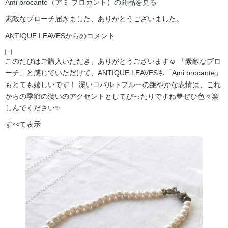
Ami brocante（アミ ブロカント）の商品を見る
素敵なブローチ届きました、ありがとうございました。
ANTIQUE LEAVESからのコメント
このたびはご購入いただき、ありがとうございます☺️ 「素敵なブロ
ーチ」と感じていただけて、ANTIQUE LEAVESも「Ami brocante」
もとても嬉しいです！ 深いコバルトブルーの艶やかな表情は、これ
からの季節の装いのアクセントとしてぴったりですね💙ぜひ色々楽
しんでください✨
すべて表示