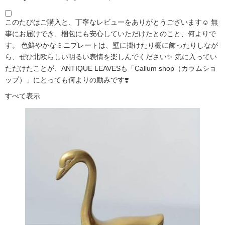
このたびはご購入と、丁寧なレビューをありがとうございます☺️ 無
事にお届けでき、梱包にも安心していただけたとのこと、何よりで
す。 色鮮やかなミニプレートは、壁に掛けたり棚に飾ったりしなが
ら、ぜひ北欧らしい明るい表情を楽しんでください✨ 気に入ってい
ただけたことが、ANTIQUE LEAVESも「Callum shop（カラムショ
ップ）」にとっても何よりの励みです❣️
すべて表示