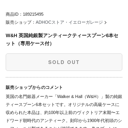
商品ID：189215495
販売ショップ：
ADHOCストア・イエローガレージ
W&H 英国純銀製アンティークティースプーン6本セ
ット（専用ケース付）
SOLD OUT
販売ショップからのコメント
英国の名門銀器メーカー「Walker & Hall（W&H）」製の純銀
ティースプーン6本セットです。オリジナルの高級ケースに
収められた本品は、約100年以上前のヴィクトリア末期〜エ
ドワード朝時代のアンティーク。刻印から1900年代初頭のシ