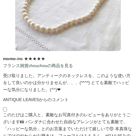
momo-iro
★★★★★
フランス雑貨chouchouの商品を見る
受け取りました。アンティークのネックレスを、このような使い方
をして良いのかは分かりませんが、、、(*^^*) とても素敵でハッピ
ーな気分になりました。(^^)❤
ANTIQUE LEAVESからのコメント
このたびはご購入と、素敵なお写真付きのレビューをありがとうご
ざいます📸 バンダナに合わせた自由なアレンジがとても素敵で、
「ハッピーな気分」とのお言葉までいただけて嬉しいで😍 本真珠な
らではのやわらかな輝きは、フォーマルはもちろん、ぜひお好みの