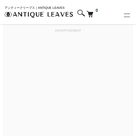
アンティークリーブス｜ANTIQUE LEAVES
0
ADVERTISEMENT