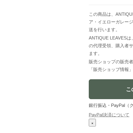
この商品は、ANTIQU
ア・イエローガレー
送を行います。
ANTIQUE LEA
の代理受領、購入者
ます。
販売ショップの販売
「販売ショップ情報
こ
銀行振込・PayPa
PayPal決済について
×