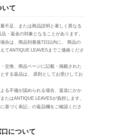
ついて
数量不足、または商品説明と著しく異なる
返品・返金の対象となることがあります。
場合は、商品到着後7日以内に、 商品の
てANTIQUE LEAVESまでご連絡くださ
品・交換、商品ページに記載・掲載された
とする返品は、 原則としてお受けしてお
による不備が認められる場合、返送にかか
たはANTIQUE LEAVESが負担します。
法に基づく表記」の返品欄をご確認くださ
窓口について