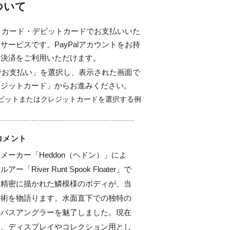
について
ジットカード・デビットカードでお支払いいた
サービスです。PayPalアカウントをお持
ド決済をご利用いただけます。
alでお支払い」を選択し、表示された画面で
レジットカード」からお進みください。
コメント
メーカー「Heddon（ヘドン）」によ
River Runt Spook Floater」で
と精密に描かれた鱗模様のボディが、当
技術を物語ります。水面直下での独特の
のバスアングラーを魅了しました。現在
ん、ディスプレイやコレクション用とし