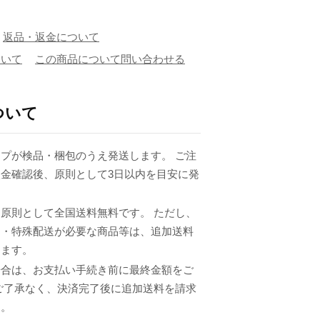
返品・返金について
ついて
この商品について問い合わせる
ついて
プが検品・梱包のうえ発送します。 ご注
金確認後、原則として3日以内を目安に発
原則として全国送料無料です。 ただし、
品・特殊配送が必要な商品等は、追加送料
ります。
場合は、お支払い手続き前に最終金額をご
ご了承なく、決済完了後に追加送料を請求
ん。