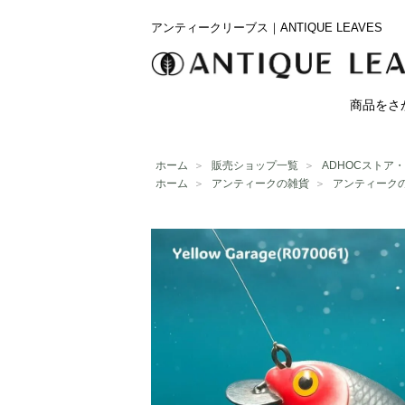
アンティークリーブス｜ANTIQUE LEAVES
商品をさ
ホーム
＞
販売ショップ一覧
＞
ADHOCストア
ホーム
＞
アンティークの雑貨
＞
アンティーク