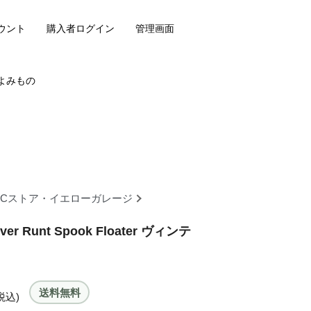
ウント
購入者ログイン
管理画面
よみもの
OCストア・イエローガレージ
er Runt Spook Floater ヴィンテ
送料無料
税込)