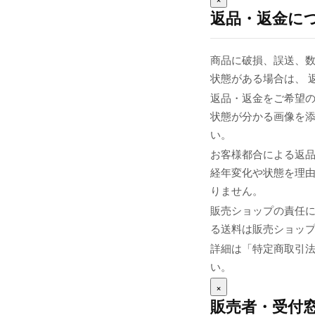
返品・返金に
商品に破損、誤送、
状態がある場合は、 
返品・返金をご希望の
状態が分かる画像を添え
い。
お客様都合による返
経年変化や状態を理由
りません。
販売ショップの責任
る送料は販売ショップま
詳細は「特定商取引
い。
×
販売者・受付