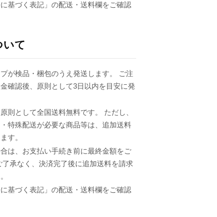
法に基づく表記」の配送・送料欄をご確認
ついて
プが検品・梱包のうえ発送します。 ご注
金確認後、原則として3日以内を目安に発
原則として全国送料無料です。 ただし、
品・特殊配送が必要な商品等は、追加送料
ります。
場合は、お支払い手続き前に最終金額をご
ご了承なく、決済完了後に追加送料を請求
ん。
法に基づく表記」の配送・送料欄をご確認