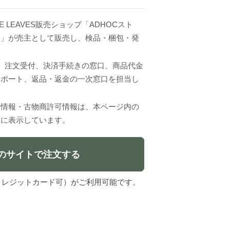
E LEAVES販売ショップ「ADHOCスト
ジ」が売主として販売し、検品・梱包・発
VESは、注文受付、決済手続きの窓口、商品代金
サポート、返品・返金の一次窓口を担当し
者情報・古物商許可情報は、本ページ内の
」に表示しています。
のサイトで注文する
l（クレジットカード可）がご利用可能です。