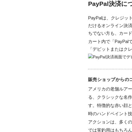
PayPal決済
PayPalは、クレ
だけるオンライン決済
ちでない方も、カー
カート内で「PayP
「デビットまたはク
販売ショップからの
アメリカの老舗ルアー
る、クラシックな名作ルアー「
す。特徴的な赤い顔
時のハンドペイント
アクションは、多く
では実釣用はもちろ