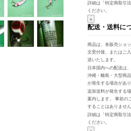
詳細は「特定商取引
ください。
×
配送・送料に
商品は、各販売ショッ
文受付後、またはご入
送いたします。
日本国内への配送は、
沖縄・離島・大型商
が発生する場合があ
追加送料が発生する
案内します。 事前の
することはありませ
詳細は「特定商取引
ください。
×