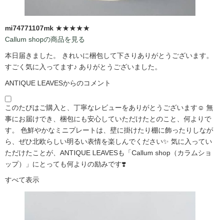
mi74771107mk
★★★★★
Callum shopの商品を見る
本日届きました。 きれいに梱包して下さりありがとうございます。
すごく気に入ってます♪ ありがとうございました。
ANTIQUE LEAVESからのコメント
このたびはご購入と、丁寧なレビューをありがとうございます☺️ 無
事にお届けでき、梱包にも安心していただけたとのこと、何よりで
す。 色鮮やかなミニプレートは、壁に掛けたり棚に飾ったりしなが
ら、ぜひ北欧らしい明るい表情を楽しんでください✨ 気に入ってい
ただけたことが、ANTIQUE LEAVESも「Callum shop（カラムショ
ップ）」にとっても何よりの励みです❣️
すべて表示