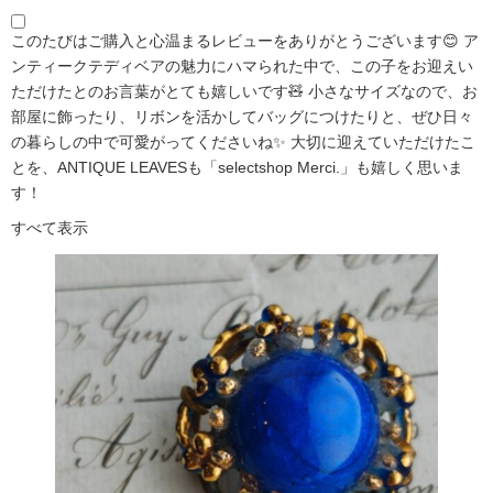
このたびはご購入と心温まるレビューをありがとうございます😊 ア
ンティークテディベアの魅力にハマられた中で、この子をお迎えい
ただけたとのお言葉がとても嬉しいです🧸 小さなサイズなので、お
部屋に飾ったり、リボンを活かしてバッグにつけたりと、ぜひ日々
の暮らしの中で可愛がってくださいね✨ 大切に迎えていただけたこ
とを、ANTIQUE LEAVESも「selectshop Merci.」も嬉しく思いま
す！
すべて表示