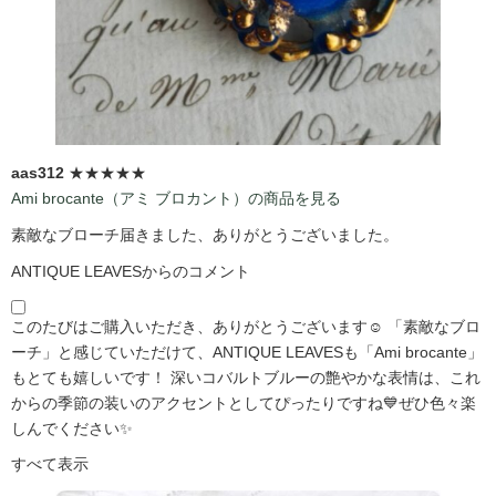
aas312
★★★★★
Ami brocante（アミ ブロカント）の商品を見る
素敵なブローチ届きました、ありがとうございました。
ANTIQUE LEAVESからのコメント
このたびはご購入いただき、ありがとうございます☺️ 「素敵なブロ
ーチ」と感じていただけて、ANTIQUE LEAVESも「Ami brocante」
もとても嬉しいです！ 深いコバルトブルーの艶やかな表情は、これ
からの季節の装いのアクセントとしてぴったりですね💙ぜひ色々楽
しんでください✨
すべて表示