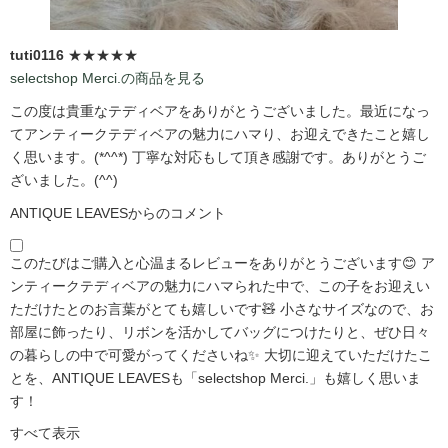
tuti0116
★★★★★
selectshop Merci.の商品を見る
この度は貴重なテディベアをありがとうございました。最近になっ
てアンティークテディベアの魅力にハマり、お迎えできたこと嬉し
く思います。(*^^*) 丁寧な対応もして頂き感謝です。ありがとうご
ざいました。(^^)
ANTIQUE LEAVESからのコメント
このたびはご購入と心温まるレビューをありがとうございます😊 ア
ンティークテディベアの魅力にハマられた中で、この子をお迎えい
ただけたとのお言葉がとても嬉しいです🧸 小さなサイズなので、お
部屋に飾ったり、リボンを活かしてバッグにつけたりと、ぜひ日々
の暮らしの中で可愛がってくださいね✨ 大切に迎えていただけたこ
とを、ANTIQUE LEAVESも「selectshop Merci.」も嬉しく思いま
す！
すべて表示