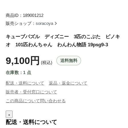
商品ID：189001212
販売ショップ：
soracoya
キューブパズル ディズニー 3匹のこぶた ピノキ
オ 101匹わんちゃん わんわん物語 19psg9-3
9,100円
送料無料
(税込)
在庫数：1 点
配送・送料について
返品・返金について
販売者・受付窓口について
この商品について問い合わせる
×
配送・送料について