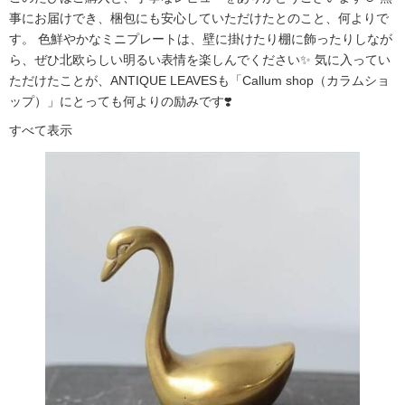
事にお届けでき、梱包にも安心していただけたとのこと、何よりで
す。 色鮮やかなミニプレートは、壁に掛けたり棚に飾ったりしなが
ら、ぜひ北欧らしい明るい表情を楽しんでください✨ 気に入ってい
ただけたことが、ANTIQUE LEAVESも「Callum shop（カラムショ
ップ）」にとっても何よりの励みです❣️
すべて表示