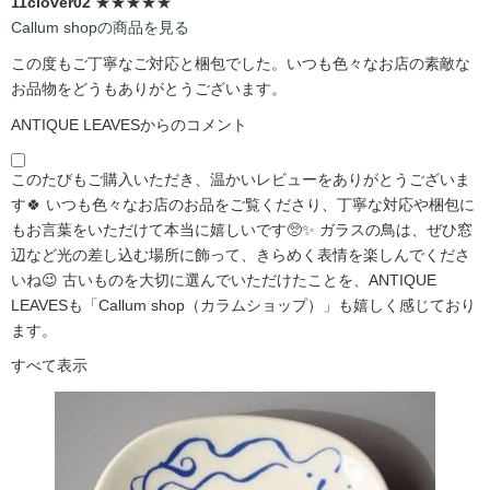
11clover02
★★★★★
Callum shopの商品を見る
この度もご丁寧なご対応と梱包でした。いつも色々なお店の素敵な
お品物をどうもありがとうございます。
ANTIQUE LEAVESからのコメント
このたびもご購入いただき、温かいレビューをありがとうございま
す🍀 いつも色々なお店のお品をご覧くださり、丁寧な対応や梱包に
もお言葉をいただけて本当に嬉しいです🥺✨ ガラスの鳥は、ぜひ窓
辺など光の差し込む場所に飾って、きらめく表情を楽しんでくださ
いね😉 古いものを大切に選んでいただけたことを、ANTIQUE
LEAVESも「Callum shop（カラムショップ）」も嬉しく感じており
ます。
すべて表示