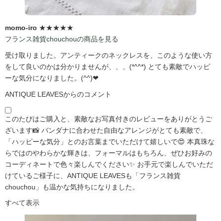
momo-iro
★★★★★
フランス雑貨chouchouの商品を見る
受け取りました。アンティークのネックレスを、このような使い方
をして良いのかは分かりませんが、、、(*^^*) とても素敵でハッピ
ーな気分になりました。(^^)❤
ANTIQUE LEAVESからのコメント
このたびはご購入と、素敵なお写真付きのレビューをありがとうご
ざいます📸 バンダナに合わせた自由なアレンジがとても素敵で、
「ハッピーな気分」とのお言葉までいただけて嬉しいで😍 本真珠な
らではのやわらかな輝きは、フォーマルはもちろん、ぜひお好みの
コーディネートで色々楽しんでください✨ お手元で楽しんでいただ
けているご様子に、ANTIQUE LEAVESも「フランス雑貨
chouchou」も温かな気持ちになりました。
すべて表示