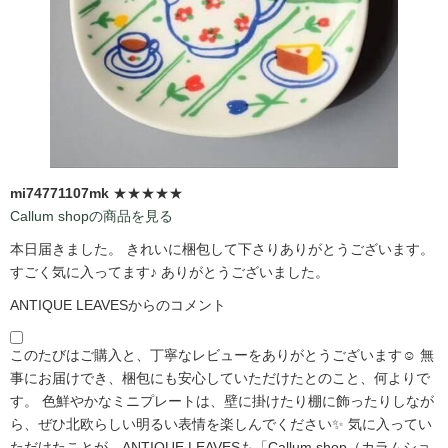
mi74771107mk
★★★★★
Callum shopの商品を見る
本日届きました。 きれいに梱包して下さりありがとうございます。
すごく気に入ってます♪ ありがとうございました。
ANTIQUE LEAVESからのコメント
このたびはご購入と、丁寧なレビューをありがとうございます☺️ 無
事にお届けでき、梱包にも安心していただけたとのこと、何よりで
す。 色鮮やかなミニプレートは、壁に掛けたり棚に飾ったりしなが
ら、ぜひ北欧らしい明るい表情を楽しんでください✨ 気に入ってい
ただけたことが、ANTIQUE LEAVESも「Callum shop（カラムショ