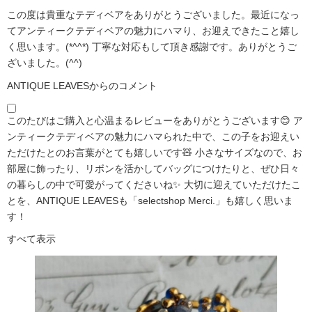
この度は貴重なテディベアをありがとうございました。最近になっ
てアンティークテディベアの魅力にハマり、お迎えできたこと嬉し
く思います。(*^^*) 丁寧な対応もして頂き感謝です。ありがとうご
ざいました。(^^)
ANTIQUE LEAVESからのコメント
このたびはご購入と心温まるレビューをありがとうございます😊 ア
ンティークテディベアの魅力にハマられた中で、この子をお迎えい
ただけたとのお言葉がとても嬉しいです🧸 小さなサイズなので、お
部屋に飾ったり、リボンを活かしてバッグにつけたりと、ぜひ日々
の暮らしの中で可愛がってくださいね✨ 大切に迎えていただけたこ
とを、ANTIQUE LEAVESも「selectshop Merci.」も嬉しく思いま
す！
すべて表示