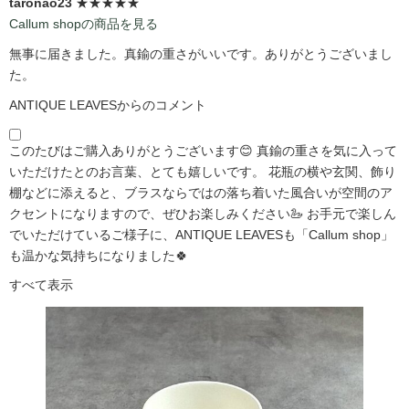
taronao23
★★★★★
Callum shopの商品を見る
無事に届きました。真鍮の重さがいいです。ありがとうございまし
た。
ANTIQUE LEAVESからのコメント
このたびはご購入ありがとうございます😊 真鍮の重さを気に入って
いただけたとのお言葉、とても嬉しいです。 花瓶の横や玄関、飾り
棚などに添えると、ブラスならではの落ち着いた風合いが空間のア
クセントになりますので、ぜひお楽しみください🦢 お手元で楽しん
でいただけているご様子に、ANTIQUE LEAVESも「Callum shop」
も温かな気持ちになりました🍀
すべて表示