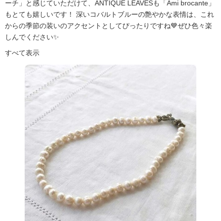
ーチ」と感じていただけて、ANTIQUE LEAVESも「Ami brocante」
もとても嬉しいです！ 深いコバルトブルーの艶やかな表情は、これ
からの季節の装いのアクセントとしてぴったりですね💙ぜひ色々楽
しんでください✨
すべて表示