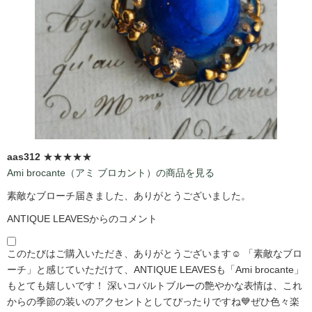
aas312
★★★★★
Ami brocante（アミ ブロカント）の商品を見る
素敵なブローチ届きました、ありがとうございました。
ANTIQUE LEAVESからのコメント
このたびはご購入いただき、ありがとうございます☺️ 「素敵なブロ
ーチ」と感じていただけて、ANTIQUE LEAVESも「Ami brocante」
もとても嬉しいです！ 深いコバルトブルーの艶やかな表情は、これ
からの季節の装いのアクセントとしてぴったりですね💙ぜひ色々楽