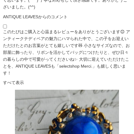
く思います。(*^^*) 丁寧な対応もして頂き感謝です。ありがとうご
ざいました。(^^)
ANTIQUE LEAVESからのコメント
このたびはご購入と心温まるレビューをありがとうございます😊 ア
ンティークテディベアの魅力にハマられた中で、この子をお迎えい
ただけたとのお言葉がとても嬉しいです🧸 小さなサイズなので、お
部屋に飾ったり、リボンを活かしてバッグにつけたりと、ぜひ日々
の暮らしの中で可愛がってくださいね✨ 大切に迎えていただけたこ
とを、ANTIQUE LEAVESも「selectshop Merci.」も嬉しく思いま
す！
すべて表示