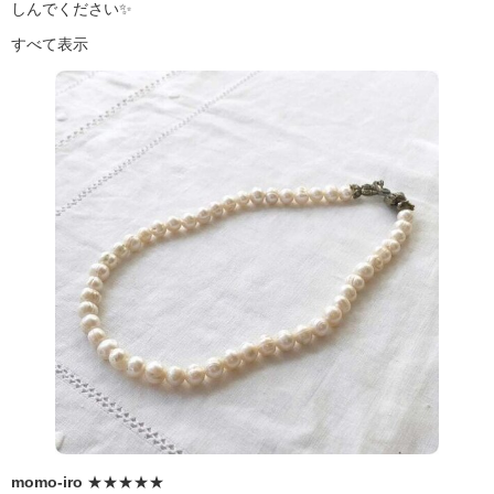
しんでください✨
すべて表示
momo-iro
★★★★★