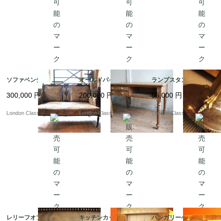
ソファベンチ
オールドパインデスク
ランプスタンド
300,000
円
200,000
円
65,000
円
London Classics
London Classics
London Classics
レリーフオブジェ
キッチンカップボード
ハンガリーベンチ