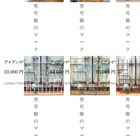
アイアンゲート?ｂV
アイアンゲート?ｂU
アイアンゲート?ｂT
33,000
円
33,000
円
55,000
円
London Classics
London Classics
London Classics