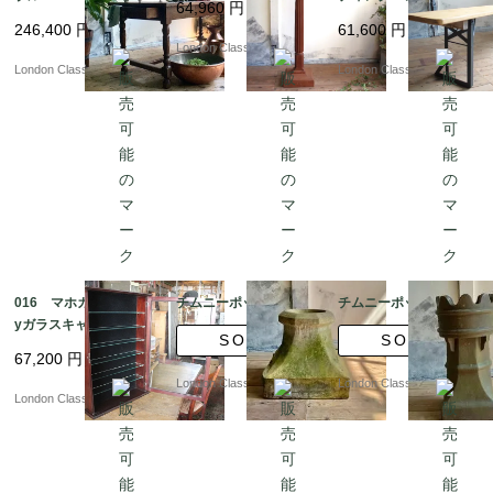
64,960
円
246,400
円
61,600
円
London Classics
London Classics
London Classics
016 マホガニーdispla
チムニーポット?ｂT
チムニーポット?ｂS
yガラスキャビネット
SOLD
SOLD
67,200
円
London Classics
London Classics
London Classics