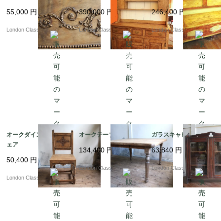
55,000
円
390,000
円
246,400
円
London Classics
London Classics
London Classics
オークダインイングチ
オークテーブル
ガラスキャビネット
ェア
134,400
円
63,840
円
50,400
円
London Classics
London Classics
London Classics