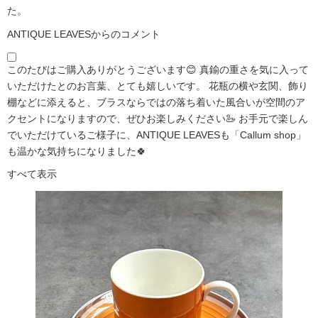
た。
ANTIQUE LEAVESからのコメント
このたびはご購入ありがとうございます😊 真鍮の重さを気に入って
いただけたとのお言葉、とても嬉しいです。 花瓶の横や玄関、飾り
棚などに添えると、ブラスならではの落ち着いた風合いが空間のア
クセントになりますので、ぜひお楽しみください🦢 お手元で楽しん
でいただけているご様子に、ANTIQUE LEAVESも「Callum shop」
も温かな気持ちになりました🍀
すべて表示