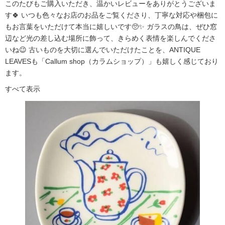
このたびもご購入いただき、温かいレビューをありがとうございま
す🍀 いつも色々なお店のお品をご覧くださり、丁寧な対応や梱包に
もお言葉をいただけて本当に嬉しいです🥺✨ ガラスの鳥は、ぜひ窓
辺など光の差し込む場所に飾って、きらめく表情を楽しんでくださ
いね😉 古いものを大切に選んでいただけたことを、ANTIQUE
LEAVESも「Callum shop（カラムショップ）」も嬉しく感じており
ます。
すべて表示