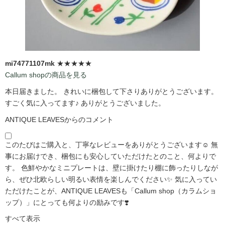
mi74771107mk
★★★★★
Callum shopの商品を見る
本日届きました。 きれいに梱包して下さりありがとうございます。
すごく気に入ってます♪ ありがとうございました。
ANTIQUE LEAVESからのコメント
このたびはご購入と、丁寧なレビューをありがとうございます☺️ 無
事にお届けでき、梱包にも安心していただけたとのこと、何よりで
す。 色鮮やかなミニプレートは、壁に掛けたり棚に飾ったりしなが
ら、ぜひ北欧らしい明るい表情を楽しんでください✨ 気に入ってい
ただけたことが、ANTIQUE LEAVESも「Callum shop（カラムショ
ップ）」にとっても何よりの励みです❣️
すべて表示