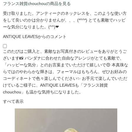
フランス雑貨chouchouの商品を見る
受け取りました。アンティークのネックレスを、このような使い方
をして良いのかは分かりませんが、、、(*^^*) とても素敵でハッピ
ーな気分になりました。(^^)❤
ANTIQUE LEAVESからのコメント
このたびはご購入と、素敵なお写真付きのレビューをありがとうご
ざいます📸 バンダナに合わせた自由なアレンジがとても素敵で、
「ハッピーな気分」とのお言葉までいただけて嬉しいで😍 本真珠な
らではのやわらかな輝きは、フォーマルはもちろん、ぜひお好みの
コーディネートで色々楽しんでください✨ お手元で楽しんでいただ
けているご様子に、ANTIQUE LEAVESも「フランス雑貨
chouchou」も温かな気持ちになりました。
すべて表示