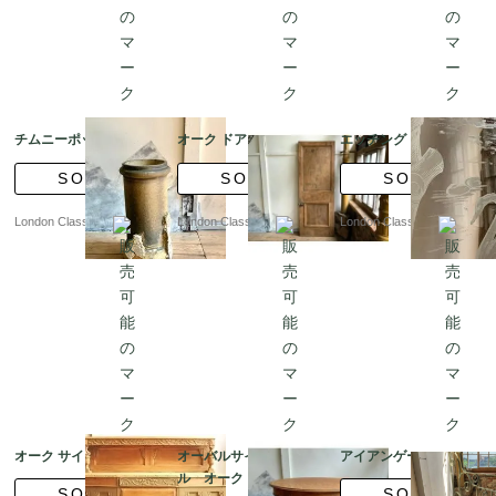
チムニーポット ?ｂQ
オーク ドア
エッチング ドア
SOLD
SOLD
SOLD
London Classics
London Classics
London Classics
オーク サイドボード
オーバルサイドテーブ
アイアンゲート??9
ル オーク
SOLD
SOLD