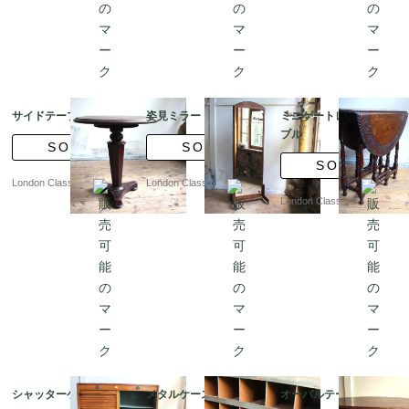
サイドテーブル
姿見ミラー
ミニゲートレッグテー
ブル
SOLD
SOLD
SOLD
London Classics
London Classics
London Classics
シャッターケース
メタルケース
オーバルテーブル