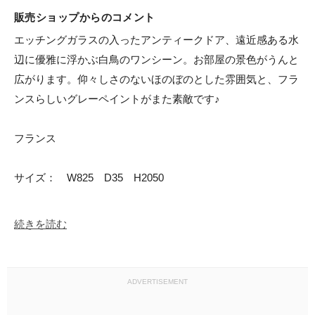
販売ショップからのコメント
エッチングガラスの入ったアンティークドア、遠近感ある水
辺に優雅に浮かぶ白鳥のワンシーン。お部屋の景色がうんと
広がります。仰々しさのないほのぼのとした雰囲気と、フラ
ンスらしいグレーペイントがまた素敵です♪

フランス

サイズ：　W825　D35　H2050　

続きを読む
ADVERTISEMENT