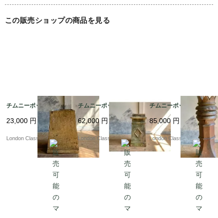
この販売ショップの商品を見る
チムニーポット?ｂV
チムニーポット?ｂU
チムニーポット??3
23,000
円
62,000
円
85,000
円
London Classics
London Classics
London Classics