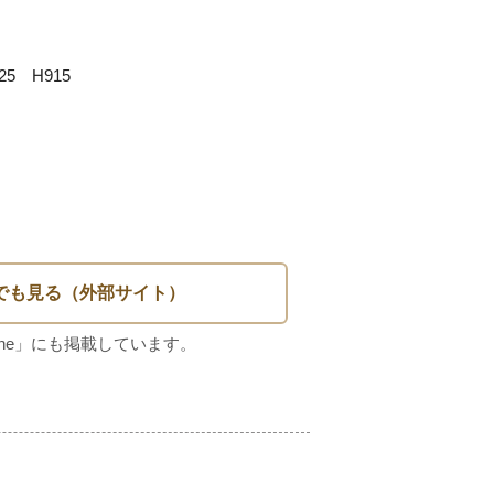
5　H915　　
