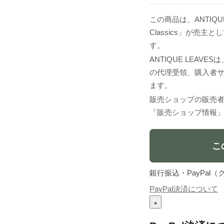
この商品は、ANTIQUE
Classics」が売
す。
ANTIQUE LEA
の代理受領、購入者
ます。
販売ショップの販売
「販売ショップ情報
こ
銀行振込・PayPa
PayPal決済について
×