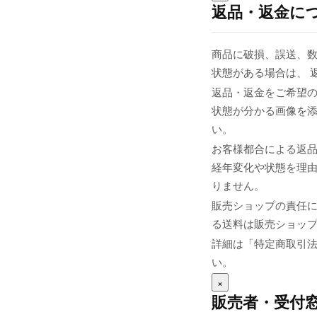
返品・返金に
商品に破損、誤送、
状態がある場合は、 
返品・返金をご希望の
状態が分かる画像を添え
い。
お客様都合による返
経年変化や状態を理由
りません。
販売ショップの責任
る送料は販売ショップま
詳細は「特定商取引
い。
×
販売者・受付