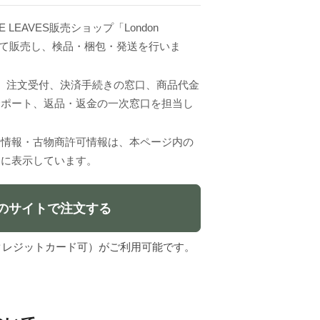
 LEAVES販売ショップ「London
主として販売し、検品・梱包・発送を行いま
VESは、注文受付、決済手続きの窓口、商品代金
サポート、返品・返金の一次窓口を担当し
者情報・古物商許可情報は、本ページ内の
」に表示しています。
のサイトで注文する
l（クレジットカード可）がご利用可能です。