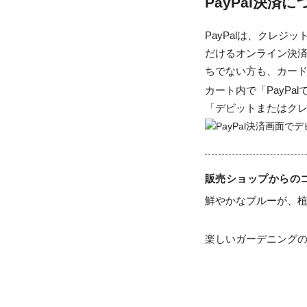
PayPal決済
PayPalは、クレ
だけるオンライン決済
ちでない方も、カー
カート内で「PayP
「デビットまたはク
販売ショップからの
鮮やかなブルーが、植
楽しいガーデニングの1