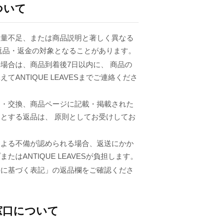
ついて
数量不足、または商品説明と著しく異なる
返品・返金の対象となることがあります。
場合は、商品到着後7日以内に、 商品の
てANTIQUE LEAVESまでご連絡くださ
品・交換、商品ページに記載・掲載された
とする返品は、 原則としてお受けしてお
による不備が認められる場合、返送にかか
たはANTIQUE LEAVESが負担します。
法に基づく表記」の返品欄をご確認くださ
窓口について