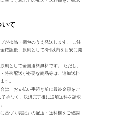
法に基づく表記」の配送・送料欄をご確認
ついて
プが検品・梱包のうえ発送します。 ご注
金確認後、原則として3日以内を目安に発
原則として全国送料無料です。 ただし、
品・特殊配送が必要な商品等は、追加送料
ります。
場合は、お支払い手続き前に最終金額をご
ご了承なく、決済完了後に追加送料を請求
ん。
法に基づく表記」の配送・送料欄をご確認