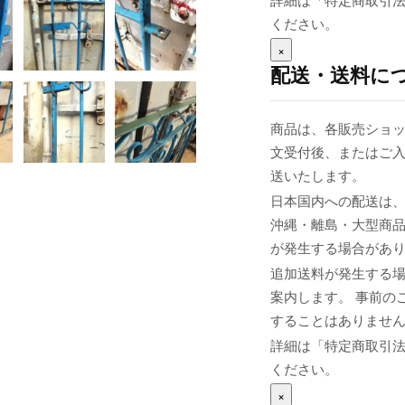
詳細は「特定商取引
ください。
×
配送・送料に
商品は、各販売ショッ
文受付後、またはご入
送いたします。
日本国内への配送は、
沖縄・離島・大型商
が発生する場合があ
追加送料が発生する
案内します。 事前の
することはありませ
詳細は「特定商取引
ください。
×