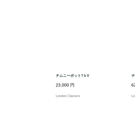
チムニーポット?ｂV
チ
23,000
円
6
London Classics
Lo