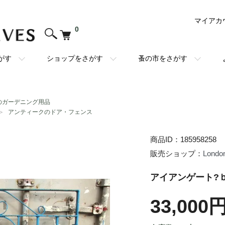
マイアカ
0
がす
ショップをさがす
蚤の市をさがす
のガーデニング用品
＞
アンティークのドア・フェンス
商品ID：185958258
販売ショップ：
London
アイアンゲート?
33,000