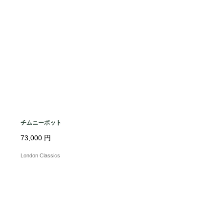
チムニーポット
73,000
円
London Classics