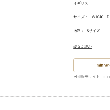
イギリス　

サイズ：　W1040　D2
送料 :　Bサイズ

続きを読む