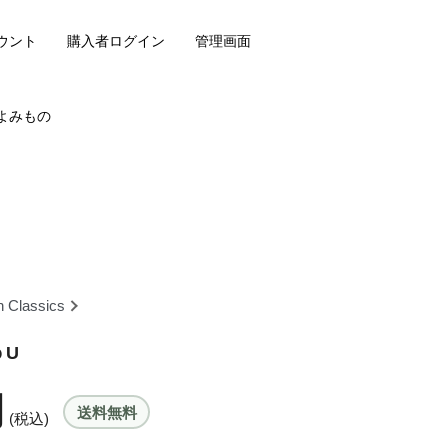
ウント
購入者ログイン
管理画面
よみもの
 Classics
ｂU
円
送料無料
(税込)