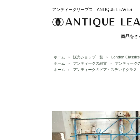
アンティークリーブス｜ANTIQUE LEAVES
商品をさ
ホーム
＞
販売ショップ一覧
＞
London Classics
ホーム
＞
アンティークの雑貨
＞
アンティーク
ホーム
＞
アンティークのドア・ステンドグラス