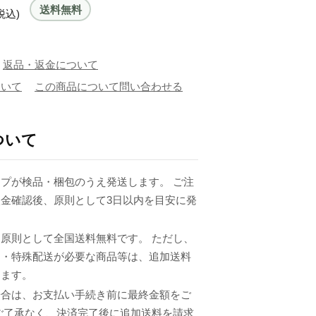
送料無料
税込)
返品・返金について
ついて
この商品について問い合わせる
ついて
プが検品・梱包のうえ発送します。 ご注
金確認後、原則として3日以内を目安に発
原則として全国送料無料です。 ただし、
品・特殊配送が必要な商品等は、追加送料
ります。
場合は、お支払い手続き前に最終金額をご
ご了承なく、決済完了後に追加送料を請求