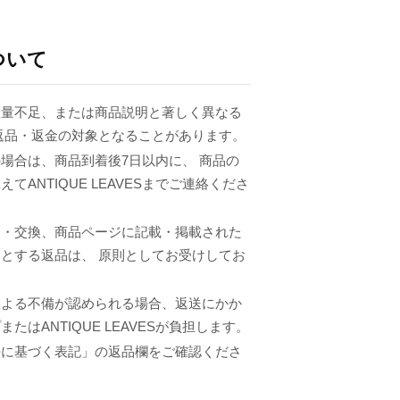
ついて
数量不足、または商品説明と著しく異なる
返品・返金の対象となることがあります。
場合は、商品到着後7日以内に、 商品の
てANTIQUE LEAVESまでご連絡くださ
品・交換、商品ページに記載・掲載された
とする返品は、 原則としてお受けしてお
による不備が認められる場合、返送にかか
たはANTIQUE LEAVESが負担します。
法に基づく表記」の返品欄をご確認くださ