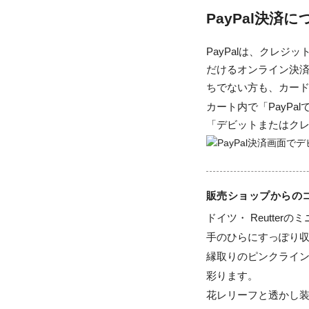
PayPal決済
PayPalは、クレ
だけるオンライン決済
ちでない方も、カー
カート内で「PayP
「デビットまたはク
販売ショップからの
ドイツ・ Reutterの
手のひらにすっぽり収
縁取りのピンクライ
彩ります。

花レリーフと透かし