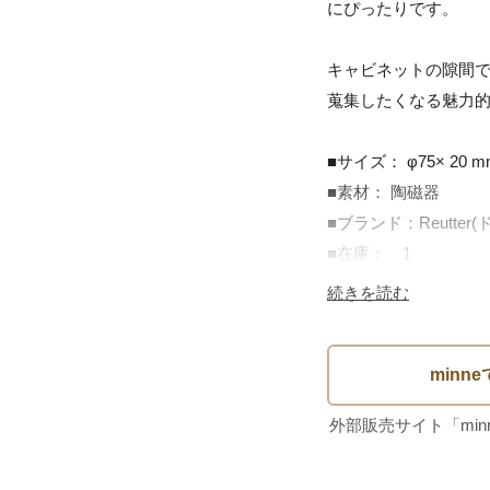
にぴったりです。

キャビネットの隙間で
蒐集したくなる魅力的
■サイズ： φ75× 20 mm
■素材： 陶磁器

■ブランド：Reutter(
■在庫：　1

続きを読む