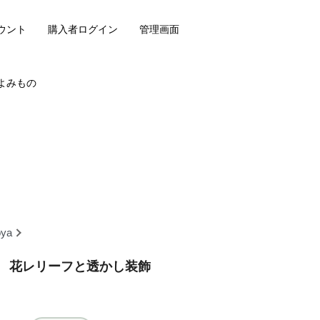
ウント
購入者ログイン
管理画面
よみもの
oya
 花レリーフと透かし装飾