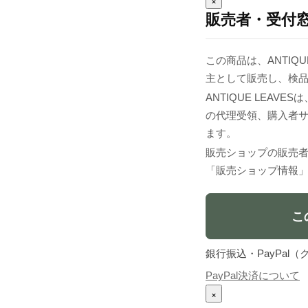
×
販売者・受付
この商品は、ANTIQUE
主として販売し、検
ANTIQUE LEA
の代理受領、購入者
ます。
販売ショップの販売
「販売ショップ情報
こ
銀行振込・PayPa
PayPal決済について
×