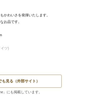
もかわいさを発揮いたします。

なお品です。



ドイツ)　
