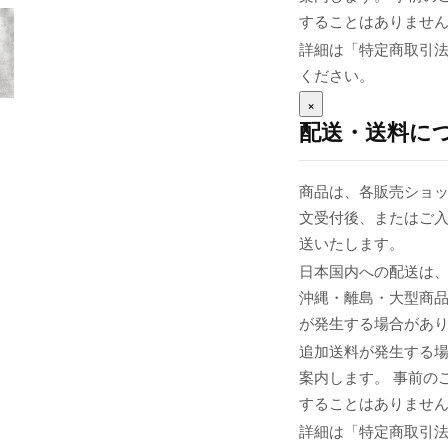
することはありませ
詳細は「特定商取引
ください。
×
配送・送料に
商品は、各販売ショッ
文受付後、またはご入
送いたします。
日本国内への配送は、
沖縄・離島・大型商
が発生する場合があ
追加送料が発生する
案内します。 事前の
することはありませ
詳細は「特定商取引