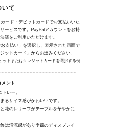
について
ジットカード・デビットカードでお支払いいた
サービスです。PayPalアカウントをお持
ド決済をご利用いただけます。
alでお支払い」を選択し、表示された画面で
レジットカード」からお進みください。
コメント
ミニトレー。

まるサイズ感がかわいいです。

ンと花のレリーフがテーブルを華やかに
装飾は清涼感があり季節のディスプレイ