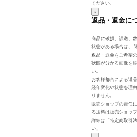
ください。
×
返品・返金に
商品に破損、誤送、
状態がある場合は、 
返品・返金をご希望の
状態が分かる画像を添え
い。
お客様都合による返
経年変化や状態を理由
りません。
販売ショップの責任
る送料は販売ショップま
詳細は「特定商取引
い。