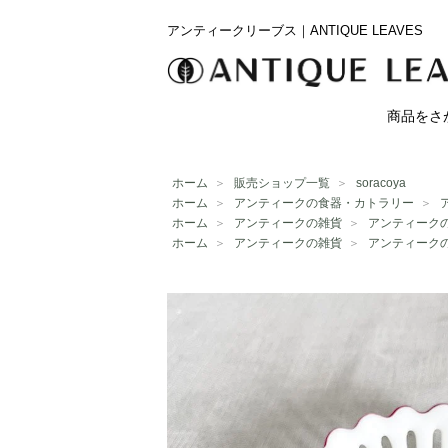
アンティークリーブス｜ANTIQUE LEAVES
商品をさ
ホーム
＞
販売ショップ一覧
＞
soracoya
ホーム
＞
アンティークの食器・カトラリー
＞
ホーム
＞
アンティークの雑貨
＞
アンティーク
ホーム
＞
アンティークの雑貨
＞
アンティーク