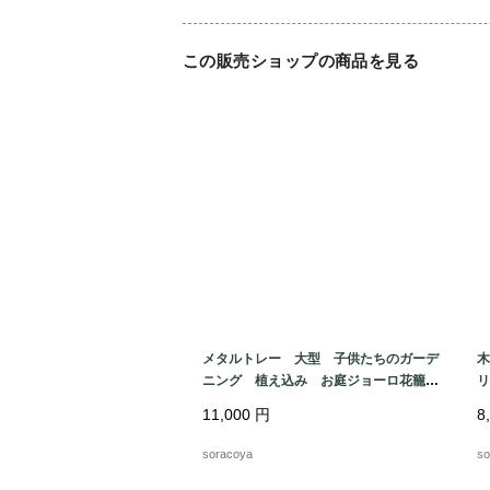
この販売ショップの商品を見る
メタルトレー 大型 子供たちのガーデ
木
ニング 植え込み お庭ジョーロ花籠
リ
19kwm75
ー
11,000
円
8
soracoya
so