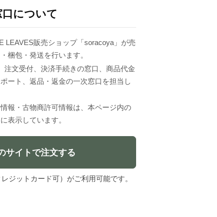
窓口について
 LEAVES販売ショップ「soracoya」が売
品・梱包・発送を行います。
VESは、注文受付、決済手続きの窓口、商品代金
サポート、返品・返金の一次窓口を担当し
者情報・古物商許可情報は、本ページ内の
」に表示しています。
のサイトで注文する
l（クレジットカード可）がご利用可能です。