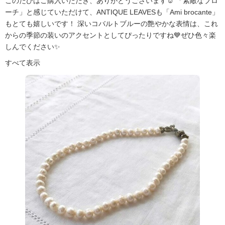
このたびはご購入いただき、ありがとうございます☺️ 「素敵なブロ
ーチ」と感じていただけて、ANTIQUE LEAVESも「Ami brocante」
もとても嬉しいです！ 深いコバルトブルーの艶やかな表情は、これ
からの季節の装いのアクセントとしてぴったりですね💙ぜひ色々楽
しんでください✨
すべて表示