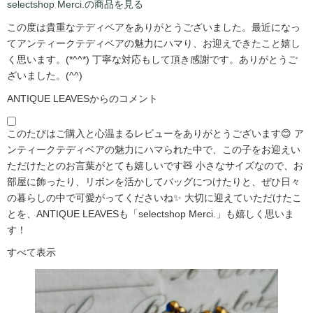
selectshop Merci.の商品を見る
この度は貴重なテディベアをありがとうございました。最近になっ
てアンティークテディベアの魅力にハマり、お迎えできたこと嬉し
く思います。(*^^*) 丁寧な対応もして頂き感謝です。ありがとうご
ざいました。(^^)
ANTIQUE LEAVESからのコメント
このたびはご購入と心温まるレビューをありがとうございます😊 ア
ンティークテディベアの魅力にハマられた中で、この子をお迎えい
ただけたとのお言葉がとても嬉しいです🧸 小さなサイズなので、お
部屋に飾ったり、リボンを活かしてバッグにつけたりと、ぜひ日々
の暮らしの中で可愛がってくださいね✨ 大切に迎えていただけたこ
とを、ANTIQUE LEAVESも「selectshop Merci.」も嬉しく思いま
す！
すべて表示