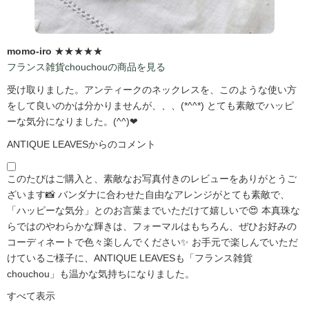
momo-iro
★★★★★
フランス雑貨chouchouの商品を見る
受け取りました。アンティークのネックレスを、このような使い方
をして良いのかは分かりませんが、、、(*^^*) とても素敵でハッピ
ーな気分になりました。(^^)❤
ANTIQUE LEAVESからのコメント
このたびはご購入と、素敵なお写真付きのレビューをありがとうご
ざいます📸 バンダナに合わせた自由なアレンジがとても素敵で、
「ハッピーな気分」とのお言葉までいただけて嬉しいで😍 本真珠な
らではのやわらかな輝きは、フォーマルはもちろん、ぜひお好みの
コーディネートで色々楽しんでください✨ お手元で楽しんでいただ
けているご様子に、ANTIQUE LEAVESも「フランス雑貨
chouchou」も温かな気持ちになりました。
すべて表示