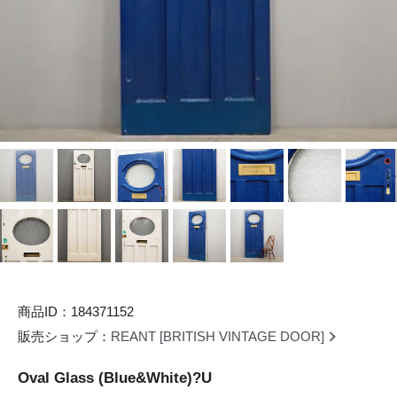
商品ID：184371152
販売ショップ：
REANT [BRITISH VINTAGE DOOR]
Oval Glass (Blue&White)?U