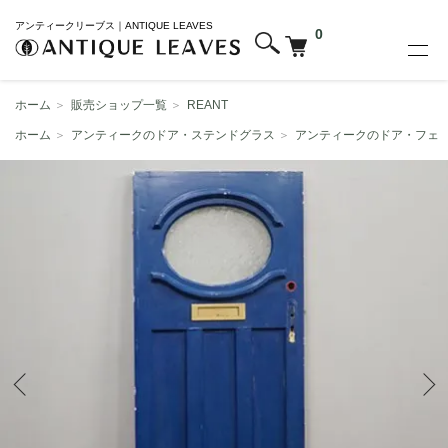
アンティークリーブス｜ANTIQUE LEAVES
0
ホーム
＞
販売ショップ一覧
＞
REANT
ホーム
＞
アンティークのドア・ステンドグラス
＞
アンティークのドア・フェ