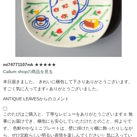
mi74771107mk
★★★★★
Callum shopの商品を見る
本日届きました。 きれいに梱包して下さりありがとうございます。
すごく気に入ってます♪ ありがとうございました。
ANTIQUE LEAVESからのコメント
このたびはご購入と、丁寧なレビューをありがとうございます☺️ 無
事にお届けでき、梱包にも安心していただけたとのこと、何よりで
す。 色鮮やかなミニプレートは、壁に掛けたり棚に飾ったりしなが
ら、ぜひ北欧らしい明るい表情を楽しんでください✨ 気に入ってい