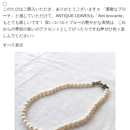
このたびはご購入いただき、ありがとうございます☺️ 「素敵なブロ
ーチ」と感じていただけて、ANTIQUE LEAVESも「Ami brocante」
もとても嬉しいです！ 深いコバルトブルーの艶やかな表情は、これ
からの季節の装いのアクセントとしてぴったりですね💙ぜひ色々楽
しんでください✨
すべて表示