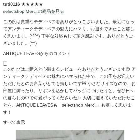
tuti0116
★★★★★
selectshop Merci.の商品を見る
この度は貴重なテディベアをありがとうございました。最近になっ
てアンティークテディベアの魅力にハマり、お迎えできたこと嬉し
く思います。(*^^*) 丁寧な対応もして頂き感謝です。ありがとうご
ざいました。(^^)
ANTIQUE LEAVESからのコメント
このたびはご購入と心温まるレビューをありがとうございます😊 ア
ンティークテディベアの魅力にハマられた中で、この子をお迎えい
ただけたとのお言葉がとても嬉しいです🧸 小さなサイズなので、お
部屋に飾ったり、リボンを活かしてバッグにつけたりと、ぜひ日々
の暮らしの中で可愛がってくださいね✨ 大切に迎えていただけたこ
とを、ANTIQUE LEAVESも「selectshop Merci.」も嬉しく思いま
す！
すべて表示