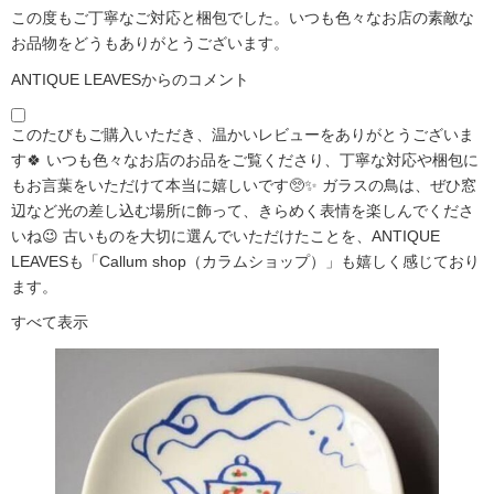
この度もご丁寧なご対応と梱包でした。いつも色々なお店の素敵な
お品物をどうもありがとうございます。
ANTIQUE LEAVESからのコメント
このたびもご購入いただき、温かいレビューをありがとうございま
す🍀 いつも色々なお店のお品をご覧くださり、丁寧な対応や梱包に
もお言葉をいただけて本当に嬉しいです🥺✨ ガラスの鳥は、ぜひ窓
辺など光の差し込む場所に飾って、きらめく表情を楽しんでくださ
いね😉 古いものを大切に選んでいただけたことを、ANTIQUE
LEAVESも「Callum shop（カラムショップ）」も嬉しく感じており
ます。
すべて表示