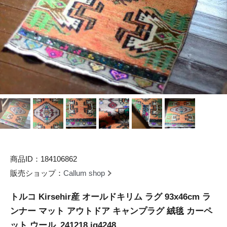
商品ID：184106862
販売ショップ：
Callum shop
トルコ Kirsehir産 オールドキリム ラグ 93x46cm ラ
ンナー マット アウトドア キャンプラグ 絨毯 カーペ
ット ウール_241218 ig4248