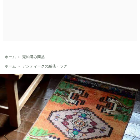
ホーム
＞
売約済み商品
ホーム
＞
アンティークの絨毯・ラグ