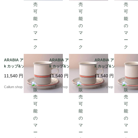
ARABIA アラビア asla
ARABIA アラビア asla
ARABIA アラビア asla
k カップ&ソーサー 7.5
k カップ&ソーサー 7.5
k カップ&ソーサー 7.5
cm高 アスラク 北欧食
cm高 アスラク 北欧食
cm高 アスラク 北欧食
11,540
円
11,540
円
11,540
円
器 フィンランド ヴィン
器 フィンランド ヴィン
器 フィンランド ヴィン
テージ アンティーク_it
テージ アンティーク_it
テージ アンティーク_it
Callum shop
Callum shop
Callum shop
4422
4420
4419