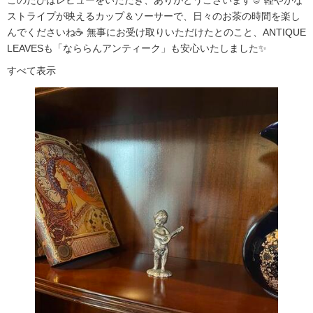
このたびはレビューをいただき、ありがとうございます☺️ 軽やかな
ストライプが映えるカップ＆ソーサーで、日々のお茶の時間を楽し
んでくださいね☕ 無事にお受け取りいただけたとのこと、ANTIQUE
LEAVESも「なららんアンティーク」も安心いたしました✨
すべて表示