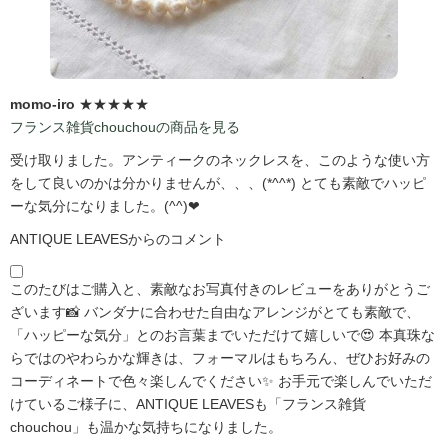
momo-iro
★★★★★
フランス雑貨chouchouの商品を見る
受け取りました。アンティークのネックレスを、このような使い方
をして良いのかは分かりませんが、、、(*^^*) とても素敵でハッピ
ーな気分になりました。(^^)❤
ANTIQUE LEAVESからのコメント
このたびはご購入と、素敵なお写真付きのレビューをありがとうご
ざいます📸 バンダナに合わせた自由なアレンジがとても素敵で、
「ハッピーな気分」とのお言葉までいただけて嬉しいで😍 本真珠な
らではのやわらかな輝きは、フォーマルはもちろん、ぜひお好みの
コーディネートで色々楽しんでください✨ お手元で楽しんでいただ
けているご様子に、ANTIQUE LEAVESも「フランス雑貨
chouchou」も温かな気持ちになりました。