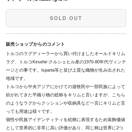
SOLD OUT
販売ショップからのコメント
トルコのラグディーラーから買い付けましたオールドキリム
ラグ、トルコKirsehir-クルシェヒル産の1970-80年代ヴィンテ
ージとの事です。Isparta等と並び上質な織物が生み出された
地域です。

トルコから中央アジアにかけての遊牧民や一部民族によって
紡がれてきた平織り物の総称をキリムと言いますが、こちら
のようなラグからクッションや収納具など一言にキリムと言
っても用途は様々です。

個性や民族アイデンティティを絵柄に表現するため装飾価値
として世界的に非常に高い評価があり、同じ柄は世界に2つ