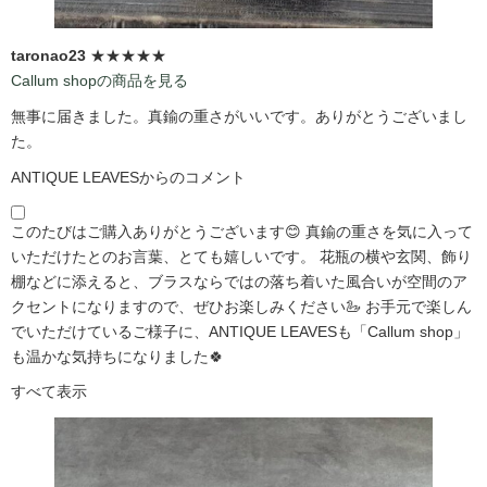
taronao23
★★★★★
Callum shopの商品を見る
無事に届きました。真鍮の重さがいいです。ありがとうございまし
た。
ANTIQUE LEAVESからのコメント
このたびはご購入ありがとうございます😊 真鍮の重さを気に入って
いただけたとのお言葉、とても嬉しいです。 花瓶の横や玄関、飾り
棚などに添えると、ブラスならではの落ち着いた風合いが空間のア
クセントになりますので、ぜひお楽しみください🦢 お手元で楽しん
でいただけているご様子に、ANTIQUE LEAVESも「Callum shop」
も温かな気持ちになりました🍀
すべて表示