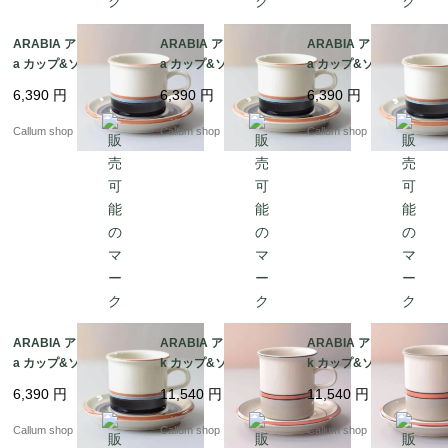
ARABIA アラビア Taik
ARABIA アラビア Taik
ARABIA アラビア Taik
a カップ&ソーサー タ
a カップ&ソーサー タ
a カップ&ソーサー タ
イカ 北欧食器 フィンラ
イカ 北欧食器 フィンラ
イカ 北欧食器 フィンラ
6,390
円
6,390
円
6,390
円
ンド ヴィンテージ アン
ンド ヴィンテージ アン
ンド ヴィンテージ アン
ティーク_it4431
ティーク_it4430
ティーク_it4429
Callum shop
Callum shop
Callum shop
ARABIA アラビア Taik
ARABIA アラビア asla
ARABIA アラビア asla
a カップ&ソーサー タ
k カップ&ソーサー 7.5
k カップ&ソーサー 7.5
イカ 北欧食器 フィンラ
cm高 アスラク 北欧食
cm高 アスラク 北欧食
6,390
円
11,540
円
11,540
円
ンド ヴィンテージ アン
器 フィンランド ヴィン
器 フィンランド ヴィン
ティーク_it4428
テージ アンティーク_it
テージ アンティーク_it
Callum shop
Callum shop
Callum shop
4423
4421