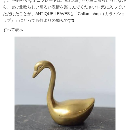
す。 色鮮やかなミニプレートは、壁に掛けたり棚に飾ったりしなが
ら、ぜひ北欧らしい明るい表情を楽しんでください✨ 気に入ってい
ただけたことが、ANTIQUE LEAVESも「Callum shop（カラムショ
ップ）」にとっても何よりの励みです❣️
すべて表示