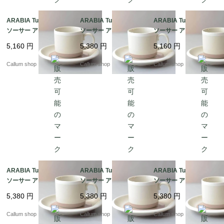
ARABIA Tupa カップ&
ARABIA Tupa カップ&
ARABIA Tupa カップ&
ソーサー アラビア トゥ
ソーサー アラビア トゥ
ソーサー アラビア トゥ
パ フィンランド 北欧
パ フィンランド 北欧
パ フィンランド 北欧
5,160
円
5,380
円
5,160
円
北欧食器 陶器 アンティ
北欧食器 陶器 アンティ
北欧食器 陶器 アンティ
ーク ヴィンテージ_it44
ーク ヴィンテージ_it44
ーク ヴィンテージ_it44
Callum shop
Callum shop
Callum shop
92
93
91
ARABIA Tupa カップ&
ARABIA Tupa カップ&
ARABIA Tupa カップ&
ソーサー アラビア トゥ
ソーサー アラビア トゥ
ソーサー アラビア トゥ
パ フィンランド 北欧
パ フィンランド 北欧
パ フィンランド 北欧
5,380
円
5,380
円
5,380
円
北欧食器 陶器 アンティ
北欧食器 陶器 アンティ
北欧食器 陶器 アンティ
ーク ヴィンテージ_it44
ーク ヴィンテージ_it44
ーク ヴィンテージ_it44
Callum shop
Callum shop
Callum shop
90
89
88