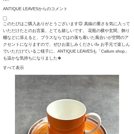
ANTIQUE LEAVESからのコメント
このたびはご購入ありがとうございます😊 真鍮の重さを気に入って
いただけたとのお言葉、とても嬉しいです。 花瓶の横や玄関、飾り
棚などに添えると、ブラスならではの落ち着いた風合いが空間のア
クセントになりますので、ぜひお楽しみください🦢 お手元で楽しん
でいただけているご様子に、ANTIQUE LEAVESも「Callum shop」
も温かな気持ちになりました🍀
すべて表示