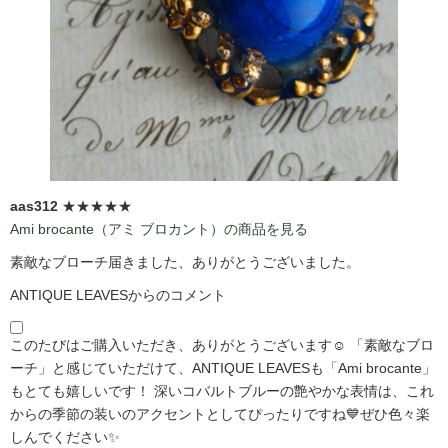
aas312
★★★★★
Ami brocante（アミ ブロカント）の商品を見る
素敵なブローチ届きました、ありがとうございました。
ANTIQUE LEAVESからのコメント
このたびはご購入いただき、ありがとうございます☺️ 「素敵なブロ
ーチ」と感じていただけて、ANTIQUE LEAVESも「Ami brocante」
もとても嬉しいです！ 深いコバルトブルーの艶やかな表情は、これ
からの季節の装いのアクセントとしてぴったりですね💙ぜひ色々楽
しんでください✨