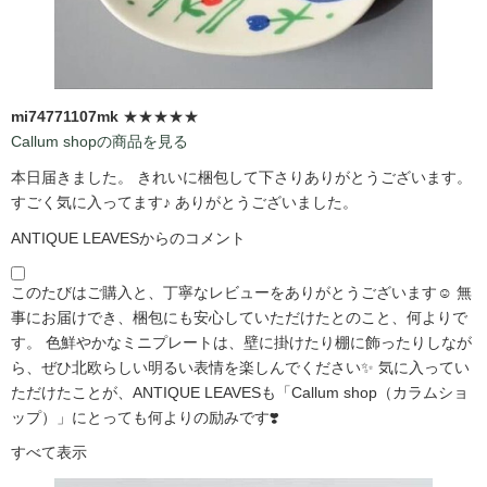
mi74771107mk
★★★★★
Callum shopの商品を見る
本日届きました。 きれいに梱包して下さりありがとうございます。
すごく気に入ってます♪ ありがとうございました。
ANTIQUE LEAVESからのコメント
このたびはご購入と、丁寧なレビューをありがとうございます☺️ 無
事にお届けでき、梱包にも安心していただけたとのこと、何よりで
す。 色鮮やかなミニプレートは、壁に掛けたり棚に飾ったりしなが
ら、ぜひ北欧らしい明るい表情を楽しんでください✨ 気に入ってい
ただけたことが、ANTIQUE LEAVESも「Callum shop（カラムショ
ップ）」にとっても何よりの励みです❣️
すべて表示