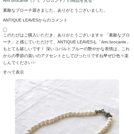
Ami brocante（アミ ブロカント）の商品を見る
素敵なブローチ届きました、ありがとうございました。
ANTIQUE LEAVESからのコメント
このたびはご購入いただき、ありがとうございます☺️ 「素敵なブロ
ーチ」と感じていただけて、ANTIQUE LEAVESも「Ami brocante」
もとても嬉しいです！ 深いコバルトブルーの艶やかな表情は、これ
からの季節の装いのアクセントとしてぴったりですね💙ぜひ色々楽
しんでください✨
すべて表示