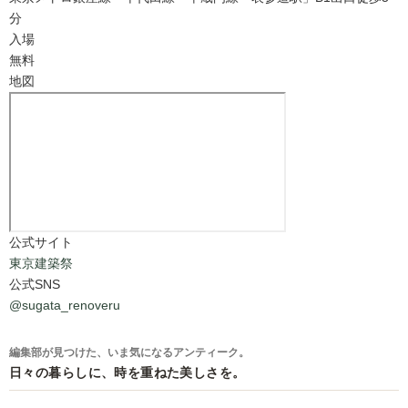
分
入場
無料
地図
公式サイト
東京建築祭
公式SNS
@sugata_renoveru
編集部が見つけた、いま気になるアンティーク。
日々の暮らしに、時を重ねた美しさを。