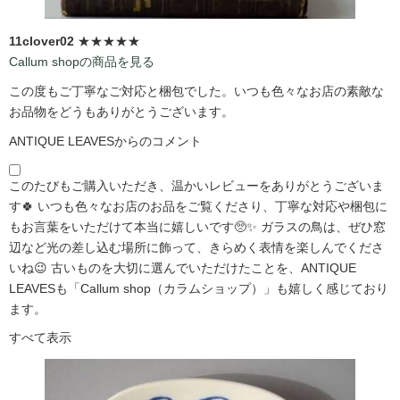
11clover02
★★★★★
Callum shopの商品を見る
この度もご丁寧なご対応と梱包でした。いつも色々なお店の素敵な
お品物をどうもありがとうございます。
ANTIQUE LEAVESからのコメント
このたびもご購入いただき、温かいレビューをありがとうございま
す🍀 いつも色々なお店のお品をご覧くださり、丁寧な対応や梱包に
もお言葉をいただけて本当に嬉しいです🥺✨ ガラスの鳥は、ぜひ窓
辺など光の差し込む場所に飾って、きらめく表情を楽しんでくださ
いね😉 古いものを大切に選んでいただけたことを、ANTIQUE
LEAVESも「Callum shop（カラムショップ）」も嬉しく感じており
ます。
すべて表示