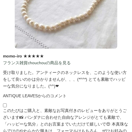
momo-iro
★★★★★
フランス雑貨chouchouの商品を見る
受け取りました。アンティークのネックレスを、このような使い方
をして良いのかは分かりませんが、、、(*^^*) とても素敵でハッピ
ーな気分になりました。(^^)❤
ANTIQUE LEAVESからのコメント
このたびはご購入と、素敵なお写真付きのレビューをありがとうご
ざいます📸 バンダナに合わせた自由なアレンジがとても素敵で、
「ハッピーな気分」とのお言葉までいただけて嬉しいで😍 本真珠な
らではのやわらかな輝きは、フォーマルはもちろん、ぜひお好みの