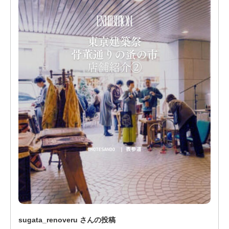
sugata_renoveru さんの投稿