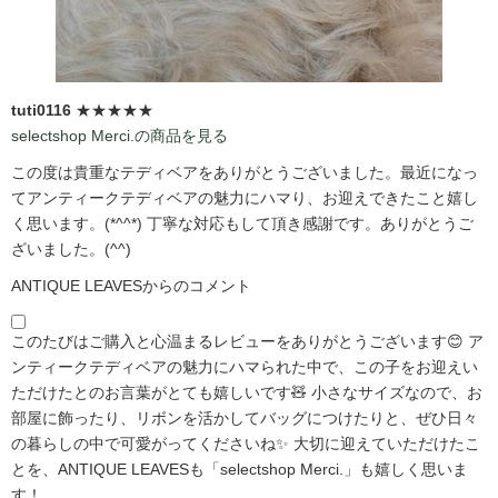
tuti0116
★★★★★
selectshop Merci.の商品を見る
この度は貴重なテディベアをありがとうございました。最近になっ
てアンティークテディベアの魅力にハマり、お迎えできたこと嬉し
く思います。(*^^*) 丁寧な対応もして頂き感謝です。ありがとうご
ざいました。(^^)
ANTIQUE LEAVESからのコメント
このたびはご購入と心温まるレビューをありがとうございます😊 ア
ンティークテディベアの魅力にハマられた中で、この子をお迎えい
ただけたとのお言葉がとても嬉しいです🧸 小さなサイズなので、お
部屋に飾ったり、リボンを活かしてバッグにつけたりと、ぜひ日々
の暮らしの中で可愛がってくださいね✨ 大切に迎えていただけたこ
とを、ANTIQUE LEAVESも「selectshop Merci.」も嬉しく思いま
す！