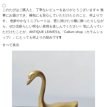
このたびはご購入と、丁寧なレビューをありがとうございます☺️ 無
事にお届けでき、梱包にも安心していただけたとのこと、何よりで
す。 色鮮やかなミニプレートは、壁に掛けたり棚に飾ったりしなが
ら、ぜひ北欧らしい明るい表情を楽しんでください✨ 気に入ってい
ただけたことが、ANTIQUE LEAVESも「Callum shop（カラムショ
ップ）」にとっても何よりの励みです❣️
すべて表示