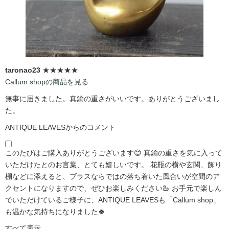
taronao23
★★★★★
Callum shopの商品を見る
無事に届きました。真鍮の重さがいいです。ありがとうございまし
た。
ANTIQUE LEAVESからのコメント
このたびはご購入ありがとうございます😊 真鍮の重さを気に入って
いただけたとのお言葉、とても嬉しいです。 花瓶の横や玄関、飾り
棚などに添えると、ブラスならではの落ち着いた風合いが空間のア
クセントになりますので、ぜひお楽しみください🦢 お手元で楽しん
でいただけているご様子に、ANTIQUE LEAVESも「Callum shop」
も温かな気持ちになりました🍀
すべて表示