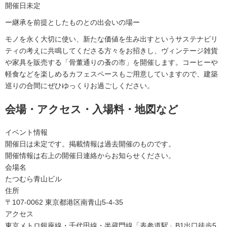
開催日未定
ー継承を前提としたものとの出会いの場ー
モノを永く大切に使い、新たな価値を生み出すというサステナビリ
ティの考えに共鳴してくださる方々をお招きし、ヴィンテージ雑貨
や家具を販売する「骨董通りの蚤の市」を開催します。コーヒーや
軽食などを楽しめるカフェスペースもご用意していますので、建築
巡りの合間にぜひゆっくりお過ごしください。
会場・アクセス・入場料・地図など
イベント情報
開催日は未定です。掲載情報は過去開催のものです。
開催情報は右上の開催日連絡からお知らせください。
会場名
たつむら青山ビル
住所
〒107-0062 東京都港区南青山5-4-35
アクセス
東京メトロ銀座線・千代田線・半蔵門線「表参道駅」B1出口徒歩5