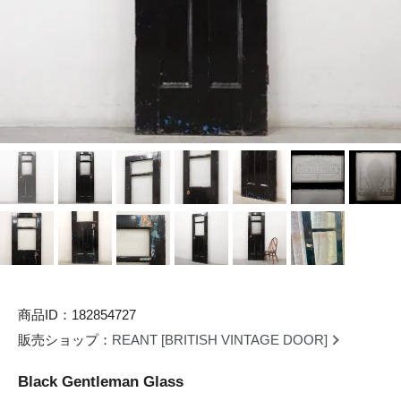
商品ID：182854727
販売ショップ：
REANT [BRITISH VINTAGE DOOR]
Black Gentleman Glass