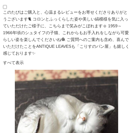
このたびはご購入と、心温まるレビューをお寄せくださりありがと
うございます🐈 コロンとふっくらした姿や美しい縞模様を気に入っ
ていただけたご様子に、こちらまで笑みがこぼれます☺️ 1959～
1966年頃のシュタイフの子猫、これからもお手入れをしながら可愛
らしい姿を楽しんでくださいね🧶 ご質問へのご案内も含め、喜んで
いただけたことをANTIQUE LEAVESも「こりすのパン屋」も嬉しく
感じております✨
すべて表示