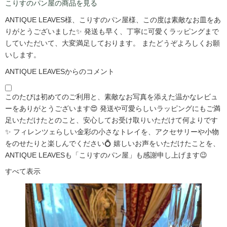
こりすのパン屋の商品を見る
ANTIQUE LEAVES様、こりすのパン屋様、この度は素敵なお皿をあ
りがとうございました✨ 発送も早く、丁寧に可愛くラッピングまで
していただいて、大変満足しております。 またどうぞよろしくお願
いします。
ANTIQUE LEAVESからのコメント
このたびは初めてのご利用と、素敵なお写真を添えた温かなレビュ
ーをありがとうございます😍 発送や可愛らしいラッピングにもご満
足いただけたとのこと、安心してお受け取りいただけて何よりです
✨ フィレンツェらしい金彩の小さなトレイを、アクセサリーや小物
をのせたりと楽しんでください💍 嬉しいお声をいただけたことを、
ANTIQUE LEAVESも「こりすのパン屋」も感謝申し上げます😉
すべて表示