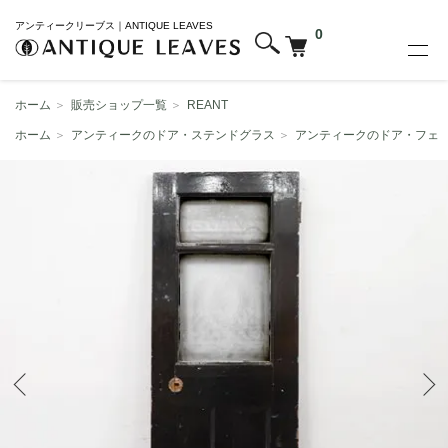
アンティークリーブス｜ANTIQUE LEAVES
0
ホーム
＞
販売ショップ一覧
＞
REANT
ホーム
＞
アンティークのドア・ステンドグラス
＞
アンティークのドア・フェ