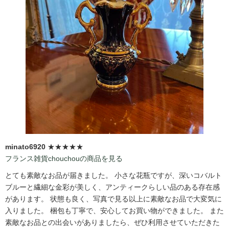
minato6920
★★★★★
フランス雑貨chouchouの商品を見る
とても素敵なお品が届きました。 小さな花瓶ですが、深いコバルト
ブルーと繊細な金彩が美しく、アンティークらしい品のある存在感
があります。 状態も良く、写真で見る以上に素敵なお品で大変気に
入りました。 梱包も丁寧で、安心してお買い物ができました。 また
素敵なお品との出会いがありましたら、ぜひ利用させていただきた