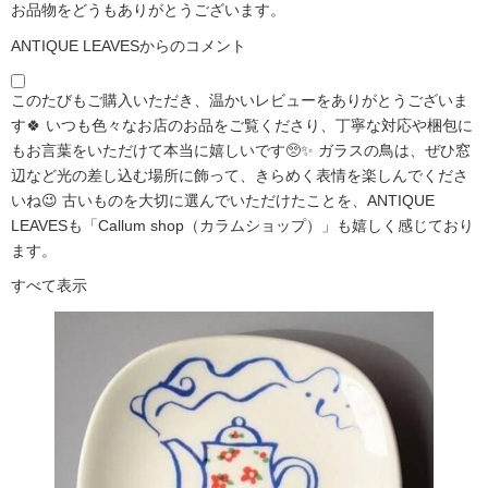
お品物をどうもありがとうございます。
ANTIQUE LEAVESからのコメント
このたびもご購入いただき、温かいレビューをありがとうございま
す🍀 いつも色々なお店のお品をご覧くださり、丁寧な対応や梱包に
もお言葉をいただけて本当に嬉しいです🥺✨ ガラスの鳥は、ぜひ窓
辺など光の差し込む場所に飾って、きらめく表情を楽しんでくださ
いね😉 古いものを大切に選んでいただけたことを、ANTIQUE
LEAVESも「Callum shop（カラムショップ）」も嬉しく感じており
ます。
すべて表示