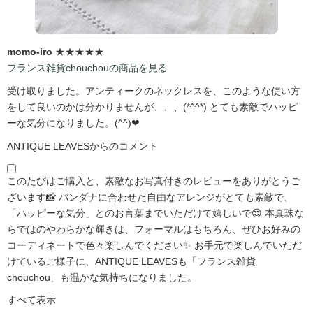
momo-iro
★★★★★
フランス雑貨chouchouの商品を見る
受け取りました。アンティークのネックレスを、このような使い方
をして良いのかは分かりませんが、、、(*^^*) とても素敵でハッピ
ーな気分になりました。(^^)❤
ANTIQUE LEAVESからのコメント
このたびはご購入と、素敵なお写真付きのレビューをありがとうご
ざいます📸 バンダナに合わせた自由なアレンジがとても素敵で、
「ハッピーな気分」とのお言葉までいただけて嬉しいで😍 本真珠な
らではのやわらかな輝きは、フォーマルはもちろん、ぜひお好みの
コーディネートで色々楽しんでください✨ お手元で楽しんでいただ
けているご様子に、ANTIQUE LEAVESも「フランス雑貨
chouchou」も温かな気持ちになりました。
すべて表示