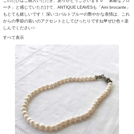
このたびはご購入いただき、ありがとうございます☺️ 「素敵なブロ
ーチ」と感じていただけて、ANTIQUE LEAVESも「Ami brocante」
もとても嬉しいです！ 深いコバルトブルーの艶やかな表情は、これ
からの季節の装いのアクセントとしてぴったりですね💙ぜひ色々楽
しんでください✨
すべて表示