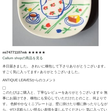
mi74771107mk
★★★★★
Callum shopの商品を見る
本日届きました。 きれいに梱包して下さりありがとうございます。
すごく気に入ってます♪ ありがとうございました。
ANTIQUE LEAVESからのコメント
このたびはご購入と、丁寧なレビューをありがとうございます☺️ 無
事にお届けでき、梱包にも安心していただけたとのこと、何よりで
す。 色鮮やかなミニプレートは、壁に掛けたり棚に飾ったりしなが
ら、ぜひ北欧らしい明るい表情を楽しんでください✨ 気に入ってい