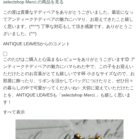
selectshop Merci.の商品を見る
この度は貴重なテディベアをありがとうございました。最近になっ
てアンティークテディベアの魅力にハマり、お迎えできたこと嬉し
く思います。(*^^*) 丁寧な対応もして頂き感謝です。ありがとうご
ざいました。(^^)
ANTIQUE LEAVESからのコメント
このたびはご購入と心温まるレビューをありがとうございます😊 ア
ンティークテディベアの魅力にハマられた中で、この子をお迎えい
ただけたとのお言葉がとても嬉しいです🧸 小さなサイズなので、お
部屋に飾ったり、リボンを活かしてバッグにつけたりと、ぜひ日々
の暮らしの中で可愛がってくださいね✨ 大切に迎えていただけたこ
とを、ANTIQUE LEAVESも「selectshop Merci.」も嬉しく思いま
す！
すべて表示