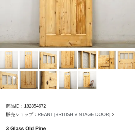
商品ID：182854672
販売ショップ：
REANT [BRITISH VINTAGE DOOR]
3 Glass Old Pine