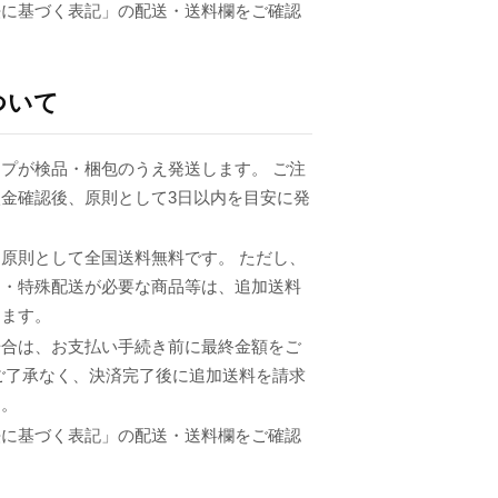
法に基づく表記」の配送・送料欄をご確認
ついて
プが検品・梱包のうえ発送します。 ご注
金確認後、原則として3日以内を目安に発
原則として全国送料無料です。 ただし、
品・特殊配送が必要な商品等は、追加送料
ります。
場合は、お支払い手続き前に最終金額をご
ご了承なく、決済完了後に追加送料を請求
ん。
法に基づく表記」の配送・送料欄をご確認