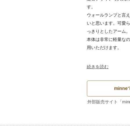
す。

ウォールランプと言
いと思います。可愛
っきりとしたアーム。
本体は非常に軽量な
用いただけます。

続きを読む