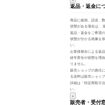
返品・返金に
商品に破損、誤送、
状態がある場合は、 
返品・返金をご希望の
状態が分かる画像を添え
い。
お客様都合による返
経年変化や状態を理由
りません。
販売ショップの責任
る送料は販売ショップま
詳細は「特定商取引
い。
×
販売者・受付