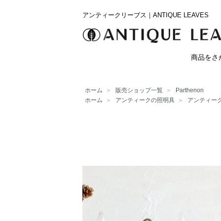
アンティークリーブス｜ANTIQUE LEAVES
商品をさ
ホーム
＞
販売ショップ一覧
＞
Parthenon
ホーム
＞
アンティークの照明具
＞
アンティー