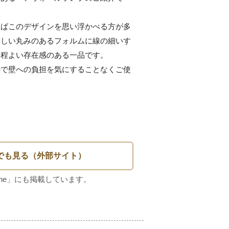
えばこのデザインを思い浮かべる方が多
らしい丸みのあるフォルムに線の細いす
程よい存在感のある一品です。

ので壁への負担を気にすることなくご使