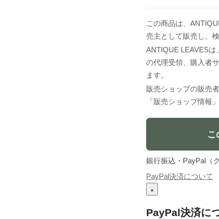
この商品は、ANTIQUE
売主として販売し、
ANTIQUE LEA
の代理受領、購入者
ます。
販売ショップの販売
「販売ショップ情報
こ
銀行振込・PayPa
PayPal決済について
×
PayPal決済