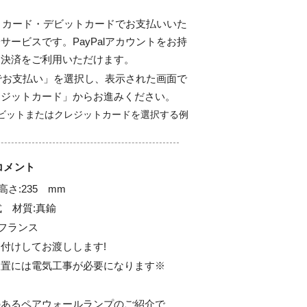
ジットカード・デビットカードでお支払いいた
サービスです。PayPalアカウントをお持
ド決済をご利用いただけます。
alでお支払い」を選択し、表示された画面で
レジットカード」からお進みください。
コメント
高さ:235　mm

式　材質:真鍮

フランス

付けしてお渡しします!

置には電気工事が必要になります※

のあるペアウォールランプのご紹介で