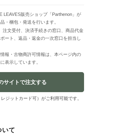
 LEAVES販売ショップ「Parthenon」が
検品・梱包・発送を行います。
VESは、注文受付、決済手続きの窓口、商品代金
サポート、返品・返金の一次窓口を担当し
者情報・古物商許可情報は、本ページ内の
」に表示しています。
のサイトで注文する
l（クレジットカード可）がご利用可能です。
について