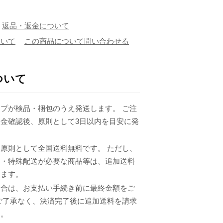
返品・返金について
ついて
この商品について問い合わせる
ついて
プが検品・梱包のうえ発送します。 ご注
金確認後、原則として3日以内を目安に発
原則として全国送料無料です。 ただし、
品・特殊配送が必要な商品等は、追加送料
ります。
場合は、お支払い手続き前に最終金額をご
ご了承なく、決済完了後に追加送料を請求
ん。