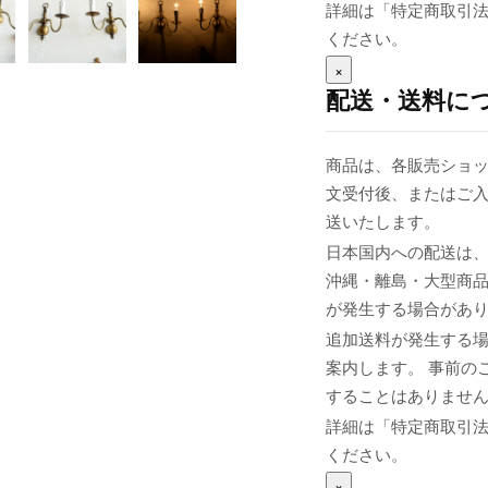
詳細は「特定商取引
ください。
×
配送・送料に
商品は、各販売ショッ
文受付後、またはご入
送いたします。
日本国内への配送は、
沖縄・離島・大型商
が発生する場合があ
追加送料が発生する
案内します。 事前の
することはありませ
詳細は「特定商取引
ください。
×