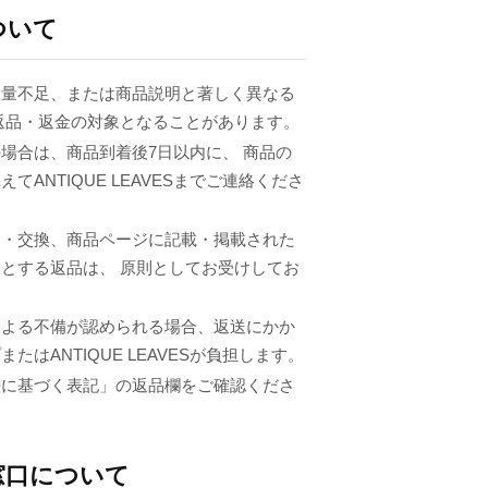
ついて
数量不足、または商品説明と著しく異なる
返品・返金の対象となることがあります。
場合は、商品到着後7日以内に、 商品の
てANTIQUE LEAVESまでご連絡くださ
品・交換、商品ページに記載・掲載された
とする返品は、 原則としてお受けしてお
による不備が認められる場合、返送にかか
たはANTIQUE LEAVESが負担します。
法に基づく表記」の返品欄をご確認くださ
窓口について