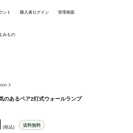
ウント
購入者ログイン
管理画面
よみもの
enon
気のあるペア2灯式ウォールランプ
円
送料無料
(税込)