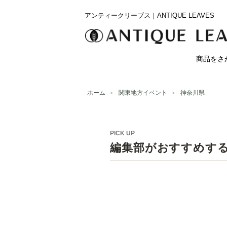
アンティークリーブス｜ANTIQUE LEAVES
商品をさ
ホーム
＞
関東地方イベント
＞
神奈川県
PICK UP
編集部がおすすめす