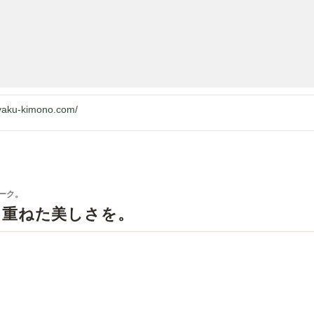
jyaku-kimono.com/
ーク。
を重ねた美しさを。