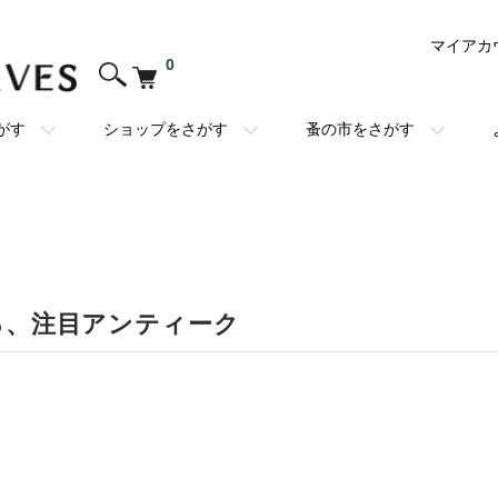
マイアカ
0
がす
ショップをさがす
蚤の市をさがす
る、注目アンティーク