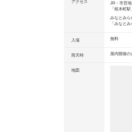
アクセス
JR・市営
「桜木町駅
みなとみら
「みなとみ
無料
入場
屋内開催の
雨天時
地図