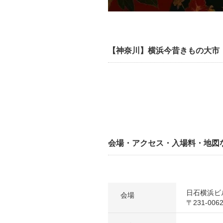
【神奈川】横浜今昔きもの大市
会場・アクセス・入場料・地図
日石横浜ビ
会場
〒231-00