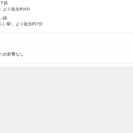
地下鉄
」より徒歩約4分
い線
らい駅」より徒歩約7分
ため影響なし