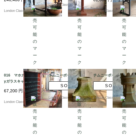
London Classics
London Classics
London Classics
016 マホガニーdispla
チムニーポット?ｂT
チムニーポット?ｂS
yガラスキャビネット
SOLD
SOLD
67,200
円
London Classics
London Classics
London Classics