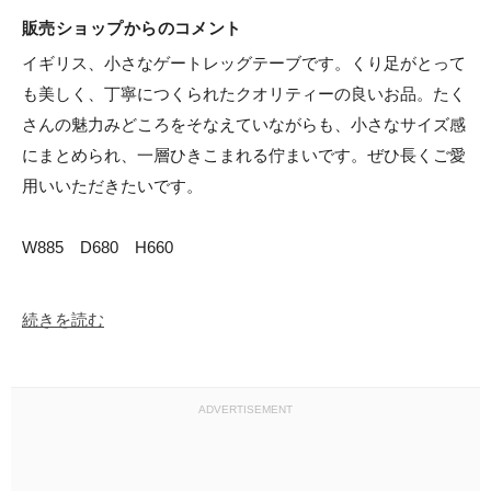
販売ショップからのコメント
イギリス、小さなゲートレッグテーブです。くり足がとって
も美しく、丁寧につくられたクオリティーの良いお品。たく
さんの魅力みどころをそなえていながらも、小さなサイズ感
にまとめられ、一層ひきこまれる佇まいです。ぜひ長くご愛
用いいただきたいです。

W885　D680　H660

続きを読む
ADVERTISEMENT