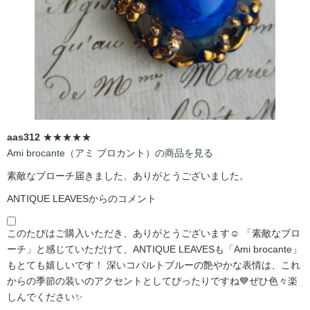
aas312
★★★★★
Ami brocante（アミ ブロカント）の商品を見る
素敵なブローチ届きました、ありがとうございました。
ANTIQUE LEAVESからのコメント
このたびはご購入いただき、ありがとうございます☺️ 「素敵なブロ
ーチ」と感じていただけて、ANTIQUE LEAVESも「Ami brocante」
もとても嬉しいです！ 深いコバルトブルーの艶やかな表情は、これ
からの季節の装いのアクセントとしてぴったりですね💙ぜひ色々楽
しんでください✨