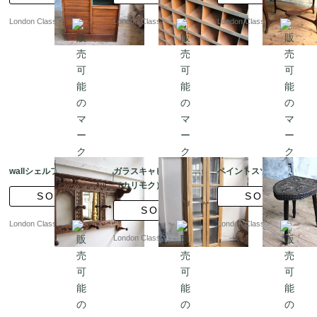
London Classics
London Classics
London Classics
wallシェルフ
ガラスキャビネット
ペイントスツール
（カリモク）
SOLD
SOLD
SOLD
London Classics
London Classics
London Classics