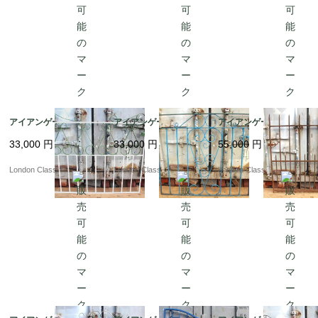
アイアンゲート?ｂV
アイアンゲート?ｂU
アイアンゲート?ｂT
33,000
円
33,000
円
55,000
円
London Classics
London Classics
London Classics