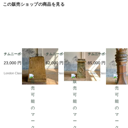
この販売ショップの商品を見る
チムニーポット?ｂV
チムニーポット?ｂU
チムニーポット??3
23,000
円
62,000
円
85,000
円
London Classics
London Classics
London Classics