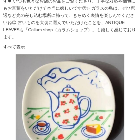
す🍀 いつも色々なお店のお品をご覧くださり、丁寧な対応や梱包に
もお言葉をいただけて本当に嬉しいです🥺✨ ガラスの鳥は、ぜひ窓
辺など光の差し込む場所に飾って、きらめく表情を楽しんでくださ
いね😉 古いものを大切に選んでいただけたことを、ANTIQUE
LEAVESも「Callum shop（カラムショップ）」も嬉しく感じており
ます。
すべて表示