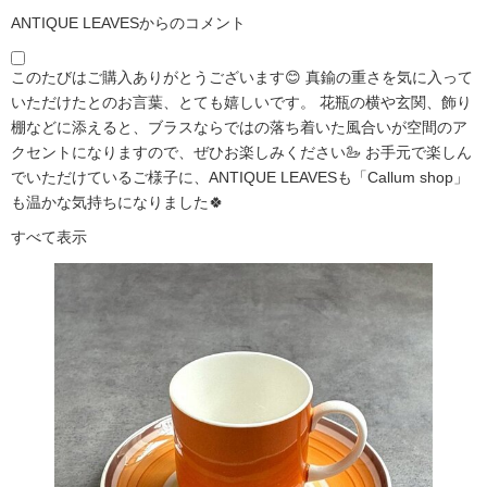
ANTIQUE LEAVESからのコメント
このたびはご購入ありがとうございます😊 真鍮の重さを気に入って
いただけたとのお言葉、とても嬉しいです。 花瓶の横や玄関、飾り
棚などに添えると、ブラスならではの落ち着いた風合いが空間のア
クセントになりますので、ぜひお楽しみください🦢 お手元で楽しん
でいただけているご様子に、ANTIQUE LEAVESも「Callum shop」
も温かな気持ちになりました🍀
すべて表示