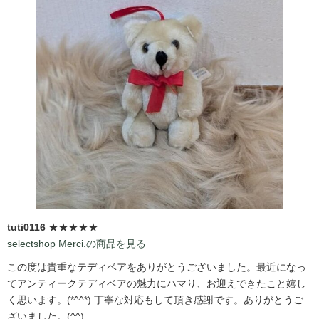
tuti0116
★★★★★
selectshop Merci.の商品を見る
この度は貴重なテディベアをありがとうございました。最近になっ
てアンティークテディベアの魅力にハマり、お迎えできたこと嬉し
く思います。(*^^*) 丁寧な対応もして頂き感謝です。ありがとうご
ざいました。(^^)