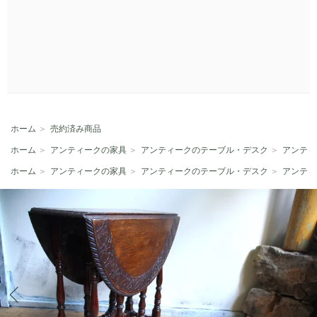
ホーム
＞
売約済み商品
ホーム
＞
アンティークの家具
＞
アンティークのテーブル・デスク
＞
アンティ
ホーム
＞
アンティークの家具
＞
アンティークのテーブル・デスク
＞
アンティ