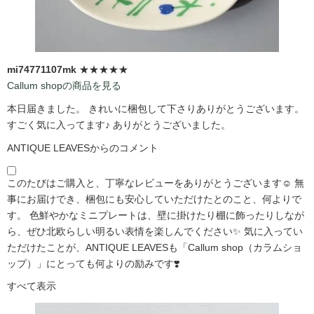
mi74771107mk
★★★★★
Callum shopの商品を見る
本日届きました。 きれいに梱包して下さりありがとうございます。
すごく気に入ってます♪ ありがとうございました。
ANTIQUE LEAVESからのコメント
このたびはご購入と、丁寧なレビューをありがとうございます☺️ 無
事にお届けでき、梱包にも安心していただけたとのこと、何よりで
す。 色鮮やかなミニプレートは、壁に掛けたり棚に飾ったりしなが
ら、ぜひ北欧らしい明るい表情を楽しんでください✨ 気に入ってい
ただけたことが、ANTIQUE LEAVESも「Callum shop（カラムショ
ップ）」にとっても何よりの励みです❣️
すべて表示