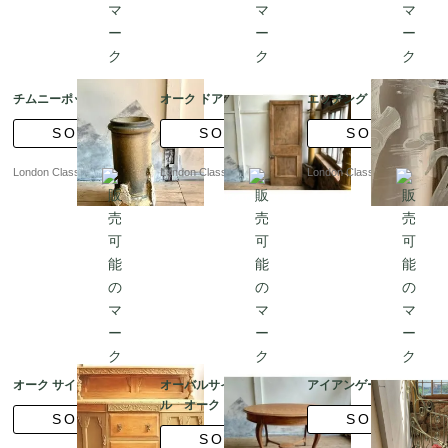
チムニーポット ?ｂQ
オーク ドア
エッチング ドア
SOLD
SOLD
SOLD
London Classics
London Classics
London Classics
オーク サイドボード
オーバルサイドテーブ
アイアンゲート??9
ル オーク
SOLD
SOLD
SOLD