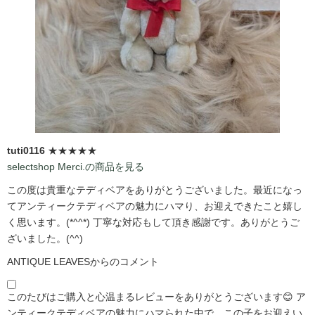
tuti0116
★★★★★
selectshop Merci.の商品を見る
この度は貴重なテディベアをありがとうございました。最近になっ
てアンティークテディベアの魅力にハマり、お迎えできたこと嬉し
く思います。(*^^*) 丁寧な対応もして頂き感謝です。ありがとうご
ざいました。(^^)
ANTIQUE LEAVESからのコメント
このたびはご購入と心温まるレビューをありがとうございます😊 ア
ンティークテディベアの魅力にハマられた中で、この子をお迎えい