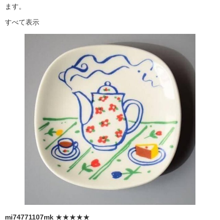
ます。
すべて表示
mi74771107mk
★★★★★