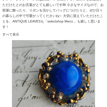
ただけたとのお言葉がとても嬉しいです🧸 小さなサイズなので、お
部屋に飾ったり、リボンを活かしてバッグにつけたりと、ぜひ日々
の暮らしの中で可愛がってくださいね✨ 大切に迎えていただけたこ
とを、ANTIQUE LEAVESも「selectshop Merci.」も嬉しく思いま
す！
すべて表示