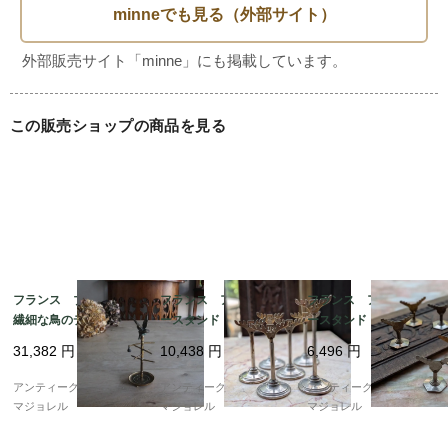
この販売ショップの商品を見る
フランス ブロンズの
フランス アクセサリ
フランス アクセサリ
繊細な鳥のデザインの
ースタンド ARの文字
ースタンド 7071
小さなアクセサリース
入り 7070
31,382
円
10,438
円
6,496
円
タンド 7570
アンティークギャラリー
アンティークギャラリー
アンティークギャラリー
マジョレル
マジョレル
マジョレル