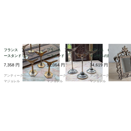
フランス アクセサリ
フランス アクセサリ
フランス ロココ ア
ースタンド 7073
ースタンド 7069
カンサスの葉のブロン
ズミラー 7194
7,358
円
11,054
円
34,619
円
アンティークギャラリー
アンティークギャラリー
アンティークギャラリー
マジョレル
マジョレル
マジョレル