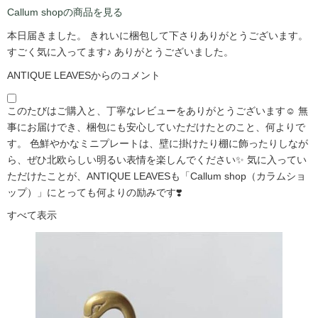
Callum shopの商品を見る
本日届きました。 きれいに梱包して下さりありがとうございます。
すごく気に入ってます♪ ありがとうございました。
ANTIQUE LEAVESからのコメント
このたびはご購入と、丁寧なレビューをありがとうございます☺️ 無
事にお届けでき、梱包にも安心していただけたとのこと、何よりで
す。 色鮮やかなミニプレートは、壁に掛けたり棚に飾ったりしなが
ら、ぜひ北欧らしい明るい表情を楽しんでください✨ 気に入ってい
ただけたことが、ANTIQUE LEAVESも「Callum shop（カラムショ
ップ）」にとっても何よりの励みです❣️
すべて表示