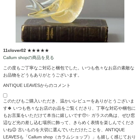
11clover02
★★★★★
Callum shopの商品を見る
この度もご丁寧なご対応と梱包でした。いつも色々なお店の素敵な
お品物をどうもありがとうございます。
ANTIQUE LEAVESからのコメント
このたびもご購入いただき、温かいレビューをありがとうございま
す🍀 いつも色々なお店のお品をご覧くださり、丁寧な対応や梱包に
もお言葉をいただけて本当に嬉しいです🥺✨ ガラスの鳥は、ぜひ窓
辺など光の差し込む場所に飾って、きらめく表情を楽しんでくださ
いね😉 古いものを大切に選んでいただけたことを、ANTIQUE
LEAVESも「Callum shop（カラムショップ）」も嬉しく感じており