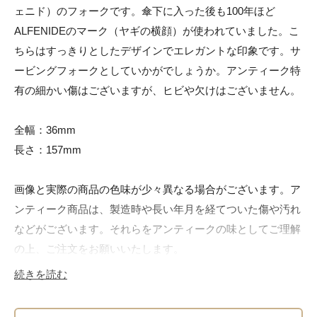
ェニド）のフォークです。傘下に入った後も100年ほど
ALFENIDEのマーク（ヤギの横顔）が使われていました。こ
ちらはすっきりとしたデザインでエレガントな印象です。サ
ービングフォークとしていかがでしょうか。アンティーク特
有の細かい傷はございますが、ヒビや欠けはございません。

全幅：36mm

長さ：157mm

画像と実際の商品の色味が少々異なる場合がございます。ア
ンティーク商品は、製造時や長い年月を経てついた傷や汚れ
などがございます。それらをアンティークの味としてご理解
の上、ご注文をお願いいたします。

続きを読む
商品コード : T220a606550
