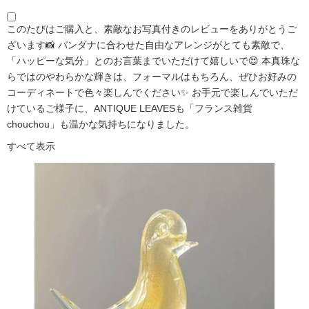
このたびはご購入と、素敵なお写真付きのレビューをありがとうご
ざいます📸 バンダナに合わせた自由なアレンジがとても素敵で、
「ハッピーな気分」とのお言葉までいただけて嬉しいで😍 本真珠な
らではのやわらかな輝きは、フォーマルはもちろん、ぜひお好みの
コーディネートで色々楽しんでください✨ お手元で楽しんでいただ
けているご様子に、ANTIQUE LEAVESも「フランス雑貨
chouchou」も温かな気持ちになりました。
すべて表示