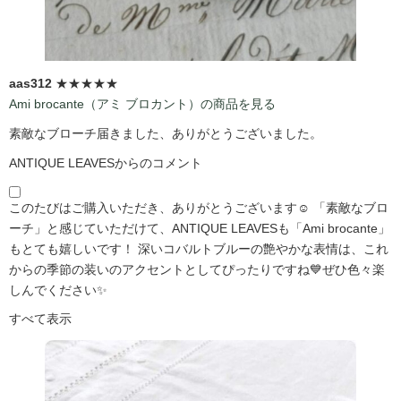
aas312
★★★★★
Ami brocante（アミ ブロカント）の商品を見る
素敵なブローチ届きました、ありがとうございました。
ANTIQUE LEAVESからのコメント
このたびはご購入いただき、ありがとうございます☺️ 「素敵なブロ
ーチ」と感じていただけて、ANTIQUE LEAVESも「Ami brocante」
もとても嬉しいです！ 深いコバルトブルーの艶やかな表情は、これ
からの季節の装いのアクセントとしてぴったりですね💙ぜひ色々楽
しんでください✨
すべて表示