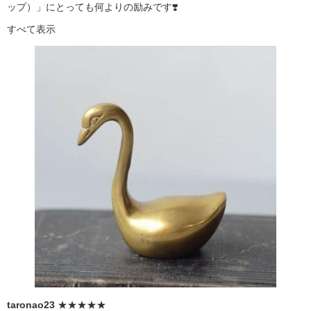
ップ）」にとっても何よりの励みです❣️
すべて表示
taronao23
★★★★★