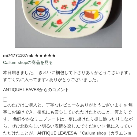
mi74771107mk
★★★★★
Callum shopの商品を見る
本日届きました。 きれいに梱包して下さりありがとうございます。
すごく気に入ってます♪ ありがとうございました。
ANTIQUE LEAVESからのコメント
このたびはご購入と、丁寧なレビューをありがとうございます☺️ 無
事にお届けでき、梱包にも安心していただけたとのこと、何よりで
す。 色鮮やかなミニプレートは、壁に掛けたり棚に飾ったりしなが
ら、ぜひ北欧らしい明るい表情を楽しんでください✨ 気に入ってい
ただけたことが、ANTIQUE LEAVESも「Callum shop（カラムショ