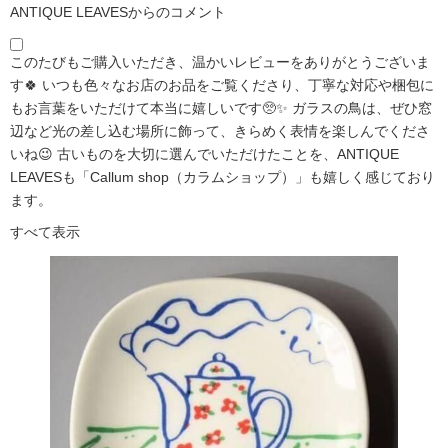
ANTIQUE LEAVESからのコメント
このたびもご購入いただき、温かいレビューをありがとうございま
す🍀 いつも色々なお店のお品をご覧くださり、丁寧な対応や梱包に
もお言葉をいただけて本当に嬉しいです🥺✨ ガラスの鳥は、ぜひ窓
辺など光の差し込む場所に飾って、きらめく表情を楽しんでくださ
いね😉 古いものを大切に選んでいただけたことを、ANTIQUE
LEAVESも「Callum shop（カラムショップ）」も嬉しく感じており
ます。
すべて表示