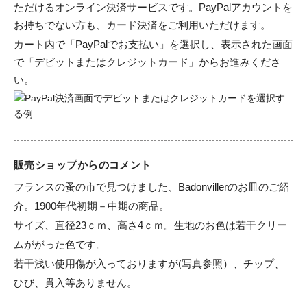
ただけるオンライン決済サービスです。PayPalアカウントを
お持ちでない方も、カード決済をご利用いただけます。
カート内で「PayPalでお支払い」を選択し、表示された画面
で「デビットまたはクレジットカード」からお進みくださ
い。
販売ショップからのコメント
フランスの蚤の市で見つけました、Badonvillerのお皿のご紹
介。1900年代初期－中期の商品。

サイズ、直径23ｃｍ、高さ4ｃｍ。生地のお色は若干クリー
ムががった色です。

若干浅い使用傷が入っておりますが(写真参照）、チップ、
ひび、貫入等ありません。
