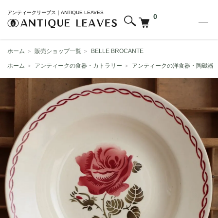
アンティークリーブス｜ANTIQUE LEAVES
0
ホーム
＞
販売ショップ一覧
＞
BELLE BROCANTE
ホーム
＞
アンティークの食器・カトラリー
＞
アンティークの洋食器・陶磁器