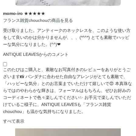
momo-iro
★★★★★
フランス雑貨chouchouの商品を見る
受け取りました。アンティークのネックレスを、このような使い方
をして良いのかは分かりませんが、、、(*^^*) とても素敵でハッピ
ーな気分になりました。(^^)❤
ANTIQUE LEAVESからのコメント
このたびはご購入と、素敵なお写真付きのレビューをありがとうご
ざいます📸 バンダナに合わせた自由なアレンジがとても素敵で、
「ハッピーな気分」とのお言葉までいただけて嬉しいで😍 本真珠な
らではのやわらかな輝きは、フォーマルはもちろん、ぜひお好みの
コーディネートで色々楽しんでください✨ お手元で楽しんでいただ
けているご様子に、ANTIQUE LEAVESも「フランス雑貨
chouchou」も温かな気持ちになりました。
すべて表示