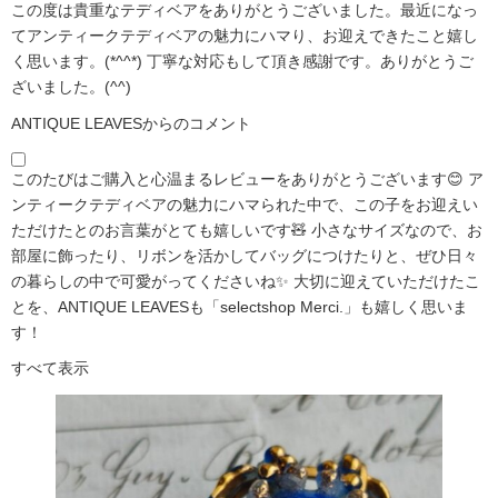
この度は貴重なテディベアをありがとうございました。最近になっ
てアンティークテディベアの魅力にハマり、お迎えできたこと嬉し
く思います。(*^^*) 丁寧な対応もして頂き感謝です。ありがとうご
ざいました。(^^)
ANTIQUE LEAVESからのコメント
このたびはご購入と心温まるレビューをありがとうございます😊 ア
ンティークテディベアの魅力にハマられた中で、この子をお迎えい
ただけたとのお言葉がとても嬉しいです🧸 小さなサイズなので、お
部屋に飾ったり、リボンを活かしてバッグにつけたりと、ぜひ日々
の暮らしの中で可愛がってくださいね✨ 大切に迎えていただけたこ
とを、ANTIQUE LEAVESも「selectshop Merci.」も嬉しく思いま
す！
すべて表示